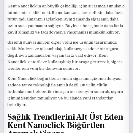
Kent Nanoclick'in en büyük çekiciliği, içim sırasında sunulan o
tatmin edici “klik” sesi. Bu mekanizma, her nefeste daha fazla
tütün tadı almanızı sağlarken, aynı zamanda sigaranın daha
uzun süre yanmasını sağlıyor. Böylece, her içimde daha fazla
keyif almanızı ve tadı doyasıya yaşamanızı mümkün kılıyor.
Gizemli dünyasının bir diğer yönü ise ürünün tasarımında
saklı. Modern ve şık ambalajı, kullanıcıya sadece bir sigara
değil, aynı zamanda bir yaşam tarzı vaat ediyor. Kent
Nanoclick, estetik ve kullanışlılığı bir araya getirerek, sigara
içenler için yeni bir deneyim sunuyor.
Kent Nanoclick böğürtlen aromalı sigaranın gizemli dünyası,
sadece tat ve teknoloji ile sınırlı değil. Bu ürün, tütün
tutkunlarının beklentilerini aşan bir deneyim sunarak, sigara
içimini yeniden tanımlıyor ve bu alanda yeni standartlar
belirliyor.
Sağlık Trendlerini Alt Üst Eden
Kent Nanoclick Böğürtlen