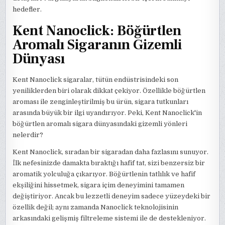
hedefler.
Kent Nanoclick: Böğürtlen
Aromalı Sigaranın Gizemli
Dünyası
Kent Nanoclick sigaralar, tütün endüstrisindeki son
yeniliklerden biri olarak dikkat çekiyor. Özellikle böğürtlen
aroması ile zenginleştirilmiş bu ürün, sigara tutkunları
arasında büyük bir ilgi uyandırıyor. Peki, Kent Nanoclick'in
böğürtlen aromalı sigara dünyasındaki gizemli yönleri
nelerdir?
Kent Nanoclick, sıradan bir sigaradan daha fazlasını sunuyor.
İlk nefesinizde damakta bıraktığı hafif tat, sizi benzersiz bir
aromatik yolculuğa çıkarıyor. Böğürtlenin tatlılık ve hafif
ekşiliğini hissetmek, sigara içim deneyimini tamamen
değiştiriyor. Ancak bu lezzetli deneyim sadece yüzeydeki bir
özellik değil; aynı zamanda Nanoclick teknolojisinin
arkasındaki gelişmiş filtreleme sistemi ile de destekleniyor.