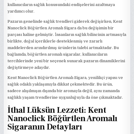
kullanıcıların sağlık konusundaki endişelerini azaltmaya
yardımcı olur.
Pazarın genelinde sağlık trendleri giderek değişirken, Kent
Nanoclick Böğürtlen Aromalı Sigara da bu değişimin bir
parçası haline gelmiştir. İnsanların sağlık bilincinin artmasıyla
birlikte, doğal içeriklerle desteklenmiş ve zararlı
maddelerden arındırılmış ürünlerin talebi artmaktadır. Bu
bağlamda, böğürtlen aromalı sigaralar, kullanıcıların
tercihlerinde yeni bir seçenek sunarak pazarın dinamiklerini
değiştirmeye adaydır.
Kent Nanoclick Böğürtlen Aromalı Sigara, yenilikçi yapısı ve
sağlık odaklı yaklaşımıyla dikkat çekmektedir. Bu ürün,
sadece alışılmışın dışında bir aromayla değil, aynı zamanda
sağlıklı yaşam trendlerine uygunluğuyla da öne çıkmaktadır.
İthal Lüksün Lezzeti: Kent
Nanoclick Böğürtlen Aromalı
Sigaranın Detayları