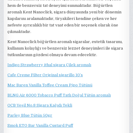
hem de benzersiz tat deneyimi sunmaktadır. Böğürtlen
aromalı Kent Nanoclick, sigara dünyasında yeni bir dönemin
kapılarını aralamaktadır, tiryakileri kendine çeken ve her
nefeste ayrıcalıklı bir tat vaat eden bir seçenek olarak öne
çıkmaktadır.
Kent Nanoclick böğürtlen aromalı sigaralar, estetik tasarımı,
kullanım kolaylığı ve benzersiz lezzet deneyimleri ile sigara
tutkunlarının gözdesi olmaya devam edecektir.
Indigo Strawberry ithal sigara Çilek aromalı
Cafe Creme Filter Original sigarillo 10’s
Mac Baren Vanilla Toffee Cream Pipo Tütünü
BLNG Air 6000 Tobacco Puff Tatlı Doğal Tütün aromalı
OCB Yeşil No.8 Sigara Kağıdı Tekli
Parley Blue Tütün 50gr
Smok ETO Bar Vanilla Custard Puff