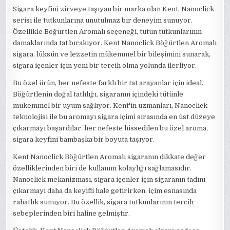
Sigara keyfini zirveye taşıyan bir marka olan Kent, Nanoclick
serisi ile tutkunlarına unutulmaz bir deneyim sunuyor.
Özellikle Böğürtlen Aromalı seçeneği, tütün tutkunlarının
damaklarında tat bırakıyor. Kent Nanoclick Böğürtlen Aromalı
sigara, lüksün ve lezzetin mükemmel bir bileşimini sunarak,
sigara içenler için yeni bir tercih olma yolunda ilerliyor.
Bu özel ürün, her nefeste farklı bir tat arayanlar için ideal.
Böğürtlenin doğal tatlılığı, sigaranın içindeki tütünle
mükemmel bir uyum sağlıyor. Kent'in uzmanları, Nanoclick
teknolojisi ile bu aromayı sigara içimi sırasında en üst düzeye
çıkarmayı başardılar. her nefeste hissedilen bu özel aroma,
sigara keyfini bambaşka bir boyuta taşıyor.
Kent Nanoclick Böğürtlen Aromalı sigaranın dikkate değer
özelliklerinden biri de kullanım kolaylığı sağlamasıdır.
Nanoclick mekanizması, sigara içenler için sigaranın tadını
çıkarmayı daha da keyifli hale getirirken, içim esnasında
rahatlık sunuyor. Bu özellik, sigara tutkunlarının tercih
sebeplerinden biri haline gelmiştir.