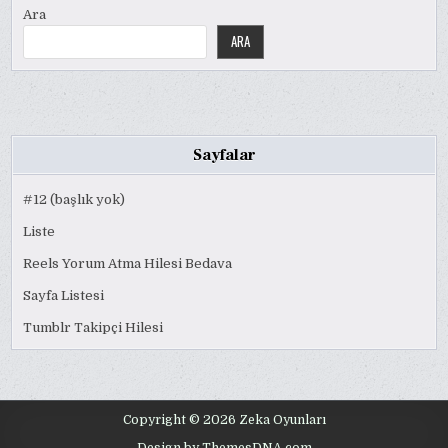
Ara
ARA
Sayfalar
#12 (başlık yok)
Liste
Reels Yorum Atma Hilesi Bedava
Sayfa Listesi
Tumblr Takipçi Hilesi
Copyright © 2026 Zeka Oyunları
Design by ThemesDNA.com