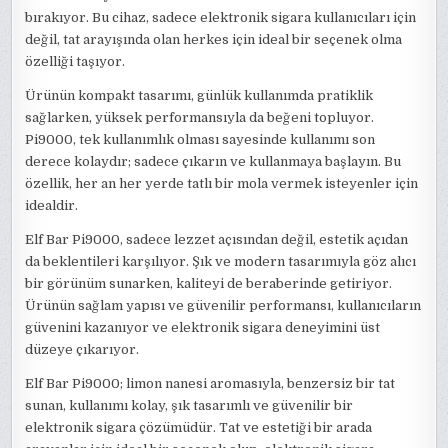
bırakıyor. Bu cihaz, sadece elektronik sigara kullanıcıları için
değil, tat arayışında olan herkes için ideal bir seçenek olma
özelliği taşıyor.
Ürünün kompakt tasarımı, günlük kullanımda pratiklik
sağlarken, yüksek performansıyla da beğeni topluyor.
Pi9000, tek kullanımlık olması sayesinde kullanımı son
derece kolaydır; sadece çıkarın ve kullanmaya başlayın. Bu
özellik, her an her yerde tatlı bir mola vermek isteyenler için
idealdir.
Elf Bar Pi9000, sadece lezzet açısından değil, estetik açıdan
da beklentileri karşılıyor. Şık ve modern tasarımıyla göz alıcı
bir görünüm sunarken, kaliteyi de beraberinde getiriyor.
Ürünün sağlam yapısı ve güvenilir performansı, kullanıcıların
güvenini kazanıyor ve elektronik sigara deneyimini üst
düzeye çıkarıyor.
Elf Bar Pi9000; limon nanesi aromasıyla, benzersiz bir tat
sunan, kullanımı kolay, şık tasarımlı ve güvenilir bir
elektronik sigara çözümüdür. Tat ve estetiği bir arada