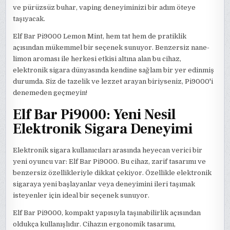
ve pürüzsüz buhar, vaping deneyiminizi bir adım öteye
taşıyacak.
Elf Bar Pi9000 Lemon Mint, hem tat hem de pratiklik
açısından mükemmel bir seçenek sunuyor. Benzersiz nane-
limon aroması ile herkesi etkisi altına alan bu cihaz,
elektronik sigara dünyasında kendine sağlam bir yer edinmiş
durumda. Siz de tazelik ve lezzet arayan biriyseniz, Pi9000'i
denemeden geçmeyin!
Elf Bar Pi9000: Yeni Nesil
Elektronik Sigara Deneyimi
Elektronik sigara kullanıcıları arasında heyecan verici bir
yeni oyuncu var: Elf Bar Pi9000. Bu cihaz, zarif tasarımı ve
benzersiz özellikleriyle dikkat çekiyor. Özellikle elektronik
sigaraya yeni başlayanlar veya deneyimini ileri taşımak
isteyenler için ideal bir seçenek sunuyor.
Elf Bar Pi9000, kompakt yapısıyla taşınabilirlik açısından
oldukça kullanışlıdır. Cihazın ergonomik tasarımı,