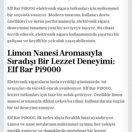
Elf Bar Pi9000 elektronik sigara tutkunları için mükemmel
bir seçenek sunuyor. Modern tasarımı, kullanıcı dostu
özellikleri ve üstün performansıyla, elektronik sigara
deneyimini tamamen yeni bir seviyeye taşıyor. Bu cihazı
tercih ederek, elektronik sigara kullanımınızda şaşırtıcı bir
gelişme ve keyifli bir yolculuk yaşayabilirsiniz.
Limon Nanesi Aromasıyla
Sıradışı Bir Lezzet Deneyimi:
Elf Bar Pi9000
Elektronik sigaraların hızla evrildiği günümüzde, tat
arayışları da sürekli olarak yenileniyor. Elf Bar Pi9000,
lezzet tutkunları için taze bir soluk getiriyor. Özellikle limon
nanesi aromasıyla dikkat çeken bu cihaz, kullanıcılarına özgün
bir tat deneyimi sunuyor.
Elf Bar Pi9000, ilk nefes alışta ferahlık hissi uyandırıyor.
Limon ve nane notalarının mükemmel uyumu, her çekişte
tazelik sunuyor ve damaklarda unutulmaz bir lezzet