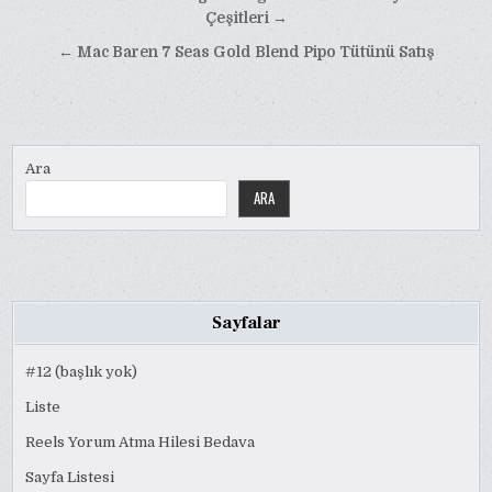
gezinmesi
Çeşitleri →
← Mac Baren 7 Seas Gold Blend Pipo Tütünü Satış
Ara
ARA
Sayfalar
#12 (başlık yok)
Liste
Reels Yorum Atma Hilesi Bedava
Sayfa Listesi