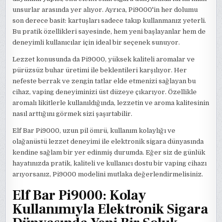
unsurlar arasında yer alıyor. Ayrıca, Pi9000'in her dolumu
son derece basit: kartuşları sadece takıp kullanmanız yeterli.
Bu pratik özellikleri sayesinde, hem yeni başlayanlar hem de
deneyimli kullanıcılar için ideal bir seçenek sunuyor.
Lezzet konusunda da Pi9000, yüksek kaliteli aromalar ve
pürüzsüz buhar üretimi ile beklentileri karşılıyor. Her
nefeste berrak ve zengin tatlar elde etmenizi sağlayan bu
cihaz, vaping deneyiminizi üst düzeye çıkarıyor. Özellikle
aromalı likitlerle kullanıldığında, lezzetin ve aroma kalitesinin
nasıl arttığını görmek sizi şaşırtabilir.
Elf Bar Pi9000, uzun pil ömrü, kullanım kolaylığı ve
olağanüstü lezzet deneyimi ile elektronik sigara dünyasında
kendine sağlam bir yer edinmiş durumda. Eğer siz de günlük
hayatınızda pratik, kaliteli ve kullanıcı dostu bir vaping cihazı
arıyorsanız, Pi9000 modelini mutlaka değerlendirmelisiniz.
Elf Bar Pi9000: Kolay
Kullanımıyla Elektronik Sigara