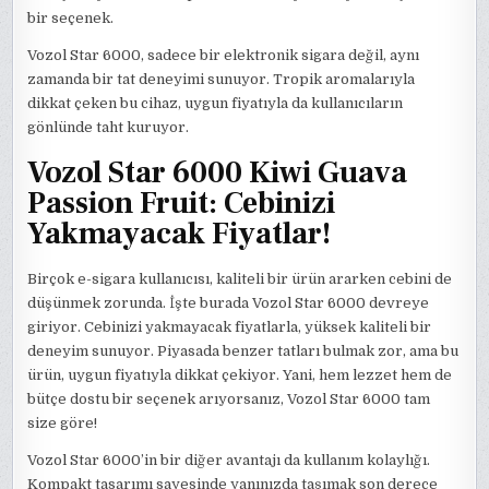
bir seçenek.
Vozol Star 6000, sadece bir elektronik sigara değil, aynı
zamanda bir tat deneyimi sunuyor. Tropik aromalarıyla
dikkat çeken bu cihaz, uygun fiyatıyla da kullanıcıların
gönlünde taht kuruyor.
Vozol Star 6000 Kiwi Guava
Passion Fruit: Cebinizi
Yakmayacak Fiyatlar!
Birçok e-sigara kullanıcısı, kaliteli bir ürün ararken cebini de
düşünmek zorunda. İşte burada Vozol Star 6000 devreye
giriyor. Cebinizi yakmayacak fiyatlarla, yüksek kaliteli bir
deneyim sunuyor. Piyasada benzer tatları bulmak zor, ama bu
ürün, uygun fiyatıyla dikkat çekiyor. Yani, hem lezzet hem de
bütçe dostu bir seçenek arıyorsanız, Vozol Star 6000 tam
size göre!
Vozol Star 6000’in bir diğer avantajı da kullanım kolaylığı.
Kompakt tasarımı sayesinde yanınızda taşımak son derece