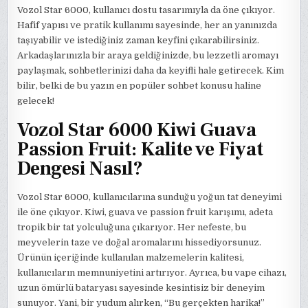
Vozol Star 6000, kullanıcı dostu tasarımıyla da öne çıkıyor.
Hafif yapısı ve pratik kullanımı sayesinde, her an yanınızda
taşıyabilir ve istediğiniz zaman keyfini çıkarabilirsiniz.
Arkadaşlarınızla bir araya geldiğinizde, bu lezzetli aromayı
paylaşmak, sohbetlerinizi daha da keyifli hale getirecek. Kim
bilir, belki de bu yazın en popüler sohbet konusu haline
gelecek!
Vozol Star 6000 Kiwi Guava
Passion Fruit: Kalite ve Fiyat
Dengesi Nasıl?
Vozol Star 6000, kullanıcılarına sunduğu yoğun tat deneyimi
ile öne çıkıyor. Kiwi, guava ve passion fruit karışımı, adeta
tropik bir tat yolculuğuna çıkarıyor. Her nefeste, bu
meyvelerin taze ve doğal aromalarını hissediyorsunuz.
Ürünün içeriğinde kullanılan malzemelerin kalitesi,
kullanıcıların memnuniyetini artırıyor. Ayrıca, bu vape cihazı,
uzun ömürlü bataryası sayesinde kesintisiz bir deneyim
sunuyor. Yani, bir yudum alırken, “Bu gerçekten harika!”