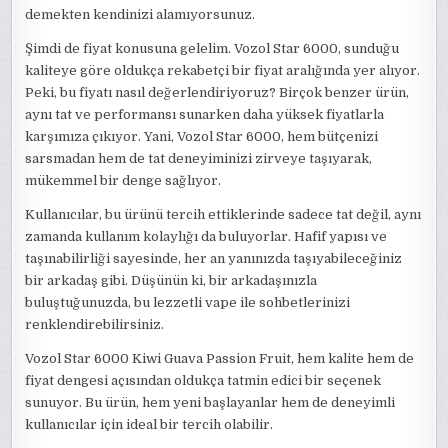
demekten kendinizi alamıyorsunuz.
Şimdi de fiyat konusuna gelelim. Vozol Star 6000, sunduğu
kaliteye göre oldukça rekabetçi bir fiyat aralığında yer alıyor.
Peki, bu fiyatı nasıl değerlendiriyoruz? Birçok benzer ürün,
aynı tat ve performansı sunarken daha yüksek fiyatlarla
karşımıza çıkıyor. Yani, Vozol Star 6000, hem bütçenizi
sarsmadan hem de tat deneyiminizi zirveye taşıyarak,
mükemmel bir denge sağlıyor.
Kullanıcılar, bu ürünü tercih ettiklerinde sadece tat değil, aynı
zamanda kullanım kolaylığı da buluyorlar. Hafif yapısı ve
taşınabilirliği sayesinde, her an yanınızda taşıyabileceğiniz
bir arkadaş gibi. Düşünün ki, bir arkadaşınızla
buluştuğunuzda, bu lezzetli vape ile sohbetlerinizi
renklendirebilirsiniz.
Vozol Star 6000 Kiwi Guava Passion Fruit, hem kalite hem de
fiyat dengesi açısından oldukça tatmin edici bir seçenek
sunuyor. Bu ürün, hem yeni başlayanlar hem de deneyimli
kullanıcılar için ideal bir tercih olabilir.