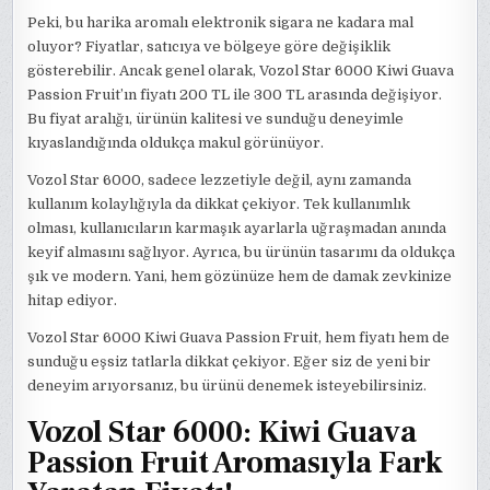
Peki, bu harika aromalı elektronik sigara ne kadara mal
oluyor? Fiyatlar, satıcıya ve bölgeye göre değişiklik
gösterebilir. Ancak genel olarak, Vozol Star 6000 Kiwi Guava
Passion Fruit’ın fiyatı 200 TL ile 300 TL arasında değişiyor.
Bu fiyat aralığı, ürünün kalitesi ve sunduğu deneyimle
kıyaslandığında oldukça makul görünüyor.
Vozol Star 6000, sadece lezzetiyle değil, aynı zamanda
kullanım kolaylığıyla da dikkat çekiyor. Tek kullanımlık
olması, kullanıcıların karmaşık ayarlarla uğraşmadan anında
keyif almasını sağlıyor. Ayrıca, bu ürünün tasarımı da oldukça
şık ve modern. Yani, hem gözünüze hem de damak zevkinize
hitap ediyor.
Vozol Star 6000 Kiwi Guava Passion Fruit, hem fiyatı hem de
sunduğu eşsiz tatlarla dikkat çekiyor. Eğer siz de yeni bir
deneyim arıyorsanız, bu ürünü denemek isteyebilirsiniz.
Vozol Star 6000: Kiwi Guava
Passion Fruit Aromasıyla Fark