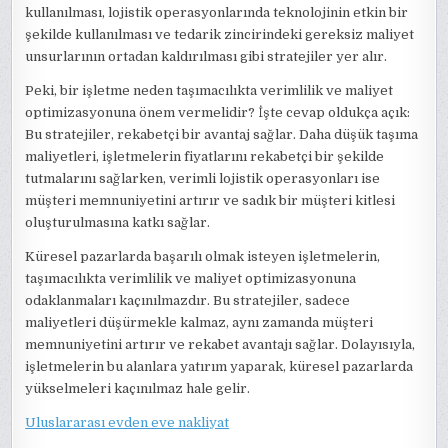
kullanılması, lojistik operasyonlarında teknolojinin etkin bir
şekilde kullanılması ve tedarik zincirindeki gereksiz maliyet
unsurlarının ortadan kaldırılması gibi stratejiler yer alır.
Peki, bir işletme neden taşımacılıkta verimlilik ve maliyet
optimizasyonuna önem vermelidir? İşte cevap oldukça açık:
Bu stratejiler, rekabetçi bir avantaj sağlar. Daha düşük taşıma
maliyetleri, işletmelerin fiyatlarını rekabetçi bir şekilde
tutmalarını sağlarken, verimli lojistik operasyonları ise
müşteri memnuniyetini artırır ve sadık bir müşteri kitlesi
oluşturulmasına katkı sağlar.
Küresel pazarlarda başarılı olmak isteyen işletmelerin,
taşımacılıkta verimlilik ve maliyet optimizasyonuna
odaklanmaları kaçınılmazdır. Bu stratejiler, sadece
maliyetleri düşürmekle kalmaz, aynı zamanda müşteri
memnuniyetini artırır ve rekabet avantajı sağlar. Dolayısıyla,
işletmelerin bu alanlara yatırım yaparak, küresel pazarlarda
yükselmeleri kaçınılmaz hale gelir.
Uluslararası evden eve nakliyat