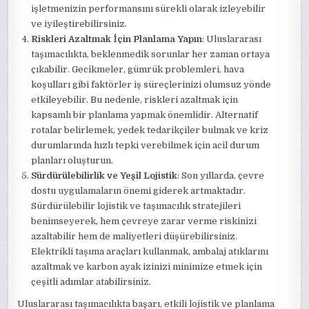
işletmenizin performansını sürekli olarak izleyebilir
ve iyileştirebilirsiniz.
Riskleri Azaltmak İçin Planlama Yapın
: Uluslararası
taşımacılıkta, beklenmedik sorunlar her zaman ortaya
çıkabilir. Gecikmeler, gümrük problemleri, hava
koşulları gibi faktörler iş süreçlerinizi olumsuz yönde
etkileyebilir. Bu nedenle, riskleri azaltmak için
kapsamlı bir planlama yapmak önemlidir. Alternatif
rotalar belirlemek, yedek tedarikçiler bulmak ve kriz
durumlarında hızlı tepki verebilmek için acil durum
planları oluşturun.
Sürdürülebilirlik ve Yeşil Lojistik
: Son yıllarda, çevre
dostu uygulamaların önemi giderek artmaktadır.
Sürdürülebilir lojistik ve taşımacılık stratejileri
benimseyerek, hem çevreye zarar verme riskinizi
azaltabilir hem de maliyetleri düşürebilirsiniz.
Elektrikli taşıma araçları kullanmak, ambalaj atıklarını
azaltmak ve karbon ayak izinizi minimize etmek için
çeşitli adımlar atabilirsiniz.
Uluslararası taşımacılıkta başarı, etkili lojistik ve planlama