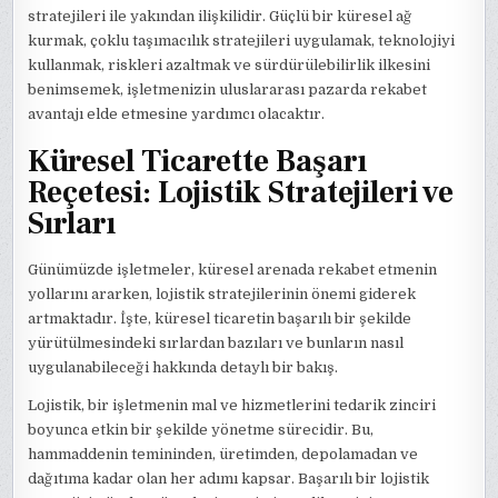
stratejileri ile yakından ilişkilidir. Güçlü bir küresel ağ
kurmak, çoklu taşımacılık stratejileri uygulamak, teknolojiyi
kullanmak, riskleri azaltmak ve sürdürülebilirlik ilkesini
benimsemek, işletmenizin uluslararası pazarda rekabet
avantajı elde etmesine yardımcı olacaktır.
Küresel Ticarette Başarı
Reçetesi: Lojistik Stratejileri ve
Sırları
Günümüzde işletmeler, küresel arenada rekabet etmenin
yollarını ararken, lojistik stratejilerinin önemi giderek
artmaktadır. İşte, küresel ticaretin başarılı bir şekilde
yürütülmesindeki sırlardan bazıları ve bunların nasıl
uygulanabileceği hakkında detaylı bir bakış.
Lojistik, bir işletmenin mal ve hizmetlerini tedarik zinciri
boyunca etkin bir şekilde yönetme sürecidir. Bu,
hammaddenin temininden, üretimden, depolamadan ve
dağıtıma kadar olan her adımı kapsar. Başarılı bir lojistik