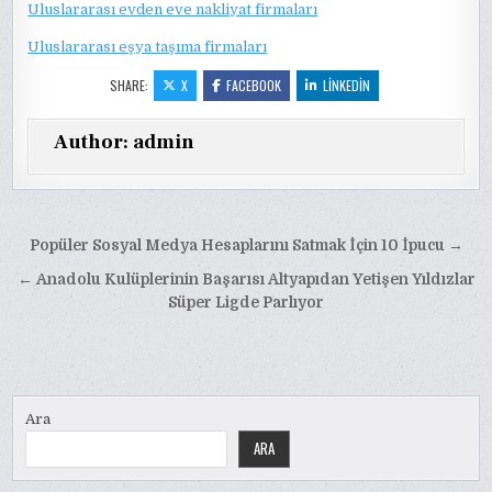
Uluslararası evden eve nakliyat firmaları
Uluslararası eşya taşıma firmaları
SHARE:
X
FACEBOOK
LINKEDIN
Author:
admin
Yazı
Popüler Sosyal Medya Hesaplarını Satmak İçin 10 İpucu →
gezinmesi
← Anadolu Kulüplerinin Başarısı Altyapıdan Yetişen Yıldızlar
Süper Ligde Parlıyor
Ara
ARA