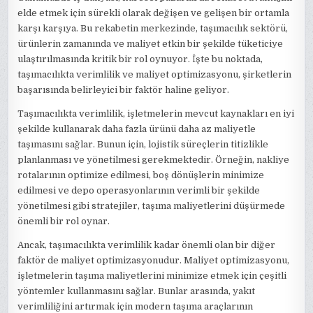
elde etmek için sürekli olarak değişen ve gelişen bir ortamla
karşı karşıya. Bu rekabetin merkezinde, taşımacılık sektörü,
ürünlerin zamanında ve maliyet etkin bir şekilde tüketiciye
ulaştırılmasında kritik bir rol oynuyor. İşte bu noktada,
taşımacılıkta verimlilik ve maliyet optimizasyonu, şirketlerin
başarısında belirleyici bir faktör haline geliyor.
Taşımacılıkta verimlilik, işletmelerin mevcut kaynakları en iyi
şekilde kullanarak daha fazla ürünü daha az maliyetle
taşımasını sağlar. Bunun için, lojistik süreçlerin titizlikle
planlanması ve yönetilmesi gerekmektedir. Örneğin, nakliye
rotalarının optimize edilmesi, boş dönüşlerin minimize
edilmesi ve depo operasyonlarının verimli bir şekilde
yönetilmesi gibi stratejiler, taşıma maliyetlerini düşürmede
önemli bir rol oynar.
Ancak, taşımacılıkta verimlilik kadar önemli olan bir diğer
faktör de maliyet optimizasyonudur. Maliyet optimizasyonu,
işletmelerin taşıma maliyetlerini minimize etmek için çeşitli
yöntemler kullanmasını sağlar. Bunlar arasında, yakıt
verimliliğini artırmak için modern taşıma araçlarının