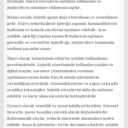
stratejisi, tüm bu süreçlerin optimize edilmesini ve
maliyetlerin minimize edilmesini sağlar.
Birinci sırada, lojistik ağının doğru kurulması ve yönetilmesi
gelir. Doğru tedarikçilerle işbirliği yapmak, hammaddelerin
kalitesini ve tedarik sürelerini optimize edebilir. Aynı
şekilde, işbirliği yapılan taşıma firmalarıyla sağlanan
güvenilir ve verimli bir lojistik ağı, müşterilere zamanında
teslimat garantisi sunar.
İkinci olarak, teknolojinin etkin bir şekilde kullanılması
gerekmektedir. Lojistik yönetiminde kullanılan yazılım ve
dijital araçlar, envanter yönetiminden rotalama
optimizasyonuna kadar birçok alanda işletmelerin
verimliliğini artırabilir. Otomatikleştirme ve yapay zeka gibi
yenilikçi teknolojiler, lojistik süreçlerini daha da optimize
edebilir ve karar alma süreçlerini hızlandırabilir.
Üçüncü olarak, esneklik ve uyum kabiliyeti kritiktir. Küresel
ticarette, pazar koşulları sürekli olarak değişmektedir.
Beklenmedik olaylar, tedarik zincirinde aksamalara neden
olabilir. Başarılı işletmeler, bu tür durumlara hızlı bir şekilde