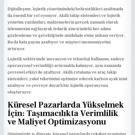
Dijitalleşme, lojistik yönetimindeki belirsizlikleri azaltmada
da önemli bir rol oynuyor. Akıllı takip sistemleri ve lojistik
yönetim yazılımları, malzemelerin gerçek zamanlı olarak
izlenmesini sağlayarak tedarik zincirindeki her adımı
gözlemleme ve gerektiğinde müdahale etme imkanı veriyor.
Bu da hata payını azaltıyor ve müşteri memnuniyetini
artırıyor.
Lojistik sektöründe inovasyon ve teknoloji kullanımı, sadece
operasyonel verimliliği artırmakla kalmıyor, aynı zamanda
çevresel etkiyi de azaltıyor. Akıllı rotalama ve araç takip
sistemleri, yakıt tüketimini optimize ederek karbon ayak izini
azaltıyor ve çevreye duyarlı bir lojistik operasyonu
oluşturuyor.
Küresel Pazarlarda Yükselmek
İçin: Taşımacılıkta Verimlilik
ve Maliyet Optimizasyonu
Günümüzde iş dünyası, küresel pazarlarda rekabet avantajını