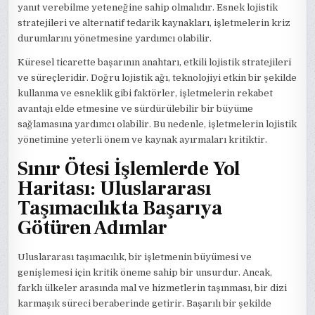
yanıt verebilme yeteneğine sahip olmalıdır. Esnek lojistik
stratejileri ve alternatif tedarik kaynakları, işletmelerin kriz
durumlarını yönetmesine yardımcı olabilir.
Küresel ticarette başarının anahtarı, etkili lojistik stratejileri
ve süreçleridir. Doğru lojistik ağı, teknolojiyi etkin bir şekilde
kullanma ve esneklik gibi faktörler, işletmelerin rekabet
avantajı elde etmesine ve sürdürülebilir bir büyüme
sağlamasına yardımcı olabilir. Bu nedenle, işletmelerin lojistik
yönetimine yeterli önem ve kaynak ayırmaları kritiktir.
Sınır Ötesi İşlemlerde Yol
Haritası: Uluslararası
Taşımacılıkta Başarıya
Götüren Adımlar
Uluslararası taşımacılık, bir işletmenin büyümesi ve
genişlemesi için kritik öneme sahip bir unsurdur. Ancak,
farklı ülkeler arasında mal ve hizmetlerin taşınması, bir dizi
karmaşık süreci beraberinde getirir. Başarılı bir şekilde