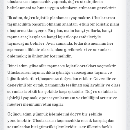
uluslararası taşımacılık yapmak, doğru stratejilerin
belirlenmesi ve buna uygun adımların atılmasını gerektirir.
İlk adım, doğru lojistik planlaması yapmaktır. Uluslararası
taşımacılıkta başarılı olmanın anahtarı, etkili bir lojistik planı
oluşturmaktan geçer. Bu plan, malın hangi yollarla, hangi
taşıma araçlarıyla ve hangi lojistik operatörleriyle
taşınacağını belirler. Aynı zamanda, tedarik zincirinin her
aşamasını dikkate alarak, olası gecikmeleri ve sorunları
önlemek için önlemler içermelidir.
İkinci adım, güvenilir taşıma ve lojistik ortakları seçmektir.
Uluslararası taşımacılıkta işbirliği yapacağınız taşıma ve
lojistik şirketleri, başarınızı doğrudan etkiler. Güvenilir ve
deneyimli bir ortak, zamanında teslimatı sağlayabilir ve olası
sorunlarla etkili bir şekilde başa çıkabilir. Doğru ortaklarla
işbirliği yapmak, operasyonlarınızın verimliliğini artırır ve
müşteri memnuniyetini sağlar.
Üçüncü adım, gümrük işlemlerini doğru bir şekilde
yönetmektir. Uluslararası taşımacılıkta en sık karşılaşılan
sorunlardan biri gümrük işlemleridir. Her ülkenin farklı