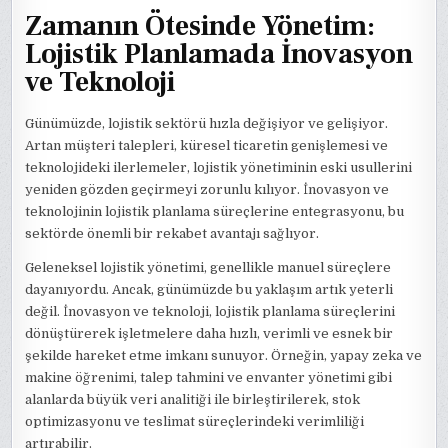
Zamanın Ötesinde Yönetim:
Lojistik Planlamada İnovasyon
ve Teknoloji
Günümüzde, lojistik sektörü hızla değişiyor ve gelişiyor.
Artan müşteri talepleri, küresel ticaretin genişlemesi ve
teknolojideki ilerlemeler, lojistik yönetiminin eski usullerini
yeniden gözden geçirmeyi zorunlu kılıyor. İnovasyon ve
teknolojinin lojistik planlama süreçlerine entegrasyonu, bu
sektörde önemli bir rekabet avantajı sağlıyor.
Geleneksel lojistik yönetimi, genellikle manuel süreçlere
dayanıyordu. Ancak, günümüzde bu yaklaşım artık yeterli
değil. İnovasyon ve teknoloji, lojistik planlama süreçlerini
dönüştürerek işletmelere daha hızlı, verimli ve esnek bir
şekilde hareket etme imkanı sunuyor. Örneğin, yapay zeka ve
makine öğrenimi, talep tahmini ve envanter yönetimi gibi
alanlarda büyük veri analitiği ile birleştirilerek, stok
optimizasyonu ve teslimat süreçlerindeki verimliliği
artırabilir.