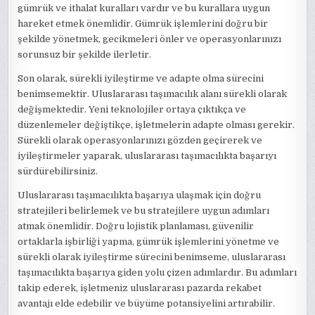
gümrük ve ithalat kuralları vardır ve bu kurallara uygun
hareket etmek önemlidir. Gümrük işlemlerini doğru bir
şekilde yönetmek, gecikmeleri önler ve operasyonlarınızı
sorunsuz bir şekilde ilerletir.
Son olarak, sürekli iyileştirme ve adapte olma sürecini
benimsemektir. Uluslararası taşımacılık alanı sürekli olarak
değişmektedir. Yeni teknolojiler ortaya çıktıkça ve
düzenlemeler değiştikçe, işletmelerin adapte olması gerekir.
Sürekli olarak operasyonlarınızı gözden geçirerek ve
iyileştirmeler yaparak, uluslararası taşımacılıkta başarıyı
sürdürebilirsiniz.
Uluslararası taşımacılıkta başarıya ulaşmak için doğru
stratejileri belirlemek ve bu stratejilere uygun adımları
atmak önemlidir. Doğru lojistik planlaması, güvenilir
ortaklarla işbirliği yapma, gümrük işlemlerini yönetme ve
sürekli olarak iyileştirme sürecini benimseme, uluslararası
taşımacılıkta başarıya giden yolu çizen adımlardır. Bu adımları
takip ederek, işletmeniz uluslararası pazarda rekabet
avantajı elde edebilir ve büyüme potansiyelini artırabilir.