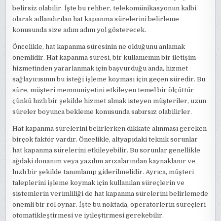
belirsiz olabilir. İşte bu rehber, telekomünikasyonun kalbi
olarak adlandırılan hat kapanma sürelerini belirleme
konusunda size adım adım yol gösterecek.
Öncelikle, hat kapanma süresinin ne olduğunu anlamak
önemlidir. Hat kapanma süresi, bir kullanıcının bir iletişim
hizmetinden yararlanmak için başvurduğu anda, hizmet
sağlayıcısının bu isteği işleme koyması için geçen süredir. Bu
süre, müşteri memnuniyetini etkileyen temel bir ölçüttür
çünkü hızlı bir şekilde hizmet almak isteyen müşteriler, uzun
süreler boyunca bekleme konusunda sabırsız olabilirler.
Hat kapanma sürelerini belirlerken dikkate alınması gereken
birçok faktör vardır. Öncelikle, altyapıdaki teknik sorunlar
hat kapanma sürelerini etkileyebilir. Bu sorunlar genellikle
ağdaki donanım veya yazılım arızalarından kaynaklanır ve
hızlı bir şekilde tanımlanıp giderilmelidir. Ayrıca, müşteri
taleplerini işleme koymak için kullanılan süreçlerin ve
sistemlerin verimliliği de hat kapanma sürelerini belirlemede
önemli bir rol oynar. İşte bu noktada, operatörlerin süreçleri
otomatikleştirmesi ve iyileştirmesi gerekebilir.