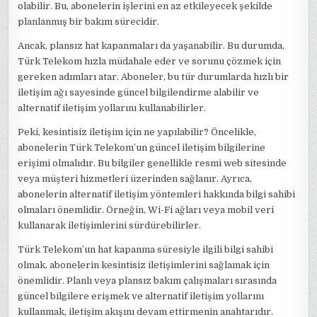
olabilir. Bu, abonelerin işlerini en az etkileyecek şekilde
planlanmış bir bakım sürecidir.
Ancak, plansız hat kapanmaları da yaşanabilir. Bu durumda,
Türk Telekom hızla müdahale eder ve sorunu çözmek için
gereken adımları atar. Aboneler, bu tür durumlarda hızlı bir
iletişim ağı sayesinde güncel bilgilendirme alabilir ve
alternatif iletişim yollarını kullanabilirler.
Peki, kesintisiz iletişim için ne yapılabilir? Öncelikle,
abonelerin Türk Telekom’un güncel iletişim bilgilerine
erişimi olmalıdır. Bu bilgiler genellikle resmi web sitesinde
veya müşteri hizmetleri üzerinden sağlanır. Ayrıca,
abonelerin alternatif iletişim yöntemleri hakkında bilgi sahibi
olmaları önemlidir. Örneğin, Wi-Fi ağları veya mobil veri
kullanarak iletişimlerini sürdürebilirler.
Türk Telekom’un hat kapanma süresiyle ilgili bilgi sahibi
olmak, abonelerin kesintisiz iletişimlerini sağlamak için
önemlidir. Planlı veya plansız bakım çalışmaları sırasında
güncel bilgilere erişmek ve alternatif iletişim yollarını
kullanmak, iletişim akışını devam ettirmenin anahtarıdır.