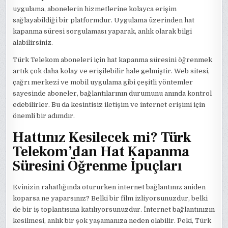
uygulama, abonelerin hizmetlerine kolayca erişim
sağlayabildiği bir platformdur. Uygulama üzerinden hat
kapanma süresi sorgulaması yaparak, anlık olarak bilgi
alabilirsiniz.
Türk Telekom aboneleri için hat kapanma süresini öğrenmek
artık çok daha kolay ve erişilebilir hale gelmiştir. Web sitesi,
çağrı merkezi ve mobil uygulama gibi çeşitli yöntemler
sayesinde aboneler, bağlantılarının durumunu anında kontrol
edebilirler. Bu da kesintisiz iletişim ve internet erişimi için
önemli bir adımdır.
Hattınız Kesilecek mi? Türk
Telekom’dan Hat Kapanma
Süresini Öğrenme İpuçları
Evinizin rahatlığında otururken internet bağlantınız aniden
koparsa ne yaparsınız? Belki bir film izliyorsunuzdur, belki
de bir iş toplantısına katılıyorsunuzdur. İnternet bağlantınızın
kesilmesi, anlık bir şok yaşamanıza neden olabilir. Peki, Türk