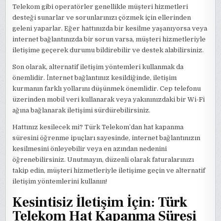
Telekom gibi operatörler genellikle müşteri hizmetleri
desteği sunarlar ve sorunlarınızı çözmek için ellerinden
geleni yaparlar. Eğer hattınızda bir kesilme yaşanıyorsa veya
internet bağlantınızda bir sorun varsa, müşteri hizmetleriyle
iletişime geçerek durumu bildirebilir ve destek alabilirsiniz.
Son olarak, alternatif iletişim yöntemleri kullanmak da
önemlidir. İnternet bağlantınız kesildiğinde, iletişim
kurmanın farklı yollarını düşünmek önemlidir. Cep telefonu
üzerinden mobil veri kullanarak veya yakınınızdaki bir Wi-Fi
ağına bağlanarak iletişimi sürdürebilirsiniz.
Hattınız kesilecek mi? Türk Telekom’dan hat kapanma
süresini öğrenme ipuçları sayesinde, internet bağlantınızın
kesilmesini önleyebilir veya en azından nedenini
öğrenebilirsiniz. Unutmayın, düzenli olarak faturalarınızı
takip edin, müşteri hizmetleriyle iletişime geçin ve alternatif
iletişim yöntemlerini kullanın!
Kesintisiz İletişim İçin: Türk
Telekom Hat Kapanma Süresi