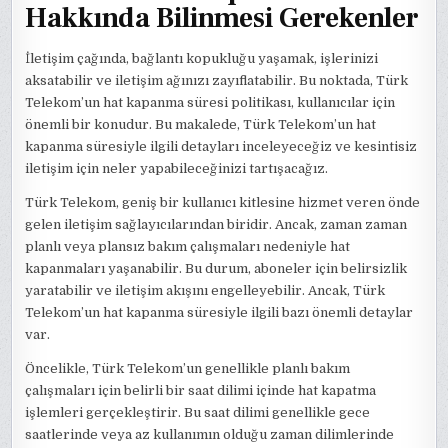
Hakkında Bilinmesi Gerekenler
İletişim çağında, bağlantı kopukluğu yaşamak, işlerinizi
aksatabilir ve iletişim ağınızı zayıflatabilir. Bu noktada, Türk
Telekom’un hat kapanma süresi politikası, kullanıcılar için
önemli bir konudur. Bu makalede, Türk Telekom’un hat
kapanma süresiyle ilgili detayları inceleyeceğiz ve kesintisiz
iletişim için neler yapabileceğinizi tartışacağız.
Türk Telekom, geniş bir kullanıcı kitlesine hizmet veren önde
gelen iletişim sağlayıcılarından biridir. Ancak, zaman zaman
planlı veya plansız bakım çalışmaları nedeniyle hat
kapanmaları yaşanabilir. Bu durum, aboneler için belirsizlik
yaratabilir ve iletişim akışını engelleyebilir. Ancak, Türk
Telekom’un hat kapanma süresiyle ilgili bazı önemli detaylar
var.
Öncelikle, Türk Telekom’un genellikle planlı bakım
çalışmaları için belirli bir saat dilimi içinde hat kapatma
işlemleri gerçekleştirir. Bu saat dilimi genellikle gece
saatlerinde veya az kullanımın olduğu zaman dilimlerinde