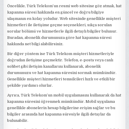
Öncelikle, Türk Telekom’un resmi web sitesine göz atmak, hat
kapanma süresi hakkında en güncel ve doğru bilgiye
ulaşmanın en kolay yoludur. Web sitesinde genellikle müşteri
hizmetleri ile iletişime geçme seçenekleri, sıkça sorulan
sorular bölümü ve hizmetlerle ilgili detaylı bilgiler bulunur.
Buradan, abonelik durumunuza göre hat kapanma süresi
hakkında net bilgi alabilirsiniz.
Bir diğer yöntem ise Türk Telekom müşteri hizmetleriyle
doğrudan iletişime geçmektir. Telefon, e-posta veya canlı
sohbet gibi iletişim kanallarını kullanarak, abonelik
durumunuzu ve hat kapanma süresini sormak mümkündür.
Genellikle müşteri hizmetleri temsilcileri hızlı ve etkili bir
şekilde yardımcı olurlar.
Ayrıca, Türk Telekom’un mobil uygulamasını kullanarak da hat
kapanma süresini öğrenmek mümkündür. Mobil uygulama
genellikle abonelerin hesap bilgilerine erişim sağlar ve bu
bilgiler arasında hat kapanma süresiyle ilgili detaylar da
bulunabilir.