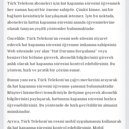
Türk Telekom aboneleri için hat kapanma süresini öğrenmek
her zaman hayati bir öneme sahiptir. Çünkü kimse, ani bir
bağlantı kesintisiyle karşılaşmak istemez. İşte bu noktada,
abonelerin hattın kapanma süresini anında öğrenmelerine
olanak tanıyan çeşitli yöntemler bulunmaktadır.
Öncelikle, Türk Telekom’un resmi web sitesini ziyaret
ederek hat kapanma süresini öğrenme imkanına sahipsiniz.
Web sitesinde yer alan “Hat Durumu Sorgulama” veya
benzeri bir bölüme girerek, abonelik bilgilerinizi girerek
anlık olarak hat kapanma süresini kontrol edebilirsiniz. Bu
yöntem, hızlı ve pratik bir çözüm sunar.
Bunun yanı sıra, Türk Telekom’un çağrı merkezini arayarak
da hat kapanma süresini öğrenme şansınız bulunmaktadır.
Müşteri hizmetleri temsilcisiyle iletişime geçerek abonelik
bilgilerinizi paylaşarak, hattınızın kapanma süresini hızlıca
öğrenebilirsiniz. Bu yöntemde de hızlı geri bildirim almanız
mümkündür.
Ayrıca, Türk Telekom’un resmi mobil uygulamasını kullanarak
da hat kapanma süresini kontrol edebilirsiniz. Mobil