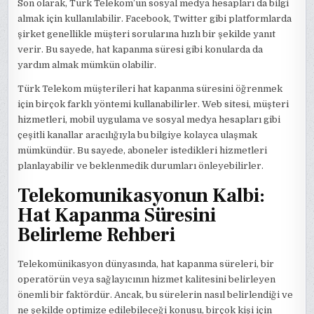
Son olarak, Türk Telekom’un sosyal medya hesapları da bilgi
almak için kullanılabilir. Facebook, Twitter gibi platformlarda
şirket genellikle müşteri sorularına hızlı bir şekilde yanıt
verir. Bu sayede, hat kapanma süresi gibi konularda da
yardım almak mümkün olabilir.
Türk Telekom müşterileri hat kapanma süresini öğrenmek
için birçok farklı yöntemi kullanabilirler. Web sitesi, müşteri
hizmetleri, mobil uygulama ve sosyal medya hesapları gibi
çeşitli kanallar aracılığıyla bu bilgiye kolayca ulaşmak
mümkündür. Bu sayede, aboneler istedikleri hizmetleri
planlayabilir ve beklenmedik durumları önleyebilirler.
Telekomunikasyonun Kalbi:
Hat Kapanma Süresini
Belirleme Rehberi
Telekomünikasyon dünyasında, hat kapanma süreleri, bir
operatörün veya sağlayıcının hizmet kalitesini belirleyen
önemli bir faktördür. Ancak, bu sürelerin nasıl belirlendiği ve
ne şekilde optimize edilebileceği konusu, birçok kişi için