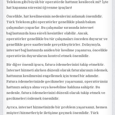
Telekom gibi büyük bir operatörde hattınız kesilecek mi? İşte
hat kapanma süresini öğrenme ipuçları!
Öncelikle, hat kesilmesinin nedenlerini anlamak önemlidir.
Türk Telekom gibi operatörler genellikle planlı bakım
çalışmaları yaparlar. Bu çalışmalar sırasında internet
bağlantınızda kısa süreli kesintiler olabilir. Ancak,
operatörler genellikle bu tür çalışmaları önceden duyurur ve
genellikle gece saatlerinde gerçekleştirirler. Dolayısıyla,
internet bağlantınızda aniden bir kesilme yaşanırsa, öncelikle
operatörün duyurularını kontrol etmek önemlidir.
Bir diğer önemli ipucu, fatura ödemelerinizi takip etmektir.
İnternet hizmeti alırken düzenli olarak faturalarınızı ödemek,
hattınızın kesilmesini engellemek için temel bir adımdır.
Fatura ödemelerinizde gecikmeler yaşarsanız, operatörünüz
hattınızı askıya alma veya kesebilme hakkına sahiptir. Bu
nedenle, fatura ödemelerinizi düzenli olarak takip etmek ve
gecikmeleri önlemek önemlidir.
Ayrıca, internet hizmetinizde bir problem yaşarsanız, hemen
müşteri hizmetleriyle iletişime geçmek önemlidir. Türk