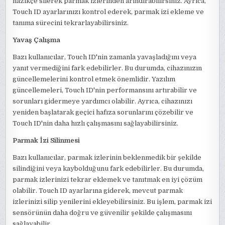
nazikçe silerek parmak izlerinden arındırabilirsiniz. Ayrıca,
Touch ID ayarlarınızı kontrol ederek, parmak izi ekleme ve
tanıma sürecini tekrarlayabilirsiniz.
Yavaş Çalışma
Bazı kullanıcılar, Touch ID'nin zamanla yavaşladığını veya
yanıt vermediğini fark edebilirler. Bu durumda, cihazınızın
güncellemelerini kontrol etmek önemlidir. Yazılım
güncellemeleri, Touch ID'nin performansını artırabilir ve
sorunları gidermeye yardımcı olabilir. Ayrıca, cihazınızı
yeniden başlatarak geçici hafıza sorunlarını çözebilir ve
Touch ID'nin daha hızlı çalışmasını sağlayabilirsiniz.
Parmak İzi Silinmesi
Bazı kullanıcılar, parmak izlerinin beklenmedik bir şekilde
silindiğini veya kaybolduğunu fark edebilirler. Bu durumda,
parmak izlerinizi tekrar eklemek ve tanıtmak en iyi çözüm
olabilir. Touch ID ayarlarına giderek, mevcut parmak
izlerinizi silip yenilerini ekleyebilirsiniz. Bu işlem, parmak izi
sensörünün daha doğru ve güvenilir şekilde çalışmasını
sağlayabilir.