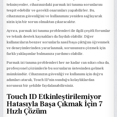
teknisyenler, cihazınızdaki parmak izi tanıma sorunlarını
tespit edebilir ve gerekli onarımları yapabilirler. Bu,
cihazınızın güvenliğini ve kullanımını yeniden sağlayarak
sizin için bir sorun olmaktan çıkaracaktır.
Ayrıca, parmak izi tanıma problemleri ile ilgili çeşitli forumlar
ve teknik destek kaynakları da faydalı olabilir. Diğer
kullanıcıların benzer sorunlarla nasıl başa çıktığını öğrenmek
ve deneyimlerinden yararlanmak, sorununuzu çözmek için
farklı yaklaşımlar bulmanıza yardımcı olabilir.
Parmak izi tanıma problemleri her ne kadar can sıkıcı olsa da,
profesyonel çözümlerle bu sorunların üstesinden gelmek
mümkündür. Cihazınızın güvenliği ve kullanımı için doğru
adımları atarak, Touch ID'nin sunduğu kolaylıklardan
sorunsuz bir şekilde faydalanabilirsiniz.
Touch ID Etkinleştirilemiyor
Hatasıyla Başa Çıkmak İçin 7
Hızlı Çözüm