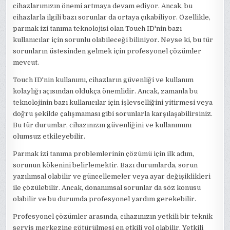
cihazlarımızın önemi artmaya devam ediyor. Ancak, bu
cihazlarla ilgili bazı sorunlar da ortaya çıkabiliyor. Özellikle,
parmak izi tanıma teknolojisi olan Touch ID'nin bazı
kullanıcılar için sorunlu olabileceği biliniyor. Neyse ki, bu tür
sorunların üstesinden gelmek için profesyonel çözümler
mevcut.
Touch ID'nin kullanımı, cihazların güvenliği ve kullanım
kolaylığı açısından oldukça önemlidir. Ancak, zamanla bu
teknolojinin bazı kullanıcılar için işlevselliğini yitirmesi veya
doğru şekilde çalışmaması gibi sorunlarla karşılaşabilirsiniz.
Bu tür durumlar, cihazınızın güvenliğini ve kullanımını
olumsuz etkileyebilir.
Parmak izi tanıma problemlerinin çözümü için ilk adım,
sorunun kökenini belirlemektir. Bazı durumlarda, sorun
yazılımsal olabilir ve güncellemeler veya ayar değişiklikleri
ile çözülebilir. Ancak, donanımsal sorunlar da söz konusu
olabilir ve bu durumda profesyonel yardım gerekebilir.
Profesyonel çözümler arasında, cihazınızın yetkili bir teknik
servis merkezine götürülmesi en etkili yol olabilir. Yetkili