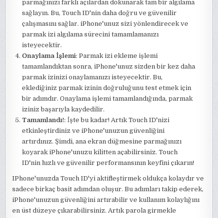
parmağınızı farklı açılardan dokunarak tam bir algılama
sağlayın. Bu, Touch ID'nin daha doğru ve güvenilir
çalışmasını sağlar. iPhone'unuz sizi yönlendirecek ve
parmak izi algılama sürecini tamamlamanızı
isteyecektir.
Onaylama İşlemi
: Parmak izi ekleme işlemi
tamamlandıktan sonra, iPhone'unuz sizden bir kez daha
parmak izinizi onaylamanızı isteyecektir. Bu,
eklediğiniz parmak izinin doğruluğunu test etmek için
bir adımdır. Onaylama işlemi tamamlandığında, parmak
iziniz başarıyla kaydedilir.
Tamamlandı!
: İşte bu kadar! Artık Touch ID'nizi
etkinleştirdiniz ve iPhone'unuzun güvenliğini
artırdınız. Şimdi, ana ekran düğmesine parmağınızı
koyarak iPhone'unuzu kilitten açabilirsiniz. Touch
ID'nin hızlı ve güvenilir performansının keyfini çıkarın!
IPhone'unuzda Touch ID'yi aktifleştirmek oldukça kolaydır ve
sadece birkaç basit adımdan oluşur. Bu adımları takip ederek,
iPhone'unuzun güvenliğini artırabilir ve kullanım kolaylığını
en üst düzeye çıkarabilirsiniz. Artık parola girmekle