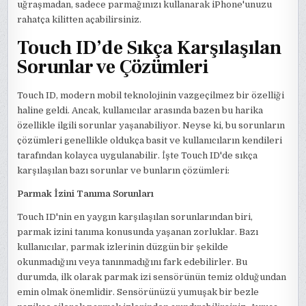
uğraşmadan, sadece parmağınızı kullanarak iPhone'unuzu
rahatça kilitten açabilirsiniz.
Touch ID’de Sıkça Karşılaşılan
Sorunlar ve Çözümleri
Touch ID, modern mobil teknolojinin vazgeçilmez bir özelliği
haline geldi. Ancak, kullanıcılar arasında bazen bu harika
özellikle ilgili sorunlar yaşanabiliyor. Neyse ki, bu sorunların
çözümleri genellikle oldukça basit ve kullanıcıların kendileri
tarafından kolayca uygulanabilir. İşte Touch ID'de sıkça
karşılaşılan bazı sorunlar ve bunların çözümleri:
Parmak İzini Tanıma Sorunları
Touch ID'nin en yaygın karşılaşılan sorunlarından biri,
parmak izini tanıma konusunda yaşanan zorluklar. Bazı
kullanıcılar, parmak izlerinin düzgün bir şekilde
okunmadığını veya tanınmadığını fark edebilirler. Bu
durumda, ilk olarak parmak izi sensörünün temiz olduğundan
emin olmak önemlidir. Sensörünüzü yumuşak bir bezle