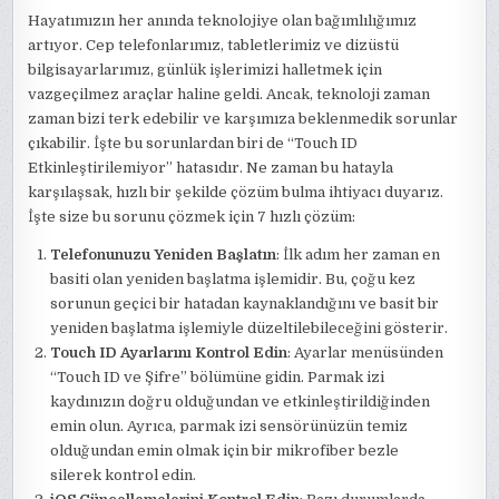
Hayatımızın her anında teknolojiye olan bağımlılığımız
artıyor. Cep telefonlarımız, tabletlerimiz ve dizüstü
bilgisayarlarımız, günlük işlerimizi halletmek için
vazgeçilmez araçlar haline geldi. Ancak, teknoloji zaman
zaman bizi terk edebilir ve karşımıza beklenmedik sorunlar
çıkabilir. İşte bu sorunlardan biri de “Touch ID
Etkinleştirilemiyor” hatasıdır. Ne zaman bu hatayla
karşılaşsak, hızlı bir şekilde çözüm bulma ihtiyacı duyarız.
İşte size bu sorunu çözmek için 7 hızlı çözüm:
Telefonunuzu Yeniden Başlatın
: İlk adım her zaman en
basiti olan yeniden başlatma işlemidir. Bu, çoğu kez
sorunun geçici bir hatadan kaynaklandığını ve basit bir
yeniden başlatma işlemiyle düzeltilebileceğini gösterir.
Touch ID Ayarlarını Kontrol Edin
: Ayarlar menüsünden
“Touch ID ve Şifre” bölümüne gidin. Parmak izi
kaydınızın doğru olduğundan ve etkinleştirildiğinden
emin olun. Ayrıca, parmak izi sensörünüzün temiz
olduğundan emin olmak için bir mikrofiber bezle
silerek kontrol edin.