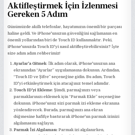
Aktifleştirmek İçin İzlenmesi
Gereken 5 Adım
Günümüzde akıllı telefonlar, hayatımızın önemli bir parçası
haline geldi. Ve iPhone'unuzun güvenliğini sağlamanın en
önemli yollarından biri de Touch ID kullanmaktır. Peki,
iPhone'unuzda Touch ID'yi nasıl aktifleştirebilirsiniz? İşte
size adım adım rehberimiz!
Ayarlar'a Gitmek
: İlk adım olarak, iPhone'unuzun ana
ekranından “Ayarlar” uygulamasına dokunun. Ardından,
“Touch ID ve Şifre” seçeneğine gidin. Bu adım, Touch
ID'yi etkinleştirmek için atacağınız temel adımdır.
Touch ID'yi Ekleme
: Şimdi, parmağınızı veya
parmaklarınızı eklemek için “Parmak Ekle” seçeneğine
dokunun. iPhone'unuz sizi parmak izi ekleme ekranına
yönlendirecek. Burada, parmağınızı ana ekran
düğmesine hafifçe bastırarak iPhone'un parmak izinizi
algılamasını sağlayın.
Parmak İzi Algılaması
: Parmak izi algılanırken,