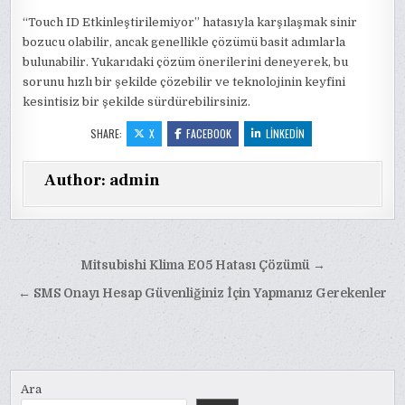
“Touch ID Etkinleştirilemiyor” hatasıyla karşılaşmak sinir
bozucu olabilir, ancak genellikle çözümü basit adımlarla
bulunabilir. Yukarıdaki çözüm önerilerini deneyerek, bu
sorunu hızlı bir şekilde çözebilir ve teknolojinin keyfini
kesintisiz bir şekilde sürdürebilirsiniz.
SHARE:
X
FACEBOOK
LINKEDIN
Author:
admin
Yazı
Mitsubishi Klima E05 Hatası Çözümü →
gezinmesi
← SMS Onayı Hesap Güvenliğiniz İçin Yapmanız Gerekenler
Ara