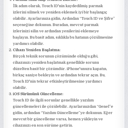
İlk adım olarak, Touch ID'nin kaydedilmiş parmak
izlerini silmek ve yeniden eklemek iyi bir başlangıç
olabilir. Ayarlarınıza gidin, Ardından “Touch ID ve Şifre”
seçeneğine dokunun. Buradan, mevcut parmak
izlerinizi silin ve ardından yenilerini eklemeye
başlayın. Bu basit adım, sıklıkla bu hatanın çözülmesine
yardımcı olabilir.
Cihazı Yeniden Başlatma:
Birçok teknik sorunun çözümünde olduğu gibi,
cihazınızı yeniden başlatmak genellikle sorunu
düzelten basit bir çözümdür. iPhone'unuzu kapatın,
birkaç saniye bekleyin ve ardından tekrar açın. Bu,
Touch ID'nin tekrar etkinleştirilmesine yardımcı
olabilir.
iOS Sürümünü Güncelleme:
Touch ID ile ilgili sorunlar genellikle yazılım
güncellemeleri ile çözülebilir. Ayarlarınızdan “Genel”e
gidin, ardından “Yazılım Güncelleme”ye dokunun. Eğer
mevcut bir güncelleme varsa, hemen yükleyin ve
cihazınızı en son sürüme getirin.