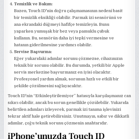
Temizlik ve Bakım:
Bazen, Touch ID'nin doğru çalışmamasının nedeni basit
bir temizlik eksikliği olabilir. Parmak izi sensörünü ve
ana ekrandaki düğmeyi hafifçe temizleyin. Bunu
yaparken yumuşak bir bez veya pamuklu çubuk
kullanın. Bu, sensörün daha iyi tepki vermesine ve
hatanın giderilmesine yardımcı olabilir.
Servise Başvurma:
Eğer yukarıdaki adımlar sorunu çözmezse, cihazınızın
teknik bir sorunu olabilir. Bu durumda, yetkili bir Apple
servis merkezine başvurmanız en iyisi olacaktır.
Profesyonel yardım almak, sorunun hızlı ve etkili bir
şekilde çözülmesini sağlayacaktır.
Touch ID'nin “Etkinleştirilemiyor” hatasıyla karşılaşmanız can
sıkıcı olabilir, ancak bu sorun genellikle çözülebilir. Yukarıda
belirtilen adımları izleyerek, parmak izi tanıma işlevinizi
tekrar aktif hale getirebilirsiniz. Unutmayın, sabır ve dikkatli
adımlar, çoğu teknik sorunu çözmenin anahtarıdır.
iPhone’unuzda Touch ID