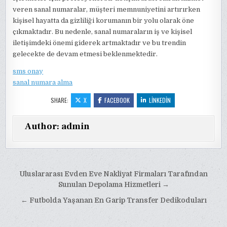
veren sanal numaralar, müşteri memnuniyetini artırırken
kişisel hayatta da gizliliği korumanın bir yolu olarak öne
çıkmaktadır. Bu nedenle, sanal numaraların iş ve kişisel
iletişimdeki önemi giderek artmaktadır ve bu trendin
gelecekte de devam etmesi beklenmektedir.
sms onay
sanal numara alma
SHARE:
X
FACEBOOK
LINKEDIN
Author:
admin
Yazı
Uluslararası Evden Eve Nakliyat Firmaları Tarafından
gezinmesi
Sunulan Depolama Hizmetleri →
← Futbolda Yaşanan En Garip Transfer Dedikoduları