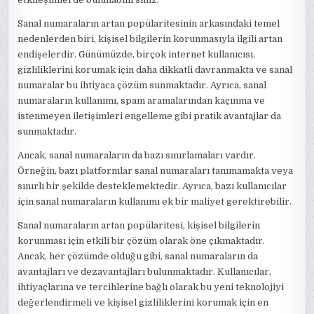
Sanal numaraların artan popülaritesinin arkasındaki temel
nedenlerden biri, kişisel bilgilerin korunmasıyla ilgili artan
endişelerdir. Günümüzde, birçok internet kullanıcısı,
gizliliklerini korumak için daha dikkatli davranmakta ve sanal
numaralar bu ihtiyaca çözüm sunmaktadır. Ayrıca, sanal
numaraların kullanımı, spam aramalarından kaçınma ve
istenmeyen iletişimleri engelleme gibi pratik avantajlar da
sunmaktadır.
Ancak, sanal numaraların da bazı sınırlamaları vardır.
Örneğin, bazı platformlar sanal numaraları tanımamakta veya
sınırlı bir şekilde desteklemektedir. Ayrıca, bazı kullanıcılar
için sanal numaraların kullanımı ek bir maliyet gerektirebilir.
Sanal numaraların artan popülaritesi, kişisel bilgilerin
korunması için etkili bir çözüm olarak öne çıkmaktadır.
Ancak, her çözümde olduğu gibi, sanal numaraların da
avantajları ve dezavantajları bulunmaktadır. Kullanıcılar,
ihtiyaçlarına ve tercihlerine bağlı olarak bu yeni teknolojiyi
değerlendirmeli ve kişisel gizliliklerini korumak için en