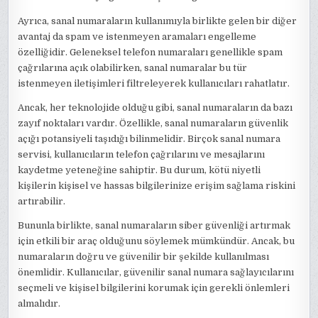
Ayrıca, sanal numaraların kullanımıyla birlikte gelen bir diğer
avantaj da spam ve istenmeyen aramaları engelleme
özelliğidir. Geleneksel telefon numaraları genellikle spam
çağrılarına açık olabilirken, sanal numaralar bu tür
istenmeyen iletişimleri filtreleyerek kullanıcıları rahatlatır.
Ancak, her teknolojide olduğu gibi, sanal numaraların da bazı
zayıf noktaları vardır. Özellikle, sanal numaraların güvenlik
açığı potansiyeli taşıdığı bilinmelidir. Birçok sanal numara
servisi, kullanıcıların telefon çağrılarını ve mesajlarını
kaydetme yeteneğine sahiptir. Bu durum, kötü niyetli
kişilerin kişisel ve hassas bilgilerinize erişim sağlama riskini
artırabilir.
Bununla birlikte, sanal numaraların siber güvenliği artırmak
için etkili bir araç olduğunu söylemek mümkündür. Ancak, bu
numaraların doğru ve güvenilir bir şekilde kullanılması
önemlidir. Kullanıcılar, güvenilir sanal numara sağlayıcılarını
seçmeli ve kişisel bilgilerini korumak için gerekli önlemleri
almalıdır.