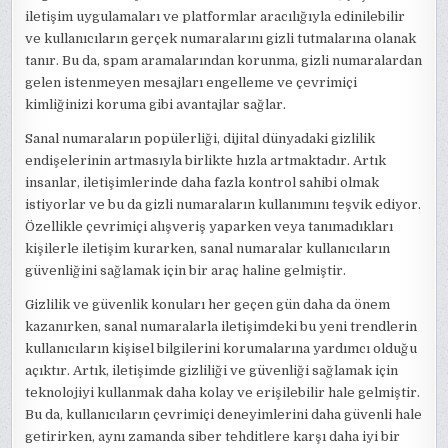
iletişim uygulamaları ve platformlar aracılığıyla edinilebilir
ve kullanıcıların gerçek numaralarını gizli tutmalarına olanak
tanır. Bu da, spam aramalarından korunma, gizli numaralardan
gelen istenmeyen mesajları engelleme ve çevrimiçi
kimliğinizi koruma gibi avantajlar sağlar.
Sanal numaraların popülerliği, dijital dünyadaki gizlilik
endişelerinin artmasıyla birlikte hızla artmaktadır. Artık
insanlar, iletişimlerinde daha fazla kontrol sahibi olmak
istiyorlar ve bu da gizli numaraların kullanımını teşvik ediyor.
Özellikle çevrimiçi alışveriş yaparken veya tanımadıkları
kişilerle iletişim kurarken, sanal numaralar kullanıcıların
güvenliğini sağlamak için bir araç haline gelmiştir.
Gizlilik ve güvenlik konuları her geçen gün daha da önem
kazanırken, sanal numaralarla iletişimdeki bu yeni trendlerin
kullanıcıların kişisel bilgilerini korumalarına yardımcı olduğu
açıktır. Artık, iletişimde gizliliği ve güvenliği sağlamak için
teknolojiyi kullanmak daha kolay ve erişilebilir hale gelmiştir.
Bu da, kullanıcıların çevrimiçi deneyimlerini daha güvenli hale
getirirken, aynı zamanda siber tehditlere karşı daha iyi bir