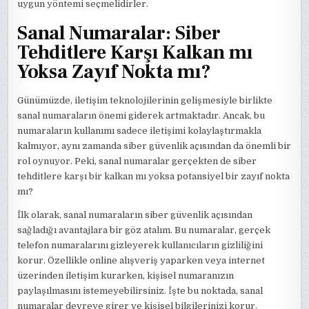
uygun yöntemi seçmelidirler.
Sanal Numaralar: Siber
Tehditlere Karşı Kalkan mı
Yoksa Zayıf Nokta mı?
Günümüzde, iletişim teknolojilerinin gelişmesiyle birlikte
sanal numaraların önemi giderek artmaktadır. Ancak, bu
numaraların kullanımı sadece iletişimi kolaylaştırmakla
kalmıyor, aynı zamanda siber güvenlik açısından da önemli bir
rol oynuyor. Peki, sanal numaralar gerçekten de siber
tehditlere karşı bir kalkan mı yoksa potansiyel bir zayıf nokta
mı?
İlk olarak, sanal numaraların siber güvenlik açısından
sağladığı avantajlara bir göz atalım. Bu numaralar, gerçek
telefon numaralarını gizleyerek kullanıcıların gizliliğini
korur. Özellikle online alışveriş yaparken veya internet
üzerinden iletişim kurarken, kişisel numaranızın
paylaşılmasını istemeyebilirsiniz. İşte bu noktada, sanal
numaralar devreye girer ve kişisel bilgilerinizi korur.