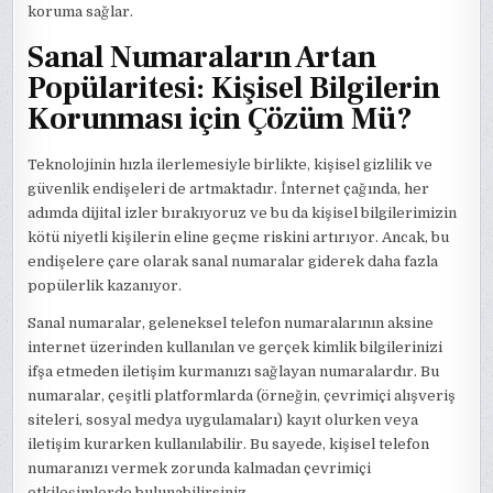
koruma sağlar.
Sanal Numaraların Artan
Popülaritesi: Kişisel Bilgilerin
Korunması için Çözüm Mü?
Teknolojinin hızla ilerlemesiyle birlikte, kişisel gizlilik ve
güvenlik endişeleri de artmaktadır. İnternet çağında, her
adımda dijital izler bırakıyoruz ve bu da kişisel bilgilerimizin
kötü niyetli kişilerin eline geçme riskini artırıyor. Ancak, bu
endişelere çare olarak sanal numaralar giderek daha fazla
popülerlik kazanıyor.
Sanal numaralar, geleneksel telefon numaralarının aksine
internet üzerinden kullanılan ve gerçek kimlik bilgilerinizi
ifşa etmeden iletişim kurmanızı sağlayan numaralardır. Bu
numaralar, çeşitli platformlarda (örneğin, çevrimiçi alışveriş
siteleri, sosyal medya uygulamaları) kayıt olurken veya
iletişim kurarken kullanılabilir. Bu sayede, kişisel telefon
numaranızı vermek zorunda kalmadan çevrimiçi
etkileşimlerde bulunabilirsiniz.