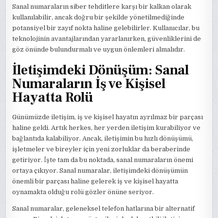
Sanal numaraların siber tehditlere karşı bir kalkan olarak
kullanılabilir, ancak doğru bir şekilde yönetilmediğinde
potansiyel bir zayıf nokta haline gelebilirler. Kullanıcılar, bu
teknolojinin avantajlarından yararlanırken, güvenliklerini de
göz önünde bulundurmalı ve uygun önlemleri almalıdır.
İletişimdeki Dönüşüm: Sanal
Numaraların İş ve Kişisel
Hayatta Rolü
Günümüzde iletişim, iş ve kişisel hayatın ayrılmaz bir parçası
haline geldi. Artık herkes, her yerden iletişim kurabiliyor ve
bağlantıda kalabiliyor. Ancak, iletişimin bu hızlı dönüşümü,
işletmeler ve bireyler için yeni zorluklar da beraberinde
getiriyor. İşte tam da bu noktada, sanal numaraların önemi
ortaya çıkıyor. Sanal numaralar, iletişimdeki dönüşümün
önemli bir parçası haline gelerek iş ve kişisel hayatta
oynamakta olduğu rolü gözler önüne seriyor.
Sanal numaralar, geleneksel telefon hatlarına bir alternatif