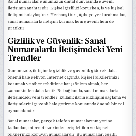
Sanal numaralar günümüzün dijital dünyasında güvenli
iletişimin anahtarıdır. Kişisel gizliliği korurken, iş ve kişisel
iletişimi kolaylaştırır. Herhangi bir şüpheye yer bırakmadan,
sanal numaralarla iletişim kurmak hem güvenli hem de
pratiktir.
Gizlilik ve Güvenlik: Sanal
Numaralarla İletişimdeki Yeni
Trendler
Günümüzde, iletişimde gizlilik ve güvenlik giderek daha
önemli hale geliyor. İnternet çağında, kişisel bilgilerimizi
korumak ve siber tehditlere karşı önlem almak, her
zamankinden daha kritik. Bu bağlamda, sanal numaralarla
iletişimdeki yeni trendler, kullanıcıların gizliliğini sağlama ve
iletişimlerini güvenli hale getirme konusunda önemli bir rol
oynamaktadır.
Sanal numaralar, gerçek telefon numaralarının yerine
kullanılan, internet üzerinden erişilebilen ve kişisel
bilgilerinizi koruyan numaralardır. Bu numaralar, çeşitli