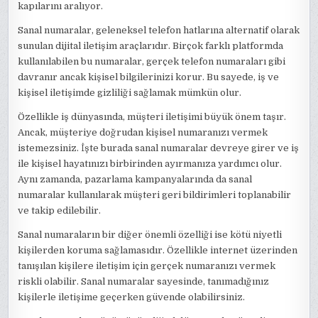
kapılarını aralıyor.
Sanal numaralar, geleneksel telefon hatlarına alternatif olarak
sunulan dijital iletişim araçlarıdır. Birçok farklı platformda
kullanılabilen bu numaralar, gerçek telefon numaraları gibi
davranır ancak kişisel bilgilerinizi korur. Bu sayede, iş ve
kişisel iletişimde gizliliği sağlamak mümkün olur.
Özellikle iş dünyasında, müşteri iletişimi büyük önem taşır.
Ancak, müşteriye doğrudan kişisel numaranızı vermek
istemezsiniz. İşte burada sanal numaralar devreye girer ve iş
ile kişisel hayatınızı birbirinden ayırmanıza yardımcı olur.
Aynı zamanda, pazarlama kampanyalarında da sanal
numaralar kullanılarak müşteri geri bildirimleri toplanabilir
ve takip edilebilir.
Sanal numaraların bir diğer önemli özelliği ise kötü niyetli
kişilerden koruma sağlamasıdır. Özellikle internet üzerinden
tanışılan kişilere iletişim için gerçek numaranızı vermek
riskli olabilir. Sanal numaralar sayesinde, tanımadığınız
kişilerle iletişime geçerken güvende olabilirsiniz.