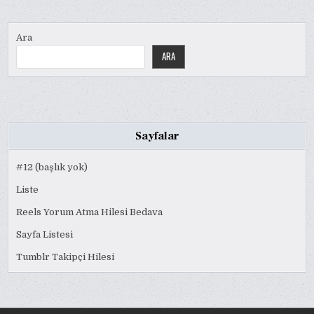
Ara
ARA
Sayfalar
#12 (başlık yok)
Liste
Reels Yorum Atma Hilesi Bedava
Sayfa Listesi
Tumblr Takipçi Hilesi