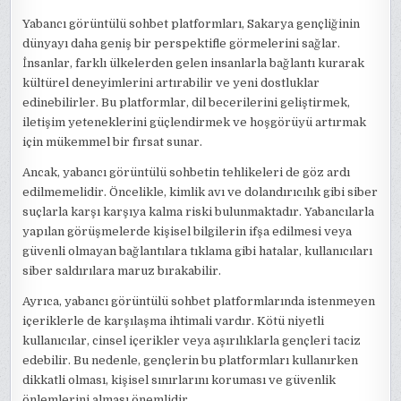
Yabancı görüntülü sohbet platformları, Sakarya gençliğinin
dünyayı daha geniş bir perspektifle görmelerini sağlar.
İnsanlar, farklı ülkelerden gelen insanlarla bağlantı kurarak
kültürel deneyimlerini artırabilir ve yeni dostluklar
edinebilirler. Bu platformlar, dil becerilerini geliştirmek,
iletişim yeteneklerini güçlendirmek ve hoşgörüyü artırmak
için mükemmel bir fırsat sunar.
Ancak, yabancı görüntülü sohbetin tehlikeleri de göz ardı
edilmemelidir. Öncelikle, kimlik avı ve dolandırıcılık gibi siber
suçlarla karşı karşıya kalma riski bulunmaktadır. Yabancılarla
yapılan görüşmelerde kişisel bilgilerin ifşa edilmesi veya
güvenli olmayan bağlantılara tıklama gibi hatalar, kullanıcıları
siber saldırılara maruz bırakabilir.
Ayrıca, yabancı görüntülü sohbet platformlarında istenmeyen
içeriklerle de karşılaşma ihtimali vardır. Kötü niyetli
kullanıcılar, cinsel içerikler veya aşırılıklarla gençleri taciz
edebilir. Bu nedenle, gençlerin bu platformları kullanırken
dikkatli olması, kişisel sınırlarını koruması ve güvenlik
önlemlerini alması önemlidir.