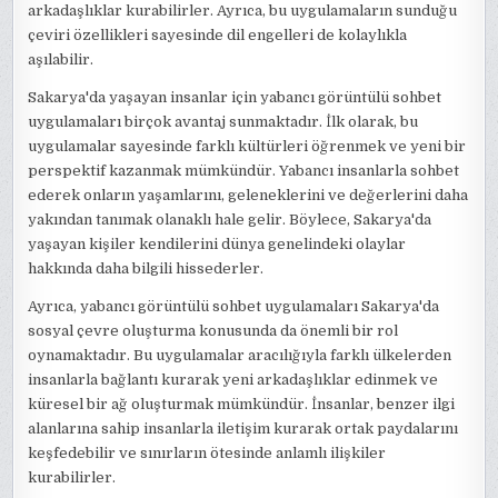
arkadaşlıklar kurabilirler. Ayrıca, bu uygulamaların sunduğu
çeviri özellikleri sayesinde dil engelleri de kolaylıkla
aşılabilir.
Sakarya'da yaşayan insanlar için yabancı görüntülü sohbet
uygulamaları birçok avantaj sunmaktadır. İlk olarak, bu
uygulamalar sayesinde farklı kültürleri öğrenmek ve yeni bir
perspektif kazanmak mümkündür. Yabancı insanlarla sohbet
ederek onların yaşamlarını, geleneklerini ve değerlerini daha
yakından tanımak olanaklı hale gelir. Böylece, Sakarya'da
yaşayan kişiler kendilerini dünya genelindeki olaylar
hakkında daha bilgili hissederler.
Ayrıca, yabancı görüntülü sohbet uygulamaları Sakarya'da
sosyal çevre oluşturma konusunda da önemli bir rol
oynamaktadır. Bu uygulamalar aracılığıyla farklı ülkelerden
insanlarla bağlantı kurarak yeni arkadaşlıklar edinmek ve
küresel bir ağ oluşturmak mümkündür. İnsanlar, benzer ilgi
alanlarına sahip insanlarla iletişim kurarak ortak paydalarını
keşfedebilir ve sınırların ötesinde anlamlı ilişkiler
kurabilirler.