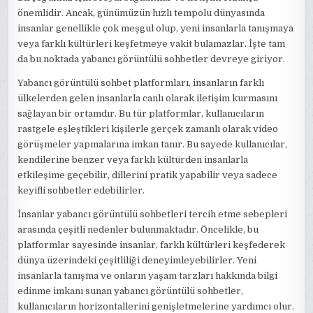
önemlidir. Ancak, günümüzün hızlı tempolu dünyasında
insanlar genellikle çok meşgul olup, yeni insanlarla tanışmaya
veya farklı kültürleri keşfetmeye vakit bulamazlar. İşte tam
da bu noktada yabancı görüntülü sohbetler devreye giriyor.
Yabancı görüntülü sohbet platformları, insanların farklı
ülkelerden gelen insanlarla canlı olarak iletişim kurmasını
sağlayan bir ortamdır. Bu tür platformlar, kullanıcıların
rastgele eşleştikleri kişilerle gerçek zamanlı olarak video
görüşmeler yapmalarına imkan tanır. Bu sayede kullanıcılar,
kendilerine benzer veya farklı kültürden insanlarla
etkileşime geçebilir, dillerini pratik yapabilir veya sadece
keyifli sohbetler edebilirler.
İnsanlar yabancı görüntülü sohbetleri tercih etme sebepleri
arasında çeşitli nedenler bulunmaktadır. Öncelikle, bu
platformlar sayesinde insanlar, farklı kültürleri keşfederek
dünya üzerindeki çeşitliliği deneyimleyebilirler. Yeni
insanlarla tanışma ve onların yaşam tarzları hakkında bilgi
edinme imkanı sunan yabancı görüntülü sohbetler,
kullanıcıların horizontallerini genişletmelerine yardımcı olur.