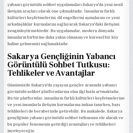
yabancı görüntülü sohbet uygulamaları Sakarya'da yeni nesil
iletişim araçları olarak öne çıkmaktadır. İnsanların farklı
kültürleri keşfetmelerini, dil engellerini aşmalarını ve yeni
arkadaşlıklar kurmalarını sağlayarak Sakarya'daki iletişimi
zenginleştirmektedir. Bu uygulamalar, modern dünyada
insanların birbirine daha yakın olmasını ve küresel bir köy
haline gelmemizi sağlamaktadır.
Sakarya Gençliğinin Yabancı
Görüntülü Sohbet Tutkusu:
Tehlikeler ve Avantajlar
Günümüzde Sakarya'da yaşayan gençler arasında yabancı
görüntülü sohbet platformlarına olan ilgi hızla artmaktadır.
Bu tür platformlar, insanların farklı kültürleri keşfetmelerine
ve yeni insanlarla iletişim kurmalarına imkan tanırken, bazı
tehlikeleri de beraberinde getirebilir. Bu makalede, Sakarya
gençliğinin yabancı görüntülü sohbet tutkusunu ele alacak ve
bu popüler fenomenin getirdiği avantajları ve tehlikeleri
inceleyeceğiz.