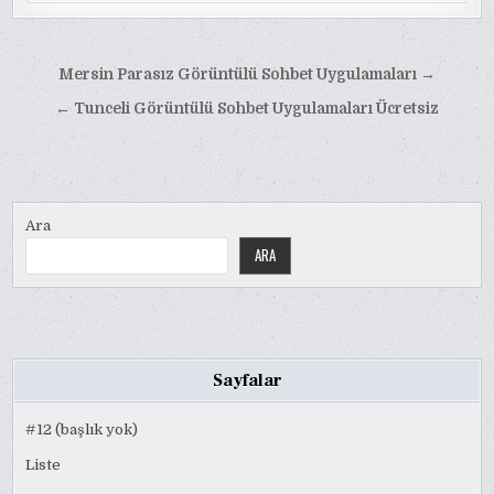
Yazı
Mersin Parasız Görüntülü Sohbet Uygulamaları →
gezinmesi
← Tunceli Görüntülü Sohbet Uygulamaları Ücretsiz
Ara
ARA
Sayfalar
#12 (başlık yok)
Liste