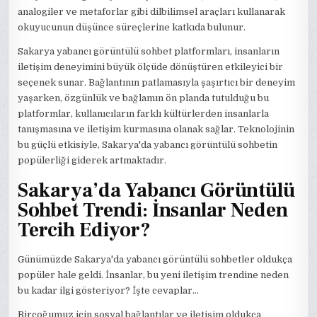
analogiler ve metaforlar gibi dilbilimsel araçları kullanarak
okuyucunun düşünce süreçlerine katkıda bulunur.
Sakarya yabancı görüntülü sohbet platformları, insanların
iletişim deneyimini büyük ölçüde dönüştüren etkileyici bir
seçenek sunar. Bağlantının patlamasıyla şaşırtıcı bir deneyim
yaşarken, özgünlük ve bağlamın ön planda tutulduğu bu
platformlar, kullanıcıların farklı kültürlerden insanlarla
tanışmasına ve iletişim kurmasına olanak sağlar. Teknolojinin
bu güçlü etkisiyle, Sakarya'da yabancı görüntülü sohbetin
popülerliği giderek artmaktadır.
Sakarya’da Yabancı Görüntülü
Sohbet Trendi: İnsanlar Neden
Tercih Ediyor?
Günümüzde Sakarya'da yabancı görüntülü sohbetler oldukça
popüler hale geldi. İnsanlar, bu yeni iletişim trendine neden
bu kadar ilgi gösteriyor? İşte cevaplar…
Birçoğumuz için sosyal bağlantılar ve iletişim oldukça