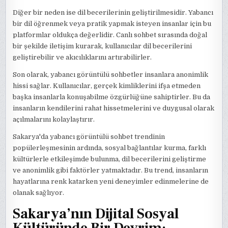
Diğer bir neden ise dil becerilerinin geliştirilmesidir. Yabancı
bir dil öğrenmek veya pratik yapmak isteyen insanlar için bu
platformlar oldukça değerlidir. Canlı sohbet sırasında doğal
bir şekilde iletişim kurarak, kullanıcılar dil becerilerini
geliştirebilir ve akıcılıklarını artırabilirler.
Son olarak, yabancı görüntülü sohbetler insanlara anonimlik
hissi sağlar. Kullanıcılar, gerçek kimliklerini ifşa etmeden
başka insanlarla konuşabilme özgürlüğüne sahiptirler. Bu da
insanların kendilerini rahat hissetmelerini ve duygusal olarak
açılmalarını kolaylaştırır.
Sakarya'da yabancı görüntülü sohbet trendinin
popülerleşmesinin ardında, sosyal bağlantılar kurma, farklı
kültürlerle etkileşimde bulunma, dil becerilerini geliştirme
ve anonimlik gibi faktörler yatmaktadır. Bu trend, insanların
hayatlarına renk katarken yeni deneyimler edinmelerine de
olanak sağlıyor.
Sakarya’nın Dijital Sosyal