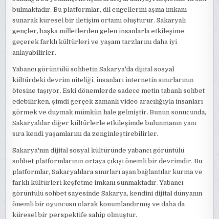
bulmaktadır. Bu platformlar, dil engellerini aşma imkanı
sunarak küresel bir iletişim ortamı oluşturur. Sakaryalı
gençler, başka milletlerden gelen insanlarla etkileşime
geçerek farklı kültürleri ve yaşam tarzlarını daha iyi
anlayabilirler.
Yabancı görüntülü sohbetin Sakarya'da dijital sosyal
kültürdeki devrim niteliği, insanları internetin sınırlarının
ötesine taşıyor. Eski dönemlerde sadece metin tabanlı sohbet
edebilirken, şimdi gerçek zamanlı video aracılığıyla insanları
görmek ve duymak mümkün hale gelmiştir. Bunun sonucunda,
Sakaryalılar diğer kültürlerle etkileşimde bulunmanın yanı
sıra kendi yaşamlarını da zenginleştirebilirler.
Sakarya'nın dijital sosyal kültüründe yabancı görüntülü
sohbet platformlarının ortaya çıkışı önemli bir devrimdir. Bu
platformlar, Sakaryalılara sınırları aşan bağlantılar kurma ve
farklı kültürleri keşfetme imkanı sunmaktadır. Yabancı
görüntülü sohbet sayesinde Sakarya, kendini dijital dünyanın
önemli bir oyuncusu olarak konumlandırmış ve daha da
küresel bir perspektife sahip olmuştur.