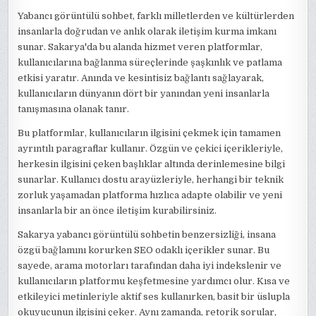
Yabancı görüntülü sohbet, farklı milletlerden ve kültürlerden
insanlarla doğrudan ve anlık olarak iletişim kurma imkanı
sunar. Sakarya'da bu alanda hizmet veren platformlar,
kullanıcılarına bağlanma süreçlerinde şaşkınlık ve patlama
etkisi yaratır. Anında ve kesintisiz bağlantı sağlayarak,
kullanıcıların dünyanın dört bir yanından yeni insanlarla
tanışmasına olanak tanır.
Bu platformlar, kullanıcıların ilgisini çekmek için tamamen
ayrıntılı paragraflar kullanır. Özgün ve çekici içerikleriyle,
herkesin ilgisini çeken başlıklar altında derinlemesine bilgi
sunarlar. Kullanıcı dostu arayüzleriyle, herhangi bir teknik
zorluk yaşamadan platforma hızlıca adapte olabilir ve yeni
insanlarla bir an önce iletişim kurabilirsiniz.
Sakarya yabancı görüntülü sohbetin benzersizliği, insana
özgü bağlamını korurken SEO odaklı içerikler sunar. Bu
sayede, arama motorları tarafından daha iyi indekslenir ve
kullanıcıların platformu keşfetmesine yardımcı olur. Kısa ve
etkileyici metinleriyle aktif ses kullanırken, basit bir üslupla
okuyucunun ilgisini çeker. Aynı zamanda, retorik sorular,