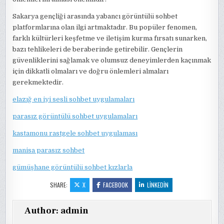
Sakarya gençliği arasında yabancı görüntülü sohbet
platformlarına olan ilgi artmaktadır. Bu popüler fenomen,
farklı kültürleri keşfetme ve iletişim kurma fırsatı sunarken,
bazı tehlikeleri de beraberinde getirebilir. Gençlerin
güvenliklerini sağlamak ve olumsuz deneyimlerden kaçınmak
için dikkatli olmaları ve doğru önlemleri almaları
gerekmektedir.
elazığ en iyi sesli sohbet uygulamaları
parasız görüntülü sohbet uygulamaları
kastamonu rastgele sohbet uygulaması
manisa parasız sohbet
gümüşhane görüntülü sohbet kızlarla
SHARE:
X
FACEBOOK
LINKEDIN
Author:
admin