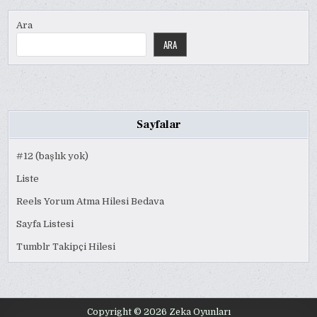
Ara
ARA
Sayfalar
#12 (başlık yok)
Liste
Reels Yorum Atma Hilesi Bedava
Sayfa Listesi
Tumblr Takipçi Hilesi
Copyright © 2026 Zeka Oyunları