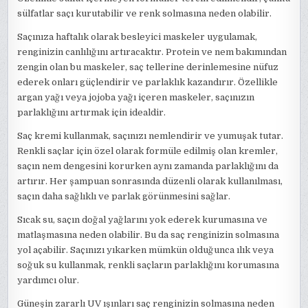
sülfatlar saçı kurutabilir ve renk solmasına neden olabilir.
Saçınıza haftalık olarak besleyici maskeler uygulamak,
renginizin canlılığını artıracaktır. Protein ve nem bakımından
zengin olan bu maskeler, saç tellerine derinlemesine nüfuz
ederek onları güçlendirir ve parlaklık kazandırır. Özellikle
argan yağı veya jojoba yağı içeren maskeler, saçınızın
parlaklığını artırmak için idealdir.
Saç kremi kullanmak, saçınızı nemlendirir ve yumuşak tutar.
Renkli saçlar için özel olarak formüle edilmiş olan kremler,
saçın nem dengesini korurken aynı zamanda parlaklığını da
artırır. Her şampuan sonrasında düzenli olarak kullanılması,
saçın daha sağlıklı ve parlak görünmesini sağlar.
Sıcak su, saçın doğal yağlarını yok ederek kurumasına ve
matlaşmasına neden olabilir. Bu da saç renginizin solmasına
yol açabilir. Saçınızı yıkarken mümkün olduğunca ılık veya
soğuk su kullanmak, renkli saçların parlaklığını korumasına
yardımcı olur.
Güneşin zararlı UV ışınları saç renginizin solmasına neden