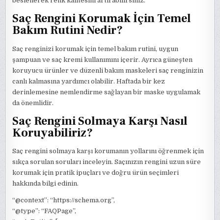
beslenerek renk kalitesini artırabilirsiniz.
Saç Rengini Korumak İçin Temel
Bakım Rutini Nedir?
Saç renginizi korumak için temel bakım rutini, uygun
şampuan ve saç kremi kullanımını içerir. Ayrıca güneşten
koruyucu ürünler ve düzenli bakım maskeleri saç renginizin
canlı kalmasına yardımcı olabilir. Haftada bir kez
derinlemesine nemlendirme sağlayan bir maske uygulamak
da önemlidir.
Saç Rengini Solmaya Karşı Nasıl
Koruyabiliriz?
Saç rengini solmaya karşı korumanın yollarını öğrenmek için
sıkça sorulan soruları inceleyin. Saçınızın rengini uzun süre
korumak için pratik ipuçları ve doğru ürün seçimleri
hakkında bilgi edinin.
“@context”: “https://schema.org”,
“@type”: “FAQPage”,