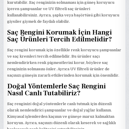
kurutabilir. Saç renginizin solmaması için güneş koruyucu
içeren şampuanlar ve UV filtreli saç ürünleri
kullanabilirsiniz. Ayrıca, şapka veya başörtüsü gibi koruyucu
giysiler giymek de faydalı olabilir.
Saç Rengini Korumak İçin Hangi
Saç Ürünleri Tercih Edilmelidir?
Saç rengini korumak için özellikle renk koruyucu şampuanlar
ve saç kremleri tercih edilmelidir. Bu ürünler saçı
nemlendirirken renk pigmentlerini korur, böylece saç
renginizin solmasını önler. Ayrıca UV filtreli ürünler de
saçınızı güneşin zararlı etkilerinden korumak için önemlidir.
Doğal Yöntemlerle Saç Rengini
Nasıl Canlı Tutabiliriz?
Saç renginizi doğal yöntemlerle canlı tutmak için düzenli
olarak nemlendirici şampuanlar ve doğal yağlar kullanın.
Kimyasal işlemlerden kaçının ve güneşe maruz kalmaktan
koruyun. Ayrıca, saçınızı düzenli olarak keserek ve sağlıklı