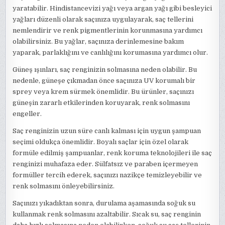
yaratabilir. Hindistancevizi yağı veya argan yağı gibi besleyici
yağları düzenli olarak saçınıza uygulayarak, saç tellerini
nemlendirir ve renk pigmentlerinin korunmasına yardımcı
olabilirsiniz. Bu yağlar, saçınıza derinlemesine bakım
yaparak, parlaklığını ve canlılığını korumasına yardımcı olur.
Güneş ışınları, saç renginizin solmasına neden olabilir. Bu
nedenle, güneşe çıkmadan önce saçınıza UV korumalı bir
sprey veya krem sürmek önemlidir. Bu ürünler, saçınızı
güneşin zararlı etkilerinden koruyarak, renk solmasını
engeller.
Saç renginizin uzun süre canlı kalması için uygun şampuan
seçimi oldukça önemlidir. Boyalı saçlar için özel olarak
formüle edilmiş şampuanlar, renk koruma teknolojileri ile saç
renginizi muhafaza eder. Sülfatsız ve paraben içermeyen
formüller tercih ederek, saçınızı nazikçe temizleyebilir ve
renk solmasını önleyebilirsiniz.
Saçınızı yıkadıktan sonra, durulama aşamasında soğuk su
kullanmak renk solmasını azaltabilir. Sıcak su, saç renginin