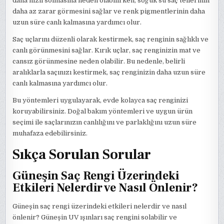
daha hızlı solmasına neden olabilirken, soğuk su saç tellerinin
daha az zarar görmesini sağlar ve renk pigmentlerinin daha
uzun süre canlı kalmasına yardımcı olur.
Saç uçlarını düzenli olarak kestirmek, saç renginin sağlıklı ve
canlı görünmesini sağlar. Kırık uçlar, saç renginizin mat ve
cansız görünmesine neden olabilir. Bu nedenle, belirli
aralıklarla saçınızı kestirmek, saç renginizin daha uzun süre
canlı kalmasına yardımcı olur.
Bu yöntemleri uygulayarak, evde kolayca saç renginizi
koruyabilirsiniz. Doğal bakım yöntemleri ve uygun ürün
seçimi ile saçlarınızın canlılığını ve parlaklığını uzun süre
muhafaza edebilirsiniz.
Sıkça Sorulan Sorular
Güneşin Saç Rengi Üzerindeki
Etkileri Nelerdir ve Nasıl Önlenir?
Güneşin saç rengi üzerindeki etkileri nelerdir ve nasıl
önlenir? Güneşin UV ışınları saç rengini solabilir ve