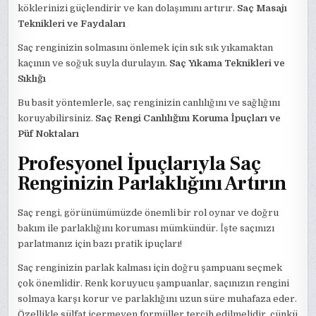
köklerinizi güçlendirir ve kan dolaşımını artırır.
Saç Masajı
Teknikleri ve Faydaları
Saç renginizin solmasını önlemek için sık sık yıkamaktan
kaçının ve soğuk suyla durulayın.
Saç Yıkama Teknikleri ve
Sıklığı
Bu basit yöntemlerle, saç renginizin canlılığını ve sağlığını
koruyabilirsiniz.
Saç Rengi Canlılığını Koruma İpuçları ve
Püf Noktaları
Profesyonel İpuçlarıyla Saç
Renginizin Parlaklığını Artırın
Saç rengi, görünümümüzde önemli bir rol oynar ve doğru
bakım ile parlaklığını koruması mümkündür. İşte saçınızı
parlatmanız için bazı pratik ipuçları!
Saç renginizin parlak kalması için doğru şampuanı seçmek
çok önemlidir. Renk koruyucu şampuanlar, saçınızın rengini
solmaya karşı korur ve parlaklığını uzun süre muhafaza eder.
Özellikle sülfat içermeyen formüller tercih edilmelidir, çünkü