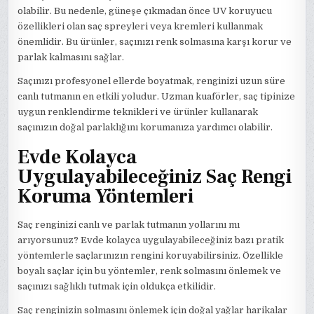
olabilir. Bu nedenle, güneşe çıkmadan önce UV koruyucu
özellikleri olan saç spreyleri veya kremleri kullanmak
önemlidir. Bu ürünler, saçınızı renk solmasına karşı korur ve
parlak kalmasını sağlar.
Saçınızı profesyonel ellerde boyatmak, renginizi uzun süre
canlı tutmanın en etkili yoludur. Uzman kuaförler, saç tipinize
uygun renklendirme teknikleri ve ürünler kullanarak
saçınızın doğal parlaklığını korumanıza yardımcı olabilir.
Evde Kolayca
Uygulayabileceğiniz Saç Rengi
Koruma Yöntemleri
Saç renginizi canlı ve parlak tutmanın yollarını mı
arıyorsunuz? Evde kolayca uygulayabileceğiniz bazı pratik
yöntemlerle saçlarınızın rengini koruyabilirsiniz. Özellikle
boyalı saçlar için bu yöntemler, renk solmasını önlemek ve
saçınızı sağlıklı tutmak için oldukça etkilidir.
Saç renginizin solmasını önlemek için doğal yağlar harikalar