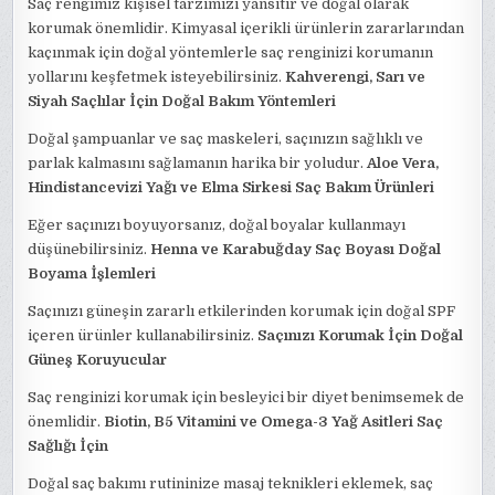
Saç rengimiz kişisel tarzımızı yansıtır ve doğal olarak
korumak önemlidir. Kimyasal içerikli ürünlerin zararlarından
kaçınmak için doğal yöntemlerle saç renginizi korumanın
yollarını keşfetmek isteyebilirsiniz.
Kahverengi, Sarı ve
Siyah Saçlılar İçin Doğal Bakım Yöntemleri
Doğal şampuanlar ve saç maskeleri, saçınızın sağlıklı ve
parlak kalmasını sağlamanın harika bir yoludur.
Aloe Vera,
Hindistancevizi Yağı ve Elma Sirkesi Saç Bakım Ürünleri
Eğer saçınızı boyuyorsanız, doğal boyalar kullanmayı
düşünebilirsiniz.
Henna ve Karabuğday Saç Boyası Doğal
Boyama İşlemleri
Saçınızı güneşin zararlı etkilerinden korumak için doğal SPF
içeren ürünler kullanabilirsiniz.
Saçınızı Korumak İçin Doğal
Güneş Koruyucular
Saç renginizi korumak için besleyici bir diyet benimsemek de
önemlidir.
Biotin, B5 Vitamini ve Omega-3 Yağ Asitleri Saç
Sağlığı İçin
Doğal saç bakımı rutininize masaj teknikleri eklemek, saç