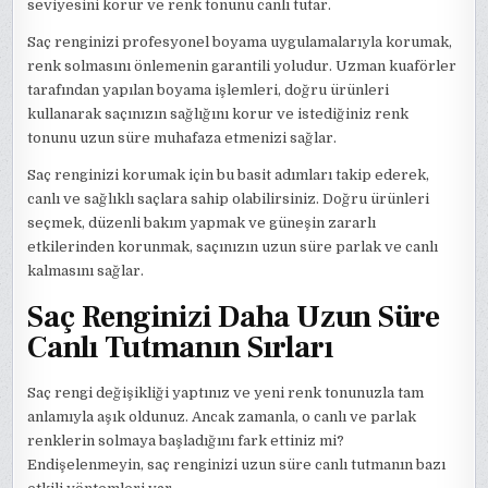
seviyesini korur ve renk tonunu canlı tutar.
Saç renginizi profesyonel boyama uygulamalarıyla korumak,
renk solmasını önlemenin garantili yoludur. Uzman kuaförler
tarafından yapılan boyama işlemleri, doğru ürünleri
kullanarak saçınızın sağlığını korur ve istediğiniz renk
tonunu uzun süre muhafaza etmenizi sağlar.
Saç renginizi korumak için bu basit adımları takip ederek,
canlı ve sağlıklı saçlara sahip olabilirsiniz. Doğru ürünleri
seçmek, düzenli bakım yapmak ve güneşin zararlı
etkilerinden korunmak, saçınızın uzun süre parlak ve canlı
kalmasını sağlar.
Saç Renginizi Daha Uzun Süre
Canlı Tutmanın Sırları
Saç rengi değişikliği yaptınız ve yeni renk tonunuzla tam
anlamıyla aşık oldunuz. Ancak zamanla, o canlı ve parlak
renklerin solmaya başladığını fark ettiniz mi?
Endişelenmeyin, saç renginizi uzun süre canlı tutmanın bazı