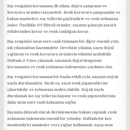
Saç renginizi korumanın ilk adımı, doğru şampuanı ve
koruyucu ürünleri seçmektir. Renk koruyucu şampuanlar ve
bakım maskeleri, saç tellerini güçlendirir ve renk solmasını
önler. Özellikle UV filtreli ürünler, saçınızı güneşin zararlı
etkilerinden korur ve renk canlılığını korur.
Saç renginizi uzun süre canlı tutmanın bir diğer önemli yolu,
sık yıkamaktan kaçınmaktır. Gereksiz yıkama, saçın doğal
yağlarını ve renk koruyucu ürünlerin etkisini azaltabilir.
Haftada 2-3 kez yıkamak, saçınızın doğal dengesini
korumanıza ve renk solmasını önlemenize yardımcı olur.
Saç renginizi korumanın bir başka etkili yolu, saçınızı soğuk
suyla durulamaktır. Sıcak su, saçın renk pigmentlerini
çıkartabilir ve solmasına neden olabilir. Soğuk suyla
durulamak ise saç tellerini kapatır ve renk pigmentlerinin
daha uzun süre canlı kalmasını sağlar.
Saçınıza düzenli olarak derinlemesine bakım yapmak, renk
solmasını önlemenin önemli bir yoludur. Haftada bir kez
nemlendirici maskeler veya yağlar kullanmak, saçın nem