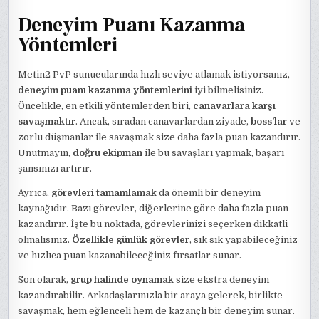
Deneyim Puanı Kazanma
Yöntemleri
Metin2 PvP sunucularında hızlı seviye atlamak istiyorsanız,
deneyim puanı kazanma yöntemlerini
iyi bilmelisiniz.
Öncelikle, en etkili yöntemlerden biri,
canavarlara karşı
savaşmaktır
. Ancak, sıradan canavarlardan ziyade,
boss’lar
ve
zorlu düşmanlar ile savaşmak size daha fazla puan kazandırır.
Unutmayın,
doğru ekipman
ile bu savaşları yapmak, başarı
şansınızı artırır.
Ayrıca,
görevleri tamamlamak
da önemli bir deneyim
kaynağıdır. Bazı görevler, diğerlerine göre daha fazla puan
kazandırır. İşte bu noktada, görevlerinizi seçerken dikkatli
olmalısınız.
Özellikle günlük görevler
, sık sık yapabileceğiniz
ve hızlıca puan kazanabileceğiniz fırsatlar sunar.
Son olarak,
grup halinde oynamak
size ekstra deneyim
kazandırabilir. Arkadaşlarınızla bir araya gelerek, birlikte
savaşmak, hem eğlenceli hem de kazançlı bir deneyim sunar.