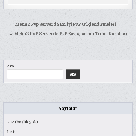
Yazı
Metin2 Pvp Serverda En İyi PvP Güçlendirmeleri →
gezinmesi
← Metin2 PVP Serverda PvP Savaşlarının Temel Kuralları
Ara
ARA
Sayfalar
#12 (başlık yok)
Liste