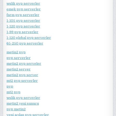
wslik pvp serverler
emek pvp serverler
farm pvp serverler
1-105 pvp serverler
1-120 pvp serverler
1-99 pvp serverler
1-120 global pvp serverler
65-250 pvp serverler
metin2 pvp
pvp serverler
metin2 pvp serveler
metin2 server
metin2 pvp server
mt2 pvp serverler
pvp
mt2 pvp
wslik pvp serverler
metin2 yeni sunucu
pvp metin2
yeni açılan pvp serverler