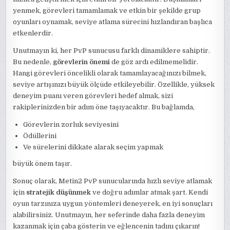
yenmek, görevleri tamamlamak ve etkin bir şekilde grup
oyunları oynamak, seviye atlama sürecini hızlandıran başlıca
etkenlerdir.
Unutmayın ki, her PvP sunucusu farklı dinamiklere sahiptir.
Bu nedenle,
görevlerin önemi
de göz ardı edilmemelidir.
Hangi görevleri öncelikli olarak tamamlayacağınızı bilmek,
seviye artışınızı büyük ölçüde etkileyebilir. Özellikle, yüksek
deneyim puanı veren görevleri hedef almak, sizi
rakiplerinizden bir adım öne taşıyacaktır. Bu bağlamda,
Görevlerin zorluk seviyesini
Ödüllerini
Ve sürelerini dikkate alarak seçim yapmak
büyük önem taşır.
Sonuç olarak, Metin2 PvP sunucularında hızlı seviye atlamak
için
stratejik düşünmek
ve doğru adımlar atmak şart. Kendi
oyun tarzınıza uygun yöntemleri deneyerek, en iyi sonuçları
alabilirsiniz. Unutmayın, her seferinde daha fazla deneyim
kazanmak için çaba gösterin ve eğlencenin tadını çıkarın!