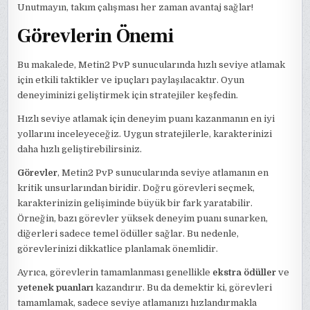
Unutmayın, takım çalışması her zaman avantaj sağlar!
Görevlerin Önemi
Bu makalede, Metin2 PvP sunucularında hızlı seviye atlamak
için etkili taktikler ve ipuçları paylaşılacaktır. Oyun
deneyiminizi geliştirmek için stratejiler keşfedin.
Hızlı seviye atlamak için deneyim puanı kazanmanın en iyi
yollarını inceleyeceğiz. Uygun stratejilerle, karakterinizi
daha hızlı geliştirebilirsiniz.
Görevler
, Metin2 PvP sunucularında seviye atlamanın en
kritik unsurlarından biridir. Doğru görevleri seçmek,
karakterinizin gelişiminde büyük bir fark yaratabilir.
Örneğin, bazı görevler yüksek deneyim puanı sunarken,
diğerleri sadece temel ödüller sağlar. Bu nedenle,
görevlerinizi dikkatlice planlamak önemlidir.
Ayrıca, görevlerin tamamlanması genellikle
ekstra ödüller
ve
yetenek puanları
kazandırır. Bu da demektir ki, görevleri
tamamlamak, sadece seviye atlamanızı hızlandırmakla