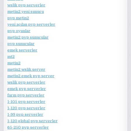
wslik pvp serverler
metin2 yeni sunucu
pvp metin2
yeni açılan pvp serverler
pvp oyunlar
metin2 pvp sunucular
pvp sunucular
emek serverler
mt2
metin2
metin2 wslik server
metin2 emek pvp server
wslik pvp serverler
emek pvp serverler
farm pvp serverler
1-105 pvp serverler
1-120 pvp serverler
1-99 pvp serverler
1-120 global pvp serverler
65-250 pvp serverler