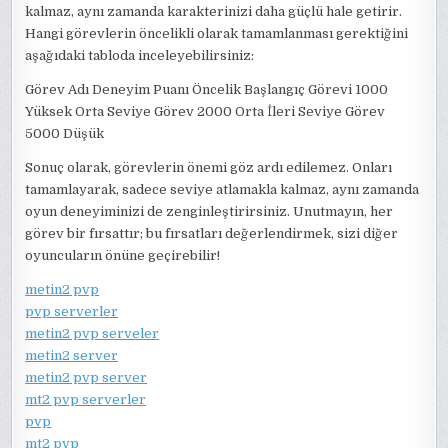
kalmaz, aynı zamanda karakterinizi daha güçlü hale getirir.
Hangi görevlerin öncelikli olarak tamamlanması gerektiğini
aşağıdaki tabloda inceleyebilirsiniz:
Görev Adı Deneyim Puanı Öncelik Başlangıç Görevi 1000
Yüksek Orta Seviye Görev 2000 Orta İleri Seviye Görev
5000 Düşük
Sonuç olarak, görevlerin önemi göz ardı edilemez. Onları
tamamlayarak, sadece seviye atlamakla kalmaz, aynı zamanda
oyun deneyiminizi de zenginleştirirsiniz. Unutmayın, her
görev bir fırsattır; bu fırsatları değerlendirmek, sizi diğer
oyuncuların önüne geçirebilir!
metin2 pvp
pvp serverler
metin2 pvp serveler
metin2 server
metin2 pvp server
mt2 pvp serverler
pvp
mt2 pvp