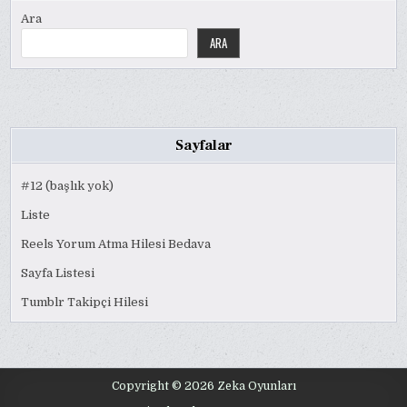
Ara
ARA
Sayfalar
#12 (başlık yok)
Liste
Reels Yorum Atma Hilesi Bedava
Sayfa Listesi
Tumblr Takipçi Hilesi
Copyright © 2026 Zeka Oyunları