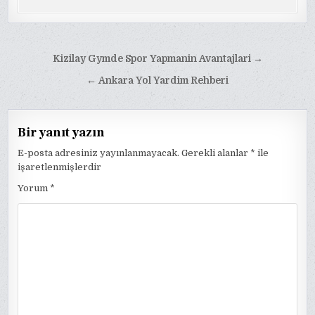
Yazı
Kizilay Gymde Spor Yapmanin Avantajlari →
gezinmesi
← Ankara Yol Yardim Rehberi
Bir yanıt yazın
E-posta adresiniz yayınlanmayacak.
Gerekli alanlar
*
ile
işaretlenmişlerdir
Yorum
*