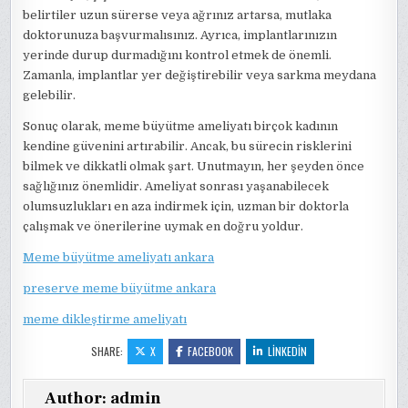
belirtiler uzun sürerse veya ağrınız artarsa, mutlaka
doktorunuza başvurmalısınız. Ayrıca, implantlarınızın
yerinde durup durmadığını kontrol etmek de önemli.
Zamanla, implantlar yer değiştirebilir veya sarkma meydana
gelebilir.
Sonuç olarak, meme büyütme ameliyatı birçok kadının
kendine güvenini artırabilir. Ancak, bu sürecin risklerini
bilmek ve dikkatli olmak şart. Unutmayın, her şeyden önce
sağlığınız önemlidir. Ameliyat sonrası yaşanabilecek
olumsuzlukları en aza indirmek için, uzman bir doktorla
çalışmak ve önerilerine uymak en doğru yoldur.
Meme büyütme ameliyatı ankara
preserve meme büyütme ankara
meme dikleştirme ameliyatı
SHARE:
X
FACEBOOK
LINKEDIN
Author:
admin