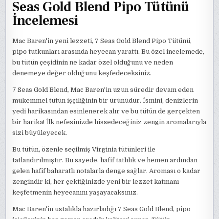
Seas Gold Blend Pipo Tütünü
İncelemesi
Mac Baren'in yeni lezzeti, 7 Seas Gold Blend Pipo Tütünü,
pipo tutkunları arasında heyecan yarattı. Bu özel incelemede,
bu tütün çeşidinin ne kadar özel olduğunu ve neden
denemeye değer olduğunu keşfedeceksiniz.
7 Seas Gold Blend, Mac Baren'in uzun süredir devam eden
mükemmel tütün işçiliğinin bir ürünüdür. İsmini, denizlerin
yedi harikasından esinlenerek alır ve bu tütün de gerçekten
bir harika! İlk nefesinizde hissedeceğiniz zengin aromalarıyla
sizi büyüleyecek.
Bu tütün, özenle seçilmiş Virginia tütünleri ile
tatlandırılmıştır. Bu sayede, hafif tatlılık ve hemen ardından
gelen hafif baharatlı notalarla denge sağlar. Aroması o kadar
zengindir ki, her çektiğinizde yeni bir lezzet katmanı
keşfetmenin heyecanını yaşayacaksınız.
Mac Baren'in ustalıkla hazırladığı 7 Seas Gold Blend, pipo