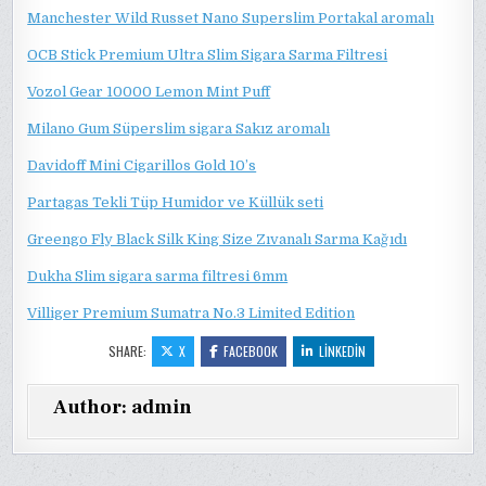
Manchester Wild Russet Nano Superslim Portakal aromalı
OCB Stick Premium Ultra Slim Sigara Sarma Filtresi
Vozol Gear 10000 Lemon Mint Puff
Milano Gum Süperslim sigara Sakız aromalı
Davidoff Mini Cigarillos Gold 10’s
Partagas Tekli Tüp Humidor ve Küllük seti
Greengo Fly Black Silk King Size Zıvanalı Sarma Kağıdı
Dukha Slim sigara sarma filtresi 6mm
Villiger Premium Sumatra No.3 Limited Edition
SHARE:
X
FACEBOOK
LINKEDIN
Author:
admin