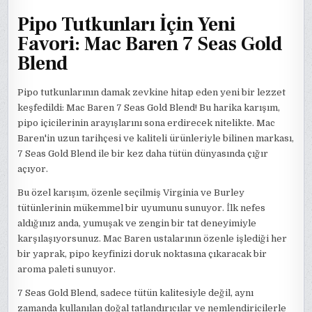
Pipo Tutkunları İçin Yeni
Favori: Mac Baren 7 Seas Gold
Blend
Pipo tutkunlarının damak zevkine hitap eden yeni bir lezzet
keşfedildi: Mac Baren 7 Seas Gold Blend! Bu harika karışım,
pipo içicilerinin arayışlarını sona erdirecek nitelikte. Mac
Baren'in uzun tarihçesi ve kaliteli ürünleriyle bilinen markası,
7 Seas Gold Blend ile bir kez daha tütün dünyasında çığır
açıyor.
Bu özel karışım, özenle seçilmiş Virginia ve Burley
tütünlerinin mükemmel bir uyumunu sunuyor. İlk nefes
aldığınız anda, yumuşak ve zengin bir tat deneyimiyle
karşılaşıyorsunuz. Mac Baren ustalarının özenle işlediği her
bir yaprak, pipo keyfinizi doruk noktasına çıkaracak bir
aroma paleti sunuyor.
7 Seas Gold Blend, sadece tütün kalitesiyle değil, aynı
zamanda kullanılan doğal tatlandırıcılar ve nemlendiricilerle