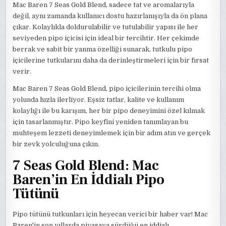
Mac Baren 7 Seas Gold Blend, sadece tat ve aromalarıyla
değil, aynı zamanda kullanıcı dostu hazırlanışıyla da ön plana
çıkar. Kolaylıkla doldurulabilir ve tutulabilir yapısı ile her
seviyeden pipo içicisi için ideal bir tercihtir. Her çekimde
berrak ve sabit bir yanma özelliği sunarak, tutkulu pipo
içicilerine tutkularını daha da derinleştirmeleri için bir fırsat
verir.
Mac Baren 7 Seas Gold Blend, pipo içicilerinin tercihi olma
yolunda hızla ilerliyor. Eşsiz tatlar, kalite ve kullanım
kolaylığı ile bu karışım, her bir pipo deneyimini özel kılmak
için tasarlanmıştır. Pipo keyfini yeniden tanımlayan bu
muhteşem lezzeti deneyimlemek için bir adım atın ve gerçek
bir zevk yolculuğuna çıkın.
7 Seas Gold Blend: Mac
Baren’in En İddialı Pipo
Tütünü
Pipo tütünü tutkunları için heyecan verici bir haber var! Mac
Baren'in son yıllarda piyasaya sürdüğü en iddialı