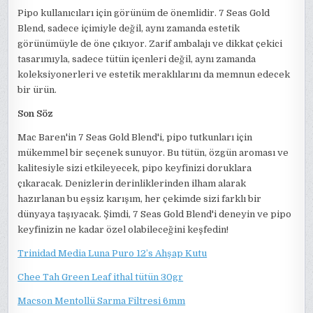
Pipo kullanıcıları için görünüm de önemlidir. 7 Seas Gold
Blend, sadece içimiyle değil, aynı zamanda estetik
görünümüyle de öne çıkıyor. Zarif ambalajı ve dikkat çekici
tasarımıyla, sadece tütün içenleri değil, aynı zamanda
koleksiyonerleri ve estetik meraklılarını da memnun edecek
bir ürün.
Son Söz
Mac Baren'in 7 Seas Gold Blend'i, pipo tutkunları için
mükemmel bir seçenek sunuyor. Bu tütün, özgün aroması ve
kalitesiyle sizi etkileyecek, pipo keyfinizi doruklara
çıkaracak. Denizlerin derinliklerinden ilham alarak
hazırlanan bu eşsiz karışım, her çekimde sizi farklı bir
dünyaya taşıyacak. Şimdi, 7 Seas Gold Blend'i deneyin ve pipo
keyfinizin ne kadar özel olabileceğini keşfedin!
Trinidad Media Luna Puro 12’s Ahşap Kutu
Chee Tah Green Leaf ithal tütün 30gr
Macson Mentollü Sarma Filtresi 6mm