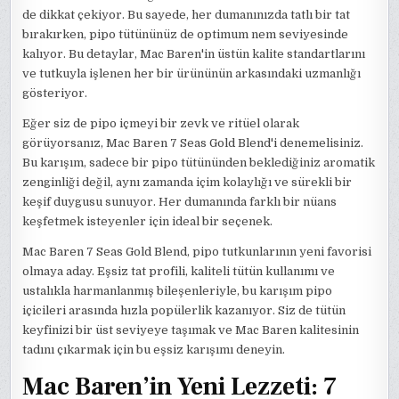
de dikkat çekiyor. Bu sayede, her dumanınızda tatlı bir tat
bırakırken, pipo tütününüz de optimum nem seviyesinde
kalıyor. Bu detaylar, Mac Baren'in üstün kalite standartlarını
ve tutkuyla işlenen her bir ürününün arkasındaki uzmanlığı
gösteriyor.
Eğer siz de pipo içmeyi bir zevk ve ritüel olarak
görüyorsanız, Mac Baren 7 Seas Gold Blend'i denemelisiniz.
Bu karışım, sadece bir pipo tütününden beklediğiniz aromatik
zenginliği değil, aynı zamanda içim kolaylığı ve sürekli bir
keşif duygusu sunuyor. Her dumanında farklı bir nüans
keşfetmek isteyenler için ideal bir seçenek.
Mac Baren 7 Seas Gold Blend, pipo tutkunlarının yeni favorisi
olmaya aday. Eşsiz tat profili, kaliteli tütün kullanımı ve
ustalıkla harmanlanmış bileşenleriyle, bu karışım pipo
içicileri arasında hızla popülerlik kazanıyor. Siz de tütün
keyfinizi bir üst seviyeye taşımak ve Mac Baren kalitesinin
tadını çıkarmak için bu eşsiz karışımı deneyin.
Mac Baren’in Yeni Lezzeti: 7