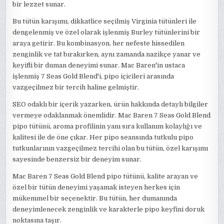
bir lezzet sunar.
Bu tütün karışımı, dikkatlice seçilmiş Virginia tütünleri ile
dengelenmiş ve özel olarak işlenmiş Burley tütünlerini bir
araya getirir. Bu kombinasyon, her nefeste hissedilen
zenginlik ve tat bırakırken, aynı zamanda nazikçe yanar ve
keyifli bir duman deneyimi sunar. Mac Baren'in ustaca
işlenmiş 7 Seas Gold Blend'i, pipo içicileri arasında
vazgeçilmez bir tercih haline gelmiştir.
SEO odaklı bir içerik yazarken, ürün hakkında detaylı bilgiler
vermeye odaklanmak önemlidir. Mac Baren 7 Seas Gold Blend
pipo tütünü, aroma profilinin yanı sıra kullanım kolaylığı ve
kalitesi ile de öne çıkar. Her pipo seansında tutkulu pipo
tutkunlarının vazgeçilmez tercihi olan bu tütün, özel karışımı
sayesinde benzersiz bir deneyim sunar.
Mac Baren 7 Seas Gold Blend pipo tütünü, kalite arayan ve
özel bir tütün deneyimi yaşamak isteyen herkes için
mükemmel bir seçenektir. Bu tütün, her dumanında
deneyimlenecek zenginlik ve karakterle pipo keyfini doruk
noktasına taşır.