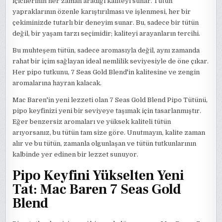
içicilerinin her zaman aradığı kaliteyi sunar. Tütün
yapraklarının özenle karıştırılması ve işlenmesi, her bir
çekiminizde tutarlı bir deneyim sunar. Bu, sadece bir tütün
değil, bir yaşam tarzı seçimidir; kaliteyi arayanların tercihi.
Bu muhteşem tütün, sadece aromasıyla değil, aynı zamanda
rahat bir içim sağlayan ideal nemlilik seviyesiyle de öne çıkar.
Her pipo tutkunu, 7 Seas Gold Blend'in kalitesine ve zengin
aromalarına hayran kalacak.
Mac Baren'in yeni lezzeti olan 7 Seas Gold Blend Pipo Tütünü,
pipo keyfinizi yeni bir seviyeye taşımak için tasarlanmıştır.
Eğer benzersiz aromaları ve yüksek kaliteli tütün
arıyorsanız, bu tütün tam size göre. Unutmayın, kalite zaman
alır ve bu tütün, zamanla olgunlaşan ve tütün tutkunlarının
kalbinde yer edinen bir lezzet sunuyor.
Pipo Keyfini Yükselten Yeni
Tat: Mac Baren 7 Seas Gold
Blend