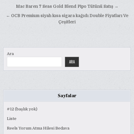
Yazı
Mac Baren 7 Seas Gold Blend Pipo Tütünü Satış →
gezinmesi
← OCB Premium siyah kısa sigara kağıdı Double Fiyatları Ve
Çeşitleri
Ara
ARA
Sayfalar
#12 (başlık yok)
Liste
Reels Yorum Atma Hilesi Bedava