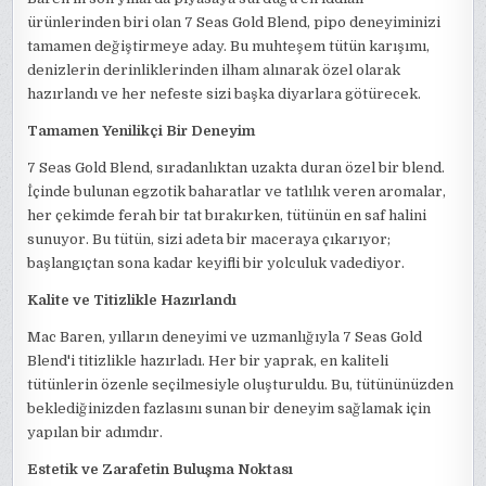
ürünlerinden biri olan 7 Seas Gold Blend, pipo deneyiminizi
tamamen değiştirmeye aday. Bu muhteşem tütün karışımı,
denizlerin derinliklerinden ilham alınarak özel olarak
hazırlandı ve her nefeste sizi başka diyarlara götürecek.
Tamamen Yenilikçi Bir Deneyim
7 Seas Gold Blend, sıradanlıktan uzakta duran özel bir blend.
İçinde bulunan egzotik baharatlar ve tatlılık veren aromalar,
her çekimde ferah bir tat bırakırken, tütünün en saf halini
sunuyor. Bu tütün, sizi adeta bir maceraya çıkarıyor;
başlangıçtan sona kadar keyifli bir yolculuk vadediyor.
Kalite ve Titizlikle Hazırlandı
Mac Baren, yılların deneyimi ve uzmanlığıyla 7 Seas Gold
Blend'i titizlikle hazırladı. Her bir yaprak, en kaliteli
tütünlerin özenle seçilmesiyle oluşturuldu. Bu, tütününüzden
beklediğinizden fazlasını sunan bir deneyim sağlamak için
yapılan bir adımdır.
Estetik ve Zarafetin Buluşma Noktası