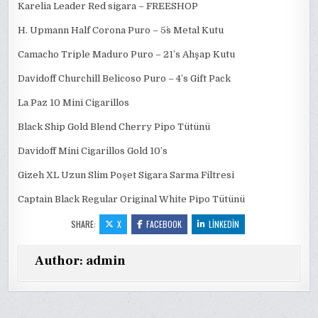
Karelia Leader Red sigara – FREESHOP
H. Upmann Half Corona Puro – 5´s Metal Kutu
Camacho Triple Maduro Puro – 21’s Ahşap Kutu
Davidoff Churchill Belicoso Puro – 4’s Gift Pack
La Paz 10 Mini Cigarillos
Black Ship Gold Blend Cherry Pipo Tütünü
Davidoff Mini Cigarillos Gold 10’s
Gizeh XL Uzun Slim Poşet Sigara Sarma Filtresi
Captain Black Regular Original White Pipo Tütünü
SHARE:
X
FACEBOOK
LINKEDIN
Author:
admin