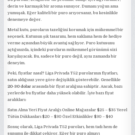
derin ve karmaşık bir aroma sunuyor. Dumanı yoğun ama
yumuşak. Eğer kaliteli bir puro arıyorsanız, bu kesinlikle
denemeye değer.
Metal kutu, puroların tazeliğini korumak için mükemmel bir
seçenek. Kutunun şık tasarımı, hem saklama hem de hediye
verme açısından büyük avantaj sağlıyor. Puro kutusunu
açtığınızda, içindeki puroların mükemmel görünümü sizi
karşılayacak. Bu, sadece bir puro değil, aynı zamanda bir
deneyim.
Peki, fiyatlar nasıl? Liga Privada T52 purolarının fiyatları,
satın aldığınız yere göre değişiklik gösterebilir. Genellikle
20-30 dolar
arasında bir fiyat aralığına sahiptir. Ancak, bazı
yerlerde bu fiyatlar daha yüksek olabilir. İşte bazı fiyat
aralıkları:
Satın Alma Yeri Fiyat Aralığı Online Mağazalar $25 – $35 Yerel
Tütün Dükkanları $20 – $30 Özel Etkinlikler $30 – $40
Sonuç olarak, Liga Privada T52 puroları, hem tadı hem de
sunumu ile dikkat çekiyor. Eğer bir puro almayı