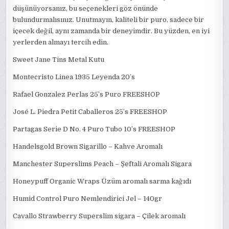
düşünüyorsanız, bu seçenekleri göz önünde
bulundurmalısınız. Unutmayın, kaliteli bir puro, sadece bir
içecek değil, aynı zamanda bir deneyimdir. Bu yüzden, en iyi
yerlerden almayı tercih edin.
Sweet Jane Tins Metal Kutu
Montecristo Linea 1935 Leyenda 20’s
Rafael Gonzalez Perlas 25’s Puro FREESHOP
José L. Piedra Petit Caballeros 25’s FREESHOP
Partagas Serie D No. 4 Puro Tubo 10’s FREESHOP
Handelsgold Brown Sigarillo – Kahve Aromalı
Manchester Superslims Peach – Şeftali Aromalı Sigara
Honeypuff Organic Wraps Üzüm aromalı sarma kağıdı
Humid Control Puro Nemlendirici Jel – 140gr
Cavallo Strawberry Superslim sigara – Çilek aromalı