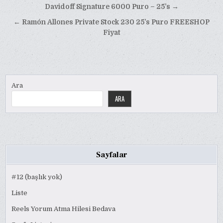
Yazı
Davidoff Signature 6000 Puro – 25’s →
gezinmesi
← Ramón Allones Private Stock 230 25’s Puro FREESHOP
Fiyat
Ara
ARA
Sayfalar
#12 (başlık yok)
Liste
Reels Yorum Atma Hilesi Bedava