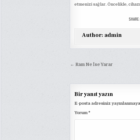
etmenizi sağlar. Öncelikle, cihaz
SHARE
Author:
admin
Yazı
← Ram Ne İse Yarar
gezinmesi
Bir yanıt yazın
E-posta adresiniz yayınlanmaya
Yorum
*