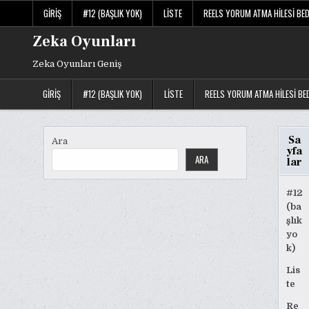
Skip
GIRIŞ
#12 (BAŞLIK YOK)
LISTE
REELS YORUM ATMA HILESI BE
to
content
Zeka Oyunları
Zeka Oyunları Geniş
GIRIŞ
#12 (BAŞLIK YOK)
LISTE
REELS YORUM ATMA HILESI BE
Sa
Ara
yfa
ARA
lar
#12
(ba
şlık
yo
k)
Lis
te
Re