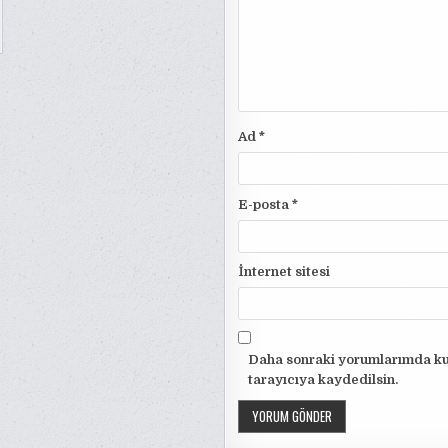
Ad
*
E-posta
*
İnternet sitesi
Daha sonraki yorumlarımda kul
tarayıcıya kaydedilsin.