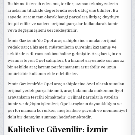
Bu hizmeti tercih eden müşteriler, uzman teknisyenlerin
araçlarını titizlikle değerlendirecek olduğunu bilirler. Bu
sayede, aracın tam olarak hangi parçalara ihtiyaç duyduğu
tespit edilir ve sadece orijinal parçalar kullanılarak tamir
veya değişim işlemi gerçekleştirilir.
İzmir Gaziemir'de Opel araç sahiplerine sunulan orijinal
yedek parça hizmeti, müşterilerin güvenini kazanmış ve
sektörde referans noktası haline gelmiştir. Araçları için en
iyisini isteyen Opel sahipleri, bu hizmet sayesinde sorunsuz
bir şekilde araçlarının performansını artırabilir ve uzun
ömürlü bir kullanım elde edebilirler.
İzmir Gaziemir'de Opel araç sahiplerine özel olarak sunulan
orijinal yedek parça hizmeti, araç bakımında mükemmeliyet
arayanların tercihi olmaktadır. Orijinal parçalarla yapılan
tamir ve değişim işlemleri, Opel araçların dayanıklılığını ve
performansını korurken, müşterilere güvenli ve memnuniyet
dolu bir deneyim sunmayı hedeflemektedir.
Kaliteli ve Güvenilir: İzmir