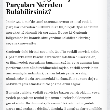
Parçaları Nereden
Bulabilirsiniz?
İzmir Gaziemir'de Opel aracınıza uygun orijinal yedek
parçaları nereden bulabilirsiniz? Bu, birçok Opel sahibinin
merak ettiği önemli bir sorudur. Neyse ki, Gaziemir
bölgesinde bu konuda size yardımcı olabilecek birkaç
seçenek mevcuttur.
Gaziemir'deki birinci seçenek, Opel'in yetkili servisleridir.
Opel markasının kendisi tarafından işletilen bu servisler,
orijinal yedek parçaların tamamını sağlar ve aracınızın tam
performansını sürdürebilmenizi sağlar. Yetkili servislerin
ana avantajlarından biri, uzman teknisyenlere sahip
olmalarıdır. Bu da, aracınızdaki herhangi bir sorunu doğru
şekilde teşhis etmelerini ve çözmelerini sağlar.
Bununla birlikte, yetkili servisler bazen pahalı olabilir veya
yedek parçaların temini için uzun süreler beklemeniz
gerekebilir. Bu durumda, Gaziemir'deki otomotiv yedek
parça mağazalarını düşünebilirsiniz. Bu mağazalar genellikle