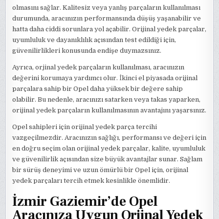
olmasını sağlar. Kalitesiz veya yanlış parçaların kullanılması
durumunda, aracınızın performansında düşüş yaşanabilir ve
hatta daha ciddi sorunlara yol açabilir. Orijinal yedek parçalar,
uyumluluk ve dayanıklılık açısından test edildiği için,
güvenilirlikleri konusunda endişe duymazsınız.
Ayrıca, orjinal yedek parçaların kullanılması, aracınızın
değerini korumaya yardımcı olur. İkinci el piyasada orijinal
parçalara sahip bir Opel daha yüksek bir değere sahip
olabilir. Bu nedenle, aracınızı satarken veya takas yaparken,
orijinal yedek parçaların kullanılmasının avantajını yaşarsınız.
Opel sahipleri için orijinal yedek parça tercihi
vazgeçilmezdir. Aracınızın sağlığı, performansı ve değeri için
en doğru seçim olan orijinal yedek parçalar, kalite, uyumluluk
ve güvenilirlik açısından size büyük avantajlar sunar. Sağlam
bir sürüş deneyimi ve uzun ömürlü bir Opel için, orijinal
yedek parçaları tercih etmek kesinlikle önemlidir.
İzmir Gaziemir’de Opel
Aracınıza Uygun Orjinal Yedek