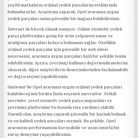
çeşitli markaların orijinal yedek parçalarını stoklarında
bulundururlar. Araştırma yaparak, Opel aracınıza uygun
yedek parçaları satan güvenilir bir mağaza bulabilirsiniz.
İnternet de birçok olanak sunuyor. Online otomotiv yedek
parça platformları, geniş bir ürün yelpazesi sunar ve
aradığınız parçaları kolayca bulmanızı sağlar. Özellikle
orijinal yedek parçalar için güvenilir bir web sitesi
seçerseniz, aracınıza uygun parçaları hızlı bir şekilde temin
edebilirsiniz. Ayrıca, çevrimiçi kullanıcı değerlendirmelerini
okuyarak, diğer müşterilerin deneyimlerinden faydalanabilir
ve doğru seçimi yapabilirsiniz.
Gaziemir'de Opel aracınıza uygun orijinal yedek parçaları
bulabileceğiniz birden fazla seçenek mevcuttur. Yetkili
servisler, yerel otomotiv yedek parça mağazaları ve
çevrimiçi platformlar bu konuda size yardımcı olabilir.
Önemli olan, araştırma yaparak güvenilir bir kaynak bulmak
ve en kaliteli yedek parçaları seçmek. Bu şekilde, Opel
aracınızın performansını koruyabilir ve uzun ömürlü bir
sürüş deneyimi yaşayabilirsiniz.