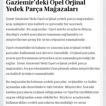
Gaziemir’deki Opel Orjinal
Yedek Parça Mağazaları
İzmir Gaziemir'deki Opel orijinal yedek parça mağazaları,
araç sahipleri için kaliteli ve güvenilir bir seçenek
sunmaktadır. Bu mağazalar, Opel marka araçların ihtiyaç
duyduğu yedek parçaların tamamını sağlamakta ve
müşterilerine geniş bir ürün yelpazesi sunmaktadır.
Opel otomobillerin bakımı ve onarımı için orijinal yedek
parçalar kullanmak son derece önemlidir. Orijinal parçalar,
aracın performansını artırırken aynı zamanda güvenliği de
sağlar. İzmir Gaziemir'deki Opel orijinal yedek parça
mağazaları, bu gereksinimleri karşılamak adına müşterilerine
en kaliteli ürünleri sunmaktadır.
Bu mağazalarda bulunan yedek parçalar, orijinalite ve kalite
açısından sıkı denetimlere tabi tutulur. Müşteriler, burada
satılan parçaların orijinal olduğundan ve Opel'in özelliklerine
uygun olduğundan emin olabilirler. Böylece araçlarında
kullanacakları yedek parçaların dayanıklılığı ve uzun