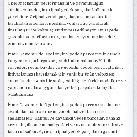
Opel araçlarının performansını ve dayanıklılığını
sürdürebilmek için orijinal yedek parçalar kullanmak
gereklidir. Orijinal yedek parçalar, aracınızın üretici
tarafından önerilen spesifikasyonlara uygun olarak
üretilmiştir ve kalite açısından test edilmiştir. Bu sayede,
güvenlik ve performans açısından en iyi sonuçları elde
etmeniz mümkün olur.
İzmir Gaziemir'de Opel orijinal yedek parça temin etmek
isteyenler için birçok seçenek bulunmaktadır. Yetkili
servisler, resmi bayiler ve güvenilir yedek parça satıcıları,
ihtiyaçlarınızı karşılamak için geniş bir ürün yelpazesi
sunmaktadır. Geniş bir stok çeşitliliği ile, farklı modellere ve
yapılandırmalara uygun olan yedek parçaları kolaylıkla
bulabilirsiniz.
İzmir Gaziemir'de Opel orijinal yedek parça satın almanın
avantajlarından biri, uzun vadeli maliyet tasarrufu
sağlamasıdır. Kaliteli ve dayanıklı yedek parçalar, daha az
arıza, düşük onarım maliyetleri ve uzun ömür sunarak size
tasarruf sağlar. Ayrıca, orijinal yedek parçaların garanti