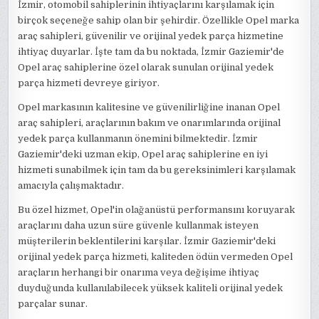
İzmir, otomobil sahiplerinin ihtiyaçlarını karşılamak için
birçok seçeneğe sahip olan bir şehirdir. Özellikle Opel marka
araç sahipleri, güvenilir ve orijinal yedek parça hizmetine
ihtiyaç duyarlar. İşte tam da bu noktada, İzmir Gaziemir'de
Opel araç sahiplerine özel olarak sunulan orijinal yedek
parça hizmeti devreye giriyor.
Opel markasının kalitesine ve güvenilirliğine inanan Opel
araç sahipleri, araçlarının bakım ve onarımlarında orijinal
yedek parça kullanmanın önemini bilmektedir. İzmir
Gaziemir'deki uzman ekip, Opel araç sahiplerine en iyi
hizmeti sunabilmek için tam da bu gereksinimleri karşılamak
amacıyla çalışmaktadır.
Bu özel hizmet, Opel'in olağanüstü performansını koruyarak
araçlarını daha uzun süre güvenle kullanmak isteyen
müşterilerin beklentilerini karşılar. İzmir Gaziemir'deki
orijinal yedek parça hizmeti, kaliteden ödün vermeden Opel
araçların herhangi bir onarıma veya değişime ihtiyaç
duyduğunda kullanılabilecek yüksek kaliteli orijinal yedek
parçalar sunar.