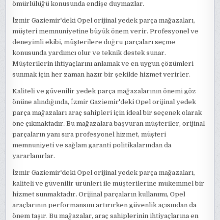
ömürlülüğü konusunda endişe duymazlar.
İzmir Gaziemir'deki Opel orijinal yedek parça mağazaları,
müşteri memnuniyetine büyük önem verir. Profesyonel ve
deneyimli ekibi, müşterilere doğru parçaları seçme
konusunda yardımcı olur ve teknik destek sunar.
Müşterilerin ihtiyaçlarını anlamak ve en uygun çözümleri
sunmak için her zaman hazır bir şekilde hizmet verirler.
Kaliteli ve güvenilir yedek parça mağazalarının önemi göz
önüne alındığında, İzmir Gaziemir'deki Opel orijinal yedek
parça mağazaları araç sahipleri için ideal bir seçenek olarak
öne çıkmaktadır. Bu mağazalara başvuran müşteriler, orijinal
parçaların yanı sıra profesyonel hizmet, müşteri
memnuniyeti ve sağlam garanti politikalarından da
yararlanırlar.
İzmir Gaziemir'deki Opel orijinal yedek parça mağazaları,
kaliteli ve güvenilir ürünleri ile müşterilerine mükemmel bir
hizmet sunmaktadır. Orijinal parçaların kullanımı, Opel
araçlarının performansını artırırken güvenlik açısından da
önem taşır. Bu mağazalar, araç sahiplerinin ihtiyaçlarına en