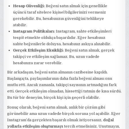
Hesap Güvenliği:
Beğeni satın almak için genellikle
üçüncü taraf sitelere kişisel bilgilerinizi vermeniz
gerekebilir. Bu, hesabınızın güvenliğini tehlikeye
atabilir.
Instagram Politikaları:
Instagram, sahte etkileşimleri
tespit etmekte oldukça başarılıdır. Eğer hesabınız
sahte beğenilerle doluysa, hesabınız askıya alınabilir.
Gerçek Etkileşim Eksikliği:
Beğeni satın almak, gerçek
takipçi ve etkileşim sağlamaz. Bu, uzun vadede
hesabınıza zarar verebilir.
Bir arkadaşım, beğeni satın almanın cazibesine kapıldı.
Başlangıçta, paylaşımlarının daha fazla beğeni alması onu
mutlu etti. Ancak zamanla, takipçi sayısının artmadığını fark
etti. Gerçek etkileşim olmadan, hissettiği tatmin de kısa sürdü.
Bu tür bir deneyim, birçok kişi için geçerli olabilir.
Sonuç olarak, beğeni satın almak, anlık bir çözüm gibi
görünebilir ama uzun vadede birçok soruna yol açabilir. Eğer
Instagram’da gerçekten başarılı olmak istiyorsanız,
doğal
yollarla etkileşim oluşturmayı
tercih etmelisiniz. Unutmayın,