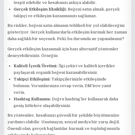
tespit edebilir ve hesabınızı askıya alabilir.
Gerçek Etkileşim Eksikliği:
Beğeni satın almak, gerçek
takipçi ve etkileşim kazanmanızı sağlamaz.
Bu riskler, beğeni satın almanın tehlikeli bir yol olabileceğini
gösteriyor. Gerçek kullanıcılarla etkileşim kurmak her zaman
daha sağlıklı bir seçenek. Peki, bu durumda ne yapmalısınız?
Gerçek etkileşim kazanmak için bazı alternatif yöntemler
deneyebilirsiniz. Örneğin:
Kaliteli İçerik Üretimi:
İlgi çekici ve kaliteli içerikler
paylaşarak organik beğeni kazanabilirsiniz.
Takipçi Etkileşimi:
Takipçilerinizle etkileşimde
bulunun. Yorumlarınıza cevap verin, DM’lere yanıt
verin.
Hashtag Kullanımı:
Doğru hashtag’ler kullanarak daha
geniş kitlelere ulaşabilirsiniz.
Bu yöntemler, hesabınızı güvenli bir şekilde büyütmenize
yardımcı olabilir. Unutmayın, sosyal medya bir yarış değil.
Önemli olan, gerçek bağlantılar kurmak ve topluluğunuzla