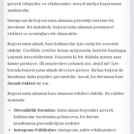
gerçek takipçiler ve etkileşimler, sosyal medya başarısının
anahtarıdır.
Instagram’da beğeni satın almanın güvenliği üzerine bir
inceleme. Bu makalede, beğeni satın almanın potansiyel
riskleri ve avantajları ele alınacaktır.
Beğeni satın almak, bazı kullanıcılar için cazip bir seçenek
olabilir. Özellikle yeni bir hesap açtığınızda, hızlı bir başlangıç
yapmak isteyebilirsiniz. Düşünün ki, bir dükkân açtınız ama
kimse girmiyor. İlk müşterileri çekmek zor, değil mi? İşte
burada beğeni satın almak devreye giriyor. Birkaç beğeni ile
hesabınız daha popüler görünebilir. Ancak, bu durumun bazı
önemli riskleri
de var.
Beğeni satın almanın bazı olumsuz etkileri olabilir. Bu riskler
arasında:
Güvenilirlik Sorunları:
Satın alınan beğeniler gerçek
kullanıcılar tarafından gelmiyorsa, bu durum
hesabınızın güvenilirliğini zedeler.
Instagram Politikaları:
Instagram, sahte etkileşimleri