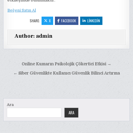
etkileşimde bulunmaktır.
Beğeni Satın Al
SHARE:
X
FACEBOOK
LINKEDIN
Author:
admin
Yazı
Online Kumarın Psikolojik Çökertici Etkisi →
gezinmesi
← Siber Güvenlikte Kullanıcı Güvenlik Bilinci Artırma
Ara
ARA