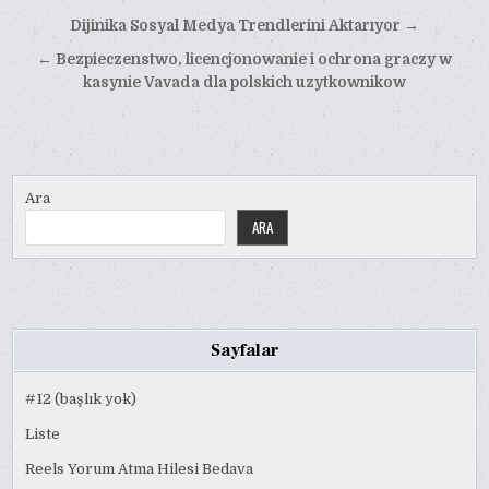
Yazı
Dijinika Sosyal Medya Trendlerini Aktarıyor →
gezinmesi
← Bezpieczenstwo, licencjonowanie i ochrona graczy w
kasynie Vavada dla polskich uzytkownikow
Ara
ARA
Sayfalar
#12 (başlık yok)
Liste
Reels Yorum Atma Hilesi Bedava