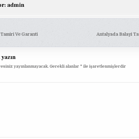
or:
admin
Tamiri Ve Garanti
Antalyada Balayi Ta
esi
t yazın
resiniz yayınlanmayacak.
Gerekli alanlar
*
ile işaretlenmişlerdir