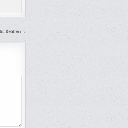
tili Rehberi →