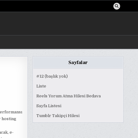
Sayfalar
#12 (başlık yok)
Liste
Reels Yorum Atma Hilesi Bedava
Sayfa Listesi
 performansı
Tumblr Takipçi Hilesi
r hosting
ncak, e-