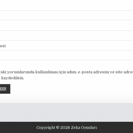
tesi
aki yorumlarımda kullanılması için adım, e-posta adresim ve site adr
 kaydedilsin.
Copyright © 2026 Zeka Oyunları