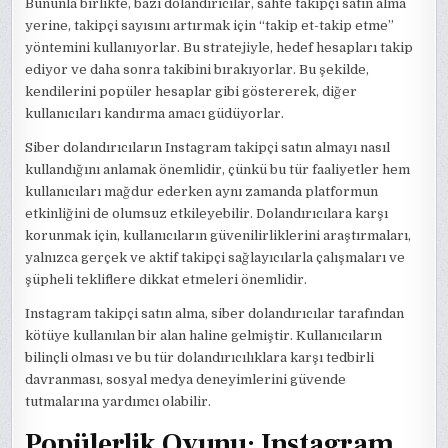
Bununla birlikte, bazı dolandırıcılar, sahte takipçi satın alma
yerine, takipçi sayısını artırmak için “takip et-takip etme”
yöntemini kullanıyorlar. Bu stratejiyle, hedef hesapları takip
ediyor ve daha sonra takibini bırakıyorlar. Bu şekilde,
kendilerini popüler hesaplar gibi göstererek, diğer
kullanıcıları kandırma amacı güdüyorlar.
Siber dolandırıcıların Instagram takipçi satın almayı nasıl
kullandığını anlamak önemlidir, çünkü bu tür faaliyetler hem
kullanıcıları mağdur ederken aynı zamanda platformun
etkinliğini de olumsuz etkileyebilir. Dolandırıcılara karşı
korunmak için, kullanıcıların güvenilirliklerini araştırmaları,
yalnızca gerçek ve aktif takipçi sağlayıcılarla çalışmaları ve
şüpheli tekliflere dikkat etmeleri önemlidir.
Instagram takipçi satın alma, siber dolandırıcılar tarafından
kötüye kullanılan bir alan haline gelmiştir. Kullanıcıların
bilinçli olması ve bu tür dolandırıcılıklara karşı tedbirli
davranması, sosyal medya deneyimlerini güvende
tutmalarına yardımcı olabilir.
Popülerlik Oyunu: Instagram