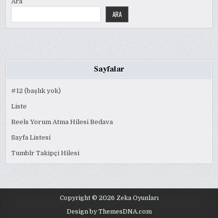
Ara
ARA
Sayfalar
#12 (başlık yok)
Liste
Reels Yorum Atma Hilesi Bedava
Sayfa Listesi
Tumblr Takipçi Hilesi
Copyright © 2026 Zeka Oyunları
Design by ThemesDNA.com