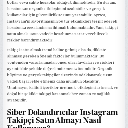
botlar veya sahte hesaplar olduğu bilinmektedir. Bu durum,
hesabınızın organik etkileşimini azaltabilir ve gerçek
kullanıcılar için güvenilirlik sorunu yaratabilir. Ayrıca,
Instagram'ın algoritmasının bu tür etkinlikleri tespit ederek
hesabınızı cezalandırma ihtimali bulunmaktadır. Yani, takipçi
satın almak, uzun vadede hesabınıza zarar verebilecek
riskler barındırmaktadır.
takipçi satın almak trend haline gelmiş olsa da, dikkate
alınması gereken önemli faktörler bulunmaktadır. Bu
yöntemden yararlanmadan önce, olası faydaları ve riskleri
ayrıntılı bir şekilde değerlendirmeniz önemlidir. Organik
büyüme ve gerçek takipçiler üzerinde odaklanarak, uzun
vadeli başarı elde etmeniz daha mümkün olacaktır.
Unutmayın, kaliteli içerikler üretmek, etkileşimi artırmak ve
doğal bir şekilde takipçi kazanmak her zaman en sağlıklı
stratejidir.
Siber Dolandırıcılar Instagram
Takipçi Satın Almayı Nasıl