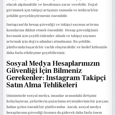
olarak algılanabilir ve hesabınıza zarar verebilir. Doğal
görünmek için takipçi artışınızı zamanla ve istikrarlı bir
şekilde gerçekleştirmeniz önemlidir.
Instagram'da hesap güvenliği ve takipçi sayısını artırma
konularına dikkat etmek önemlidir. Hesap güvenliğinizi
korumak için çeşitli önlemler almalı ve takipçi sayınızı
artırmak için doğru adımları atmalısınız. Bu şekilde,
platformda başarılı bir varlık oluşturabilir ve hedef kitlenizle
daha fazla etkileşime geçebilirsiniz.
Sosyal Medya Hesaplarınızın
Güvenliği İçin Bilmeniz
Gerekenler: Instagram Takipçi
Satın Alma Tehlikeleri
Günümüzde sosyal medya, insanlar arasındaki iletişimi
kolaylaştıran, şirketlerin pazarlama stratejilerinin bir parçası
haline gelen önemli bir platformdur. Ancak, sosyal medya
hesaplarının güvenliği konusu da giderek daha fazla önem