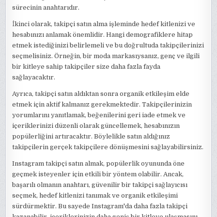
sürecinin anahtarıdır.
İkinci olarak, takipçi satın alma işleminde hedef kitlenizi ve
hesabınızı anlamak önemlidir. Hangi demografiklere hitap
etmek istediğinizi belirlemeli ve bu doğrultuda takipçilerinizi
seçmelisiniz. Örneğin, bir moda markasıysanız, genç ve ilgili
bir kitleye sahip takipçiler size daha fazla fayda
sağlayacaktır.
Ayrıca, takipçi satın aldıktan sonra organik etkileşim elde
etmek için aktif kalmanız gerekmektedir. Takipçilerinizin
yorumlarını yanıtlamak, beğenilerini geri iade etmek ve
içeriklerinizi düzenli olarak güncellemek, hesabınızın
popülerliğini artıracaktır. Böylelikle satın aldığınız
takipçilerin gerçek takipçilere dönüşmesini sağlayabilirsiniz.
Instagram takipçi satın almak, popülerlik oyununda öne
geçmek isteyenler için etkili bir yöntem olabilir. Ancak,
başarılı olmanın anahtarı, güvenilir bir takipçi sağlayıcısı
seçmek, hedef kitlenizi tanımak ve organik etkileşimi
sürdürmektir. Bu sayede Instagram'da daha fazla takipçi
kazanabilir, içeriklerinizin daha geniş bir kitleye ulaşmasını