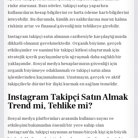
riske atarsınız. Bazı siteler, takipçi satışı yaparken
kullanıcıların hesap bilgilerini ve hatta ödeme kartı bilgilerini
isteyebilir. Bu durumda, kimlik avı saldırılarına maruz kalma
riskiniz artar ve finansal güvenliğiniz tehlikeye girebilir.
Instagram takipçi satın almanın cazibesiyle karşılaştığınızda
dikkatli olmanız gerekmektedir. Organik büyüme, gerçek
etkileşimler ve samimi bir takipçi kitlesi oluşturmak için
stratejik içerik paylaşımlarıyla uğraşmak daha sağlıklı bir
yaklaşımdır. Sosyal medya hesaplarınızın güvenliği için
organik büyümeye odaklanmalı ve takipçi satın alma
işlemlerinden kaçınmalısınız. Unutmayın, gerçek ve aktif
takipçilerle dürüst bir ilişki kurmak en sağlam temeldir.
Instagram Takipçi Satın Almak
Trend mi, Tehlike mi?
Sosyal medya platformları arasında kullanıcı sayısı ve
etkileşimi bakımından önemli bir yere sahip olan
Instagram'da, takipçi sayısının artması birçok kişi için büyük