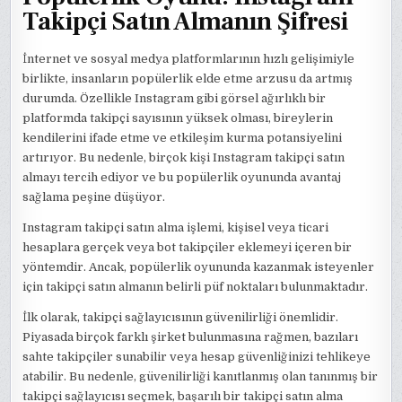
Takipçi Satın Almanın Şifresi
İnternet ve sosyal medya platformlarının hızlı gelişimiyle
birlikte, insanların popülerlik elde etme arzusu da artmış
durumda. Özellikle Instagram gibi görsel ağırlıklı bir
platformda takipçi sayısının yüksek olması, bireylerin
kendilerini ifade etme ve etkileşim kurma potansiyelini
artırıyor. Bu nedenle, birçok kişi Instagram takipçi satın
almayı tercih ediyor ve bu popülerlik oyununda avantaj
sağlama peşine düşüyor.
Instagram takipçi satın alma işlemi, kişisel veya ticari
hesaplara gerçek veya bot takipçiler eklemeyi içeren bir
yöntemdir. Ancak, popülerlik oyununda kazanmak isteyenler
için takipçi satın almanın belirli püf noktaları bulunmaktadır.
İlk olarak, takipçi sağlayıcısının güvenilirliği önemlidir.
Piyasada birçok farklı şirket bulunmasına rağmen, bazıları
sahte takipçiler sunabilir veya hesap güvenliğinizi tehlikeye
atabilir. Bu nedenle, güvenilirliği kanıtlanmış olan tanınmış bir
takipçi sağlayıcısı seçmek, başarılı bir takipçi satın alma