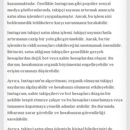
kazanmaktadır. Özellikle Instagram gibi popüler sosyal
medya platformlarında, takipçi sayısını artırmak amacıyla
satın alma işlemleri yaygınlaşmıştır. Ancak, bu işlem sizi
beklenmedik tehlikelere karşı savunmasız bırakabilir.
Instagram takipçi satın alma işlemi, takipçi sayınızı hızla
artırmanın cazip bir yolu gibi görünebilir. Ancak, bu tür
işlemlerin ciddi sonuçları olabileceğini unutmamak önemlidir.
Birincisi, satın aldığınız takipçiler genellikle gerçek
hesaplardan değil, bot veya sahte hesaplardan oluşur. Bu
durum, hesabınızın organik büyümesini engelleyebilir ve
erişim oranınızı düşürebilir.
Ayrıca, Instagram'ın algoritması, organik olmayan takipçi
sayılarını algılayabilir ve hesabınızı olumsuz etkileyebilir.
Instagram, sahte takipçileri ve bot hesapları düzgün bir
şekilde tespit etmeye çalışır ve bu hesapları sınırlamaya veya
tamamen kapatmaya yönelik adımlar atabilir. Bu durumda,
itibarınız zarar görebilir ve hesabınızın güvenilirliği
sarsılabilir.
Ayrıca, takipçi satın alma işlemiyle kişisel bilgilerinizi de