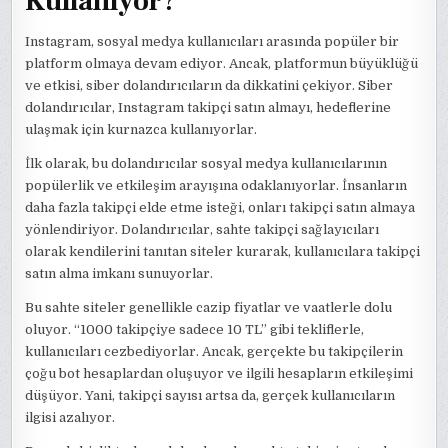
Kullanıyor?
Instagram, sosyal medya kullanıcıları arasında popüler bir
platform olmaya devam ediyor. Ancak, platformun büyüklüğü
ve etkisi, siber dolandırıcıların da dikkatini çekiyor. Siber
dolandırıcılar, Instagram takipçi satın almayı, hedeflerine
ulaşmak için kurnazca kullanıyorlar.
İlk olarak, bu dolandırıcılar sosyal medya kullanıcılarının
popülerlik ve etkileşim arayışına odaklanıyorlar. İnsanların
daha fazla takipçi elde etme isteği, onları takipçi satın almaya
yönlendiriyor. Dolandırıcılar, sahte takipçi sağlayıcıları
olarak kendilerini tanıtan siteler kurarak, kullanıcılara takipçi
satın alma imkanı sunuyorlar.
Bu sahte siteler genellikle cazip fiyatlar ve vaatlerle dolu
oluyor. “1000 takipçiye sadece 10 TL” gibi tekliflerle,
kullanıcıları cezbediyorlar. Ancak, gerçekte bu takipçilerin
çoğu bot hesaplardan oluşuyor ve ilgili hesapların etkileşimi
düşüyor. Yani, takipçi sayısı artsa da, gerçek kullanıcıların
ilgisi azalıyor.