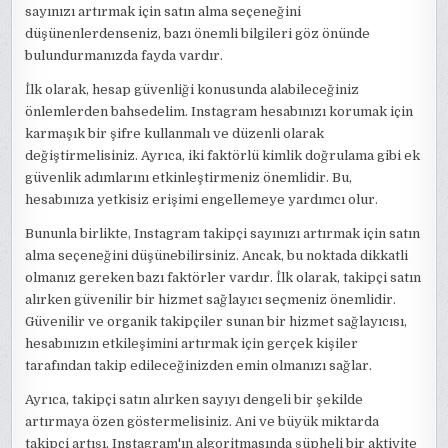
sayınızı artırmak için satın alma seçeneğini
düşünenlerdenseniz, bazı önemli bilgileri göz önünde
bulundurmanızda fayda vardır.
İlk olarak, hesap güvenliği konusunda alabileceğiniz
önlemlerden bahsedelim. Instagram hesabınızı korumak için
karmaşık bir şifre kullanmalı ve düzenli olarak
değiştirmelisiniz. Ayrıca, iki faktörlü kimlik doğrulama gibi ek
güvenlik adımlarını etkinleştirmeniz önemlidir. Bu,
hesabınıza yetkisiz erişimi engellemeye yardımcı olur.
Bununla birlikte, Instagram takipçi sayınızı artırmak için satın
alma seçeneğini düşünebilirsiniz. Ancak, bu noktada dikkatli
olmanız gereken bazı faktörler vardır. İlk olarak, takipçi satın
alırken güvenilir bir hizmet sağlayıcı seçmeniz önemlidir.
Güvenilir ve organik takipçiler sunan bir hizmet sağlayıcısı,
hesabınızın etkileşimini artırmak için gerçek kişiler
tarafından takip edileceğinizden emin olmanızı sağlar.
Ayrıca, takipçi satın alırken sayıyı dengeli bir şekilde
artırmaya özen göstermelisiniz. Ani ve büyük miktarda
takipçi artışı, Instagram'ın algoritmasında şüpheli bir aktivite