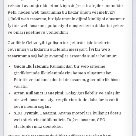
rekabet avantajı elde etmek için doğru stratejiler önemlidir.
Peki, neden web tasarımına bu kadar önem vermeliyiz?
Çünkü web tasarımı, bir işletmenin dijital kimliğini oluşturur.
İyi bir web tasarımı, potansiyel müşterilerin dikkatini çeker
ve onları işletmeye yönlendirir.
Özellikle Gebze gibi gelişen bir şehirde, işletmelerin
çevrimiçi varlıklarını güçlendirmesi şart.
İyi bir web
tasarımının
sağladığı avantajlar arasında şunlar bulunur:
Güçlü İlk İzlenim:
Kullanıcılar, bir web sitesine
girdiklerinde ilk izlenimlerini hemen oluştururlar.
Estetik ve kullanıcı dostu bir tasarım, güvenilirlik hissi
yaratır.
Artan Kullanıcı Deneyimi:
Kolay gezilebilir ve anlaşılır
bir web tasarımı, ziyaretçilerin sitede daha fazla vakit
geçirmesini sağlar.
SEO Uyumlu Tasarım:
Arama motorları, kullanıcı dostu
web sitelerini ödüllendirir. Doğru tasarım, SEO
stratejilerinizi destekler.