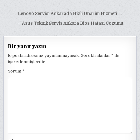
Yazı
Lenovo Servisi Ankarada Hizli Onarim Hizmeti →
gezinmesi
← Asus Teknik Servis Ankara Bios Hatasi Cozumu
Bir yanıt yazın
E-posta adresiniz yayınlanmayacak.
Gerekli alanlar
*
ile
işaretlenmişlerdir
Yorum
*