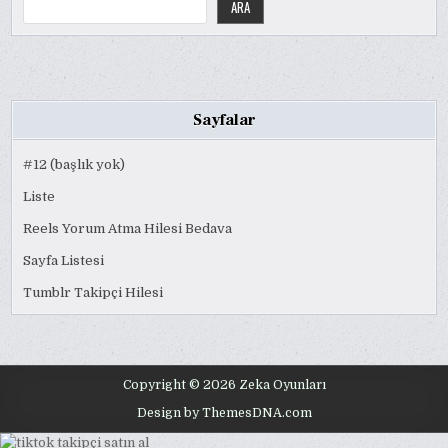
ARA
Sayfalar
#12 (başlık yok)
Liste
Reels Yorum Atma Hilesi Bedava
Sayfa Listesi
Tumblr Takipçi Hilesi
Copyright © 2026 Zeka Oyunları
Design by ThemesDNA.com