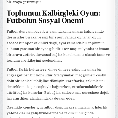
bir araya getirmiştir.
Toplumun Kalbindeki Oyun:
Futbolun Sosyal Önemi
Futbol, dünyanın dört bir yanındaki insanların kalplerinde
derin izler bırakan eşsiz bir spor. Sahada oynanan oyun,
sadece bir spor etkinliği değil, aynı zamanda bir toplumun
ruhunu yansıtan bir ayna gibidir. Her maç, milyonlarca insanı
bir araya getirir, duygusal bağlar kurulmasına olanak tanır ve
toplumsal etkileşimi güçlendirir.
Futbol, farklı kültürlere, dil ve dinlere sahip insanları bir
araya getiren bir köprüdür. Stadyumlar, maç günleri coşku
dolu bir renk cümbüşüne dönüşür. Taraftarlar, takımlarını
desteklemek için coşkuyla bağırırken, etraflarındakilerle
güçlü bağlar kurarlar. Bu bağlar, sadece maç süresince değil,
hayatın diğer alanlarında da devam eder.
Özellikle gençler için futbol, disiplin kazanmalarına, liderlik
yeteneklerini geliştirmelerine ve takım ruhu içinde