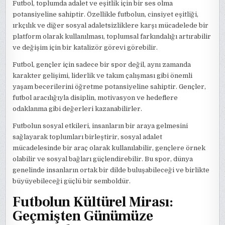
Futbol, toplumda adalet ve eşitlik için bir ses olma
potansiyeline sahiptir. Özellikle futbolun, cinsiyet eşitliği,
ırkçılık ve diğer sosyal adaletsizliklere karşı mücadelede bir
platform olarak kullanılması, toplumsal farkındalığı artırabilir
ve değişim için bir katalizör görevi görebilir.
Futbol, gençler için sadece bir spor değil, aynı zamanda
karakter gelişimi, liderlik ve takım çalışması gibi önemli
yaşam becerilerini öğretme potansiyeline sahiptir. Gençler,
futbol aracılığıyla disiplin, motivasyon ve hedeflere
odaklanma gibi değerleri kazanabilirler.
Futbolun sosyal etkileri, insanların bir araya gelmesini
sağlayarak toplumları birleştirir, sosyal adalet
mücadelesinde bir araç olarak kullanılabilir, gençlere örnek
olabilir ve sosyal bağları güçlendirebilir. Bu spor, dünya
genelinde insanların ortak bir dilde buluşabileceği ve birlikte
büyüyebileceği güçlü bir semboldür.
Futbolun Kültürel Mirası:
Geçmişten Günümüze