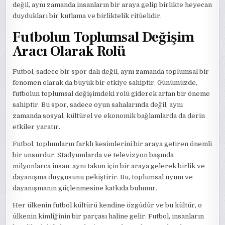
değil, aynı zamanda insanların bir araya gelip birlikte heyecan
duydukları bir kutlama ve birliktelik ritüelidir.
Futbolun Toplumsal Değişim
Aracı Olarak Rolü
Futbol, sadece bir spor dalı değil, aynı zamanda toplumsal bir
fenomen olarak da büyük bir etkiye sahiptir. Günümüzde,
futbolun toplumsal değişimdeki rolü giderek artan bir öneme
sahiptir. Bu spor, sadece oyun sahalarında değil, aynı
zamanda sosyal, kültürel ve ekonomik bağlamlarda da derin
etkiler yaratır.
Futbol, toplumların farklı kesimlerini bir araya getiren önemli
bir unsurdur. Stadyumlarda ve televizyon başında
milyonlarca insan, aynı takım için bir araya gelerek birlik ve
dayanışma duygusunu pekiştirir. Bu, toplumsal uyum ve
dayanışmanın güçlenmesine katkıda bulunur.
Her ülkenin futbol kültürü kendine özgüdür ve bu kültür, o
ülkenin kimliğinin bir parçası haline gelir. Futbol, insanların