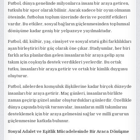
Futbol, dünya genelinde milyonlarca insanı bir araya getiren,
tutkulu bir spor olarak bilinir. Ancak sadece bir oyun olmanın
ötesinde, futbolun toplum üzerinde derin ve pozitif etkileri
vardır. Bu etkiler, sosyal bağların güçlenmesinden toplumsal
dönüşüme kadar geniş bir yelpazeye yayılmaktadır.
Futbol, dil, kültür, yaş, cinsiyet ve sosyal statü gibi farklılıkları
aşan birleştirici bir güç olarak öne çıkar. Stadyumlar, her biri
farklı arka planlardan gelen insanların bir araya gelip aynı
takım için coşkuyla destek verdikleri yerlerdir. Bu ortak
tutku, insanları bir araya getirir ve ortak bir kimlik duygusu
oluşturur.
Futbol, ailelerden komşuluk ilişkilerine kadar birçok düzeyde
insanları bir araya getirir. Maç günleri, insanların birlikte
zaman geçirip güzel anılar oluşturdukları günlerdir. Özellikle
dünya çapında büyük turnuvalar, insanların milli takımlarını
desteklemek için bir araya gelmesini sağlar ve milli gururun
güçlenmesine katkıda bulunur.
Sosyal Adalet ve Eşitlik Mücadelesinde Bir Araca Dönüşme