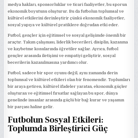
medya hakları, sponsorluklar ve ticari faaliyetler, bu sporun
ekonomik boyutunu oluşturur. Bu da futbolun toplumsal ve
kültürel etkilerini derinleştirir çünkü ekonomik faaliyetler,
sosyal yapıya ve kültürel pratiklere doğrudan etki eder.
Futbol, gençler için eğitimsel ve sosyal gelişimde önemli bir
araçtır. Takım çalışması, liderlik becerileri, disiplin, kazanma
ve kaybetme konularında öğretiler sağlar. Ayrıca, futbol
gençler arasında iletişimi ve empatiyi geliştirir, sosyal
becerilerin kazanılmasına yardımcı olur.
Futbol, sadece bir spor oyunu değil, aynı zamanda derin
toplumsal ve kültürel etkileri olan bir fenomendir. Toplumları
bir araya getiren, kültürel ifadeler yaratan, ekonomik güçler
oluşturan ve eğitimsel fırsatlar sağlayan bu spor, dünya
genelinde insanlar arasında güçlü bir bağ kurar ve yaşamın
bir parçası haline gelir.
Futbolun Sosyal Etkileri:
Toplumda Birleştirici Güç