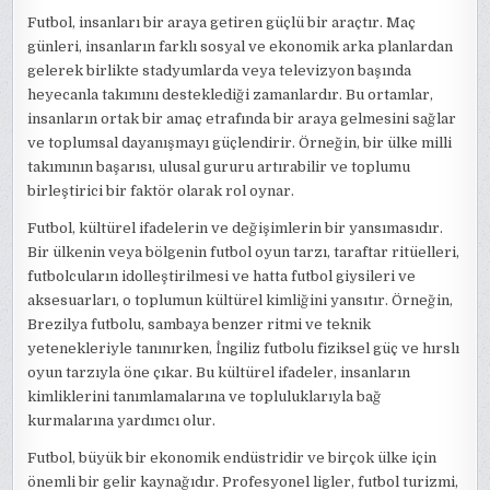
Futbol, insanları bir araya getiren güçlü bir araçtır. Maç
günleri, insanların farklı sosyal ve ekonomik arka planlardan
gelerek birlikte stadyumlarda veya televizyon başında
heyecanla takımını desteklediği zamanlardır. Bu ortamlar,
insanların ortak bir amaç etrafında bir araya gelmesini sağlar
ve toplumsal dayanışmayı güçlendirir. Örneğin, bir ülke milli
takımının başarısı, ulusal gururu artırabilir ve toplumu
birleştirici bir faktör olarak rol oynar.
Futbol, kültürel ifadelerin ve değişimlerin bir yansımasıdır.
Bir ülkenin veya bölgenin futbol oyun tarzı, taraftar ritüelleri,
futbolcuların idolleştirilmesi ve hatta futbol giysileri ve
aksesuarları, o toplumun kültürel kimliğini yansıtır. Örneğin,
Brezilya futbolu, sambaya benzer ritmi ve teknik
yetenekleriyle tanınırken, İngiliz futbolu fiziksel güç ve hırslı
oyun tarzıyla öne çıkar. Bu kültürel ifadeler, insanların
kimliklerini tanımlamalarına ve topluluklarıyla bağ
kurmalarına yardımcı olur.
Futbol, büyük bir ekonomik endüstridir ve birçok ülke için
önemli bir gelir kaynağıdır. Profesyonel ligler, futbol turizmi,