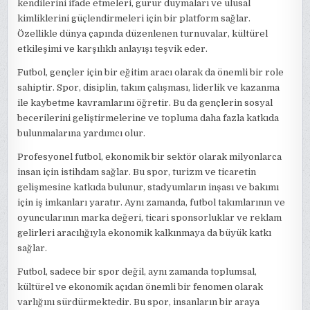
kendilerini ifade etmeleri, gurur duymaları ve ulusal
kimliklerini güçlendirmeleri için bir platform sağlar.
Özellikle dünya çapında düzenlenen turnuvalar, kültürel
etkileşimi ve karşılıklı anlayışı teşvik eder.
Futbol, gençler için bir eğitim aracı olarak da önemli bir role
sahiptir. Spor, disiplin, takım çalışması, liderlik ve kazanma
ile kaybetme kavramlarını öğretir. Bu da gençlerin sosyal
becerilerini geliştirmelerine ve topluma daha fazla katkıda
bulunmalarına yardımcı olur.
Profesyonel futbol, ekonomik bir sektör olarak milyonlarca
insan için istihdam sağlar. Bu spor, turizm ve ticaretin
gelişmesine katkıda bulunur, stadyumların inşası ve bakımı
için iş imkanları yaratır. Aynı zamanda, futbol takımlarının ve
oyuncularının marka değeri, ticari sponsorluklar ve reklam
gelirleri aracılığıyla ekonomik kalkınmaya da büyük katkı
sağlar.
Futbol, sadece bir spor değil, aynı zamanda toplumsal,
kültürel ve ekonomik açıdan önemli bir fenomen olarak
varlığını sürdürmektedir. Bu spor, insanların bir araya