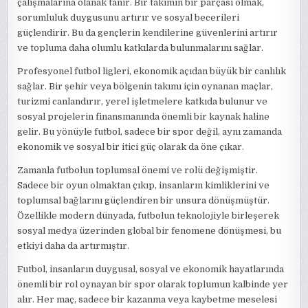
çalışmalarına olanak tanır. Bir takımın bir parçası olmak,
sorumluluk duygusunu artırır ve sosyal becerileri
güçlendirir. Bu da gençlerin kendilerine güvenlerini artırır
ve topluma daha olumlu katkılarda bulunmalarını sağlar.
Profesyonel futbol ligleri, ekonomik açıdan büyük bir canlılık
sağlar. Bir şehir veya bölgenin takımı için oynanan maçlar,
turizmi canlandırır, yerel işletmelere katkıda bulunur ve
sosyal projelerin finansmanında önemli bir kaynak haline
gelir. Bu yönüyle futbol, sadece bir spor değil, aynı zamanda
ekonomik ve sosyal bir itici güç olarak da öne çıkar.
Zamanla futbolun toplumsal önemi ve rolü değişmiştir.
Sadece bir oyun olmaktan çıkıp, insanların kimliklerini ve
toplumsal bağlarını güçlendiren bir unsura dönüşmüştür.
Özellikle modern dünyada, futbolun teknolojiyle birleşerek
sosyal medya üzerinden global bir fenomene dönüşmesi, bu
etkiyi daha da artırmıştır.
Futbol, insanların duygusal, sosyal ve ekonomik hayatlarında
önemli bir rol oynayan bir spor olarak toplumun kalbinde yer
alır. Her maç, sadece bir kazanma veya kaybetme meselesi