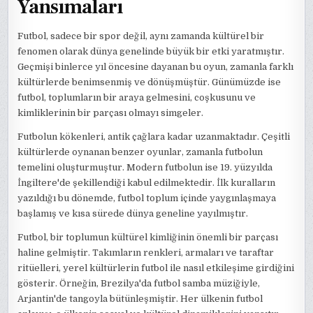
Yansımaları
Futbol, sadece bir spor değil, aynı zamanda kültürel bir
fenomen olarak dünya genelinde büyük bir etki yaratmıştır.
Geçmişi binlerce yıl öncesine dayanan bu oyun, zamanla farklı
kültürlerde benimsenmiş ve dönüşmüştür. Günümüzde ise
futbol, toplumların bir araya gelmesini, coşkusunu ve
kimliklerinin bir parçası olmayı simgeler.
Futbolun kökenleri, antik çağlara kadar uzanmaktadır. Çeşitli
kültürlerde oynanan benzer oyunlar, zamanla futbolun
temelini oluşturmuştur. Modern futbolun ise 19. yüzyılda
İngiltere'de şekillendiği kabul edilmektedir. İlk kuralların
yazıldığı bu dönemde, futbol toplum içinde yaygınlaşmaya
başlamış ve kısa sürede dünya geneline yayılmıştır.
Futbol, bir toplumun kültürel kimliğinin önemli bir parçası
haline gelmiştir. Takımların renkleri, armaları ve taraftar
ritüelleri, yerel kültürlerin futbol ile nasıl etkileşime girdiğini
gösterir. Örneğin, Brezilya'da futbol samba müziğiyle,
Arjantin'de tangoyla bütünleşmiştir. Her ülkenin futbol