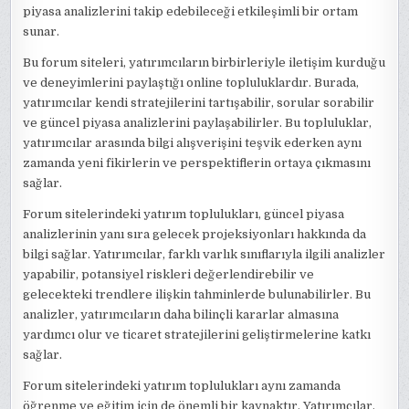
piyasa analizlerini takip edebileceği etkileşimli bir ortam
sunar.
Bu forum siteleri, yatırımcıların birbirleriyle iletişim kurduğu
ve deneyimlerini paylaştığı online topluluklardır. Burada,
yatırımcılar kendi stratejilerini tartışabilir, sorular sorabilir
ve güncel piyasa analizlerini paylaşabilirler. Bu topluluklar,
yatırımcılar arasında bilgi alışverişini teşvik ederken aynı
zamanda yeni fikirlerin ve perspektiflerin ortaya çıkmasını
sağlar.
Forum sitelerindeki yatırım toplulukları, güncel piyasa
analizlerinin yanı sıra gelecek projeksiyonları hakkında da
bilgi sağlar. Yatırımcılar, farklı varlık sınıflarıyla ilgili analizler
yapabilir, potansiyel riskleri değerlendirebilir ve
gelecekteki trendlere ilişkin tahminlerde bulunabilirler. Bu
analizler, yatırımcıların daha bilinçli kararlar almasına
yardımcı olur ve ticaret stratejilerini geliştirmelerine katkı
sağlar.
Forum sitelerindeki yatırım toplulukları aynı zamanda
öğrenme ve eğitim için de önemli bir kaynaktır. Yatırımcılar,