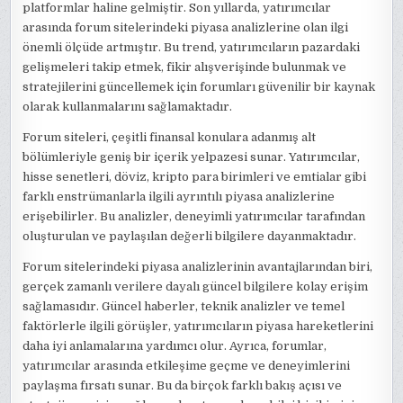
platformlar haline gelmiştir. Son yıllarda, yatırımcılar
arasında forum sitelerindeki piyasa analizlerine olan ilgi
önemli ölçüde artmıştır. Bu trend, yatırımcıların pazardaki
gelişmeleri takip etmek, fikir alışverişinde bulunmak ve
stratejilerini güncellemek için forumları güvenilir bir kaynak
olarak kullanmalarını sağlamaktadır.
Forum siteleri, çeşitli finansal konulara adanmış alt
bölümleriyle geniş bir içerik yelpazesi sunar. Yatırımcılar,
hisse senetleri, döviz, kripto para birimleri ve emtialar gibi
farklı enstrümanlarla ilgili ayrıntılı piyasa analizlerine
erişebilirler. Bu analizler, deneyimli yatırımcılar tarafından
oluşturulan ve paylaşılan değerli bilgilere dayanmaktadır.
Forum sitelerindeki piyasa analizlerinin avantajlarından biri,
gerçek zamanlı verilere dayalı güncel bilgilere kolay erişim
sağlamasıdır. Güncel haberler, teknik analizler ve temel
faktörlerle ilgili görüşler, yatırımcıların piyasa hareketlerini
daha iyi anlamalarına yardımcı olur. Ayrıca, forumlar,
yatırımcılar arasında etkileşime geçme ve deneyimlerini
paylaşma fırsatı sunar. Bu da birçok farklı bakış açısı ve