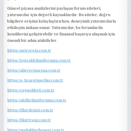
Güncel piyasa analizlerini paylaşan forum siteleri,
yatırımcılar için değerli kaynaklardır. Bu siteler, doğru
bilgilere erişimi kolaylaştırırken, deneyimli yatırımcılarla
etkileşim imkanı sunar. Yatırımcılar, bu forumlarda
kendilerini geliştirebilir ve finansal başarıya ulaşmak için
önemli bir adım atabilirler.
https://astrorota.com.tr
https://toprakbilimiforumu.com.tr
https://alisverisarena.com.tr
https://e-ticaretmeclisi.com.tr
https://cepsohbeti.com.tr
https://akillicihazforumu.com.tr
https://fikirdenizi.com.tr
https://fikirtreni.com.tr
https://muhabbetkosesi.com.tr