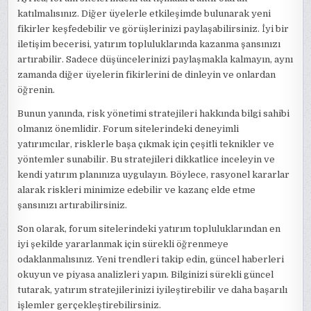
katılmalısınız. Diğer üyelerle etkileşimde bulunarak yeni
fikirler keşfedebilir ve görüşlerinizi paylaşabilirsiniz. İyi bir
iletişim becerisi, yatırım topluluklarında kazanma şansınızı
artırabilir. Sadece düşüncelerinizi paylaşmakla kalmayın, aynı
zamanda diğer üyelerin fikirlerini de dinleyin ve onlardan
öğrenin.
Bunun yanında, risk yönetimi stratejileri hakkında bilgi sahibi
olmanız önemlidir. Forum sitelerindeki deneyimli
yatırımcılar, risklerle başa çıkmak için çeşitli teknikler ve
yöntemler sunabilir. Bu stratejileri dikkatlice inceleyin ve
kendi yatırım planınıza uygulayın. Böylece, rasyonel kararlar
alarak riskleri minimize edebilir ve kazanç elde etme
şansınızı artırabilirsiniz.
Son olarak, forum sitelerindeki yatırım topluluklarından en
iyi şekilde yararlanmak için sürekli öğrenmeye
odaklanmalısınız. Yeni trendleri takip edin, güncel haberleri
okuyun ve piyasa analizleri yapın. Bilginizi sürekli güncel
tutarak, yatırım stratejilerinizi iyileştirebilir ve daha başarılı
işlemler gerçekleştirebilirsiniz.