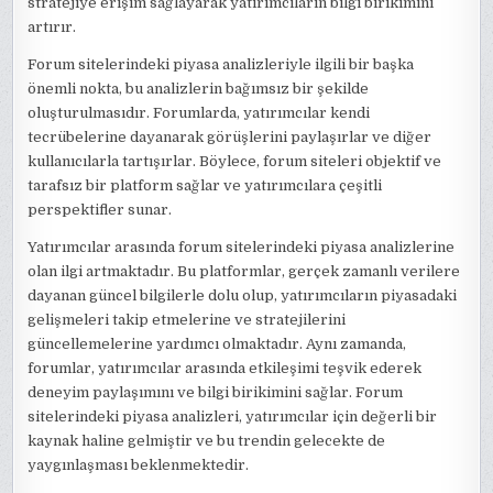
stratejiye erişim sağlayarak yatırımcıların bilgi birikimini
artırır.
Forum sitelerindeki piyasa analizleriyle ilgili bir başka
önemli nokta, bu analizlerin bağımsız bir şekilde
oluşturulmasıdır. Forumlarda, yatırımcılar kendi
tecrübelerine dayanarak görüşlerini paylaşırlar ve diğer
kullanıcılarla tartışırlar. Böylece, forum siteleri objektif ve
tarafsız bir platform sağlar ve yatırımcılara çeşitli
perspektifler sunar.
Yatırımcılar arasında forum sitelerindeki piyasa analizlerine
olan ilgi artmaktadır. Bu platformlar, gerçek zamanlı verilere
dayanan güncel bilgilerle dolu olup, yatırımcıların piyasadaki
gelişmeleri takip etmelerine ve stratejilerini
güncellemelerine yardımcı olmaktadır. Aynı zamanda,
forumlar, yatırımcılar arasında etkileşimi teşvik ederek
deneyim paylaşımını ve bilgi birikimini sağlar. Forum
sitelerindeki piyasa analizleri, yatırımcılar için değerli bir
kaynak haline gelmiştir ve bu trendin gelecekte de
yaygınlaşması beklenmektedir.