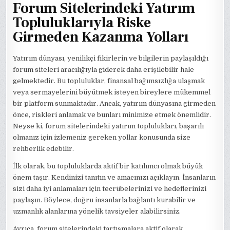
Forum Sitelerindeki Yatırım
Topluluklarıyla Riske
Girmeden Kazanma Yolları
Yatırım dünyası, yenilikçi fikirlerin ve bilgilerin paylaşıldığı
forum siteleri aracılığıyla giderek daha erişilebilir hale
gelmektedir. Bu topluluklar, finansal bağımsızlığa ulaşmak
veya sermayelerini büyütmek isteyen bireylere mükemmel
bir platform sunmaktadır. Ancak, yatırım dünyasına girmeden
önce, riskleri anlamak ve bunları minimize etmek önemlidir.
Neyse ki, forum sitelerindeki yatırım toplulukları, başarılı
olmanız için izlemeniz gereken yollar konusunda size
rehberlik edebilir.
İlk olarak, bu topluluklarda aktif bir katılımcı olmak büyük
önem taşır. Kendinizi tanıtın ve amacınızı açıklayın. İnsanların
sizi daha iyi anlamaları için tecrübelerinizi ve hedeflerinizi
paylaşın. Böylece, doğru insanlarla bağlantı kurabilir ve
uzmanlık alanlarına yönelik tavsiyeler alabilirsiniz.
Ayrıca, forum sitelerindeki tartışmalara aktif olarak