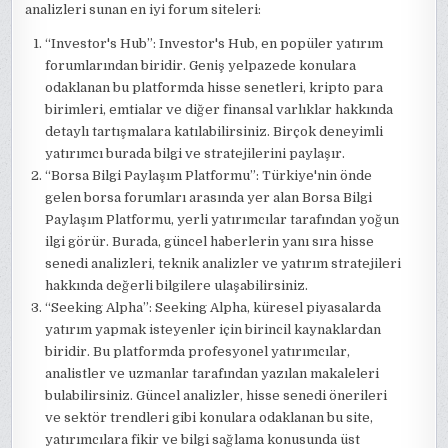
analizleri sunan en iyi forum siteleri:
“Investor's Hub”: Investor's Hub, en popüler yatırım
forumlarından biridir. Geniş yelpazede konulara
odaklanan bu platformda hisse senetleri, kripto para
birimleri, emtialar ve diğer finansal varlıklar hakkında
detaylı tartışmalara katılabilirsiniz. Birçok deneyimli
yatırımcı burada bilgi ve stratejilerini paylaşır.
“Borsa Bilgi Paylaşım Platformu”: Türkiye'nin önde
gelen borsa forumları arasında yer alan Borsa Bilgi
Paylaşım Platformu, yerli yatırımcılar tarafından yoğun
ilgi görür. Burada, güncel haberlerin yanı sıra hisse
senedi analizleri, teknik analizler ve yatırım stratejileri
hakkında değerli bilgilere ulaşabilirsiniz.
“Seeking Alpha”: Seeking Alpha, küresel piyasalarda
yatırım yapmak isteyenler için birincil kaynaklardan
biridir. Bu platformda profesyonel yatırımcılar,
analistler ve uzmanlar tarafından yazılan makaleleri
bulabilirsiniz. Güncel analizler, hisse senedi önerileri
ve sektör trendleri gibi konulara odaklanan bu site,
yatırımcılara fikir ve bilgi sağlama konusunda üst