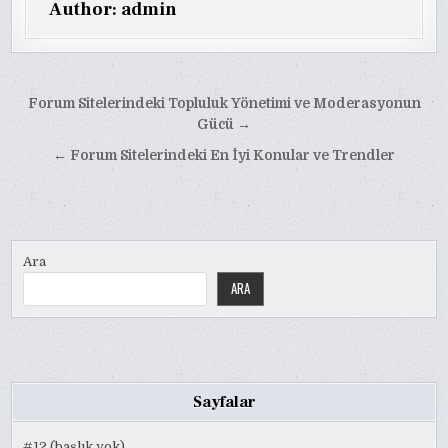
Author:
admin
Yazı
Forum Sitelerindeki Topluluk Yönetimi ve Moderasyonun
gezinmesi
Gücü →
← Forum Sitelerindeki En İyi Konular ve Trendler
Ara
ARA
Sayfalar
#12 (başlık yok)