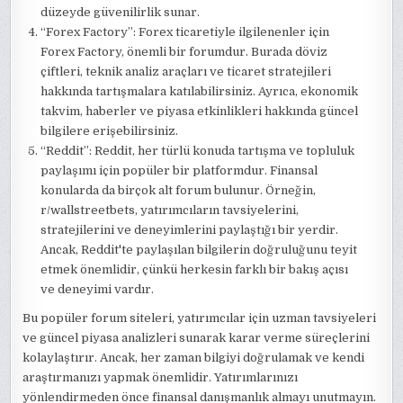
düzeyde güvenilirlik sunar.
“Forex Factory”: Forex ticaretiyle ilgilenenler için
Forex Factory, önemli bir forumdur. Burada döviz
çiftleri, teknik analiz araçları ve ticaret stratejileri
hakkında tartışmalara katılabilirsiniz. Ayrıca, ekonomik
takvim, haberler ve piyasa etkinlikleri hakkında güncel
bilgilere erişebilirsiniz.
“Reddit”: Reddit, her türlü konuda tartışma ve topluluk
paylaşımı için popüler bir platformdur. Finansal
konularda da birçok alt forum bulunur. Örneğin,
r/wallstreetbets, yatırımcıların tavsiyelerini,
stratejilerini ve deneyimlerini paylaştığı bir yerdir.
Ancak, Reddit'te paylaşılan bilgilerin doğruluğunu teyit
etmek önemlidir, çünkü herkesin farklı bir bakış açısı
ve deneyimi vardır.
Bu popüler forum siteleri, yatırımcılar için uzman tavsiyeleri
ve güncel piyasa analizleri sunarak karar verme süreçlerini
kolaylaştırır. Ancak, her zaman bilgiyi doğrulamak ve kendi
araştırmanızı yapmak önemlidir. Yatırımlarınızı
yönlendirmeden önce finansal danışmanlık almayı unutmayın.