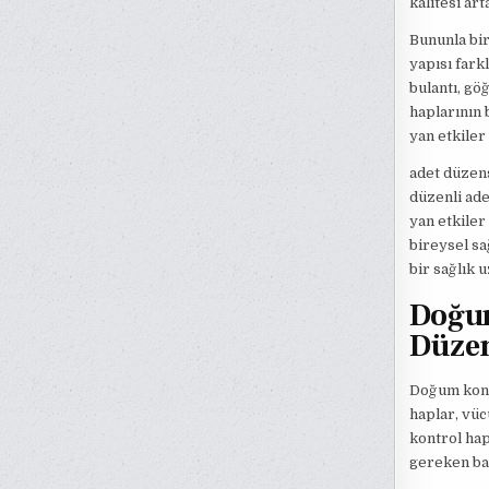
kalitesi art
Bununla bir
yapısı fark
bulantı, göğ
haplarının 
yan etkiler 
adet düzens
düzenli ade
yan etkiler
bireysel sa
bir sağlık 
Doğum
Düzen
Doğum kontr
haplar, vüc
kontrol hap
gereken baz