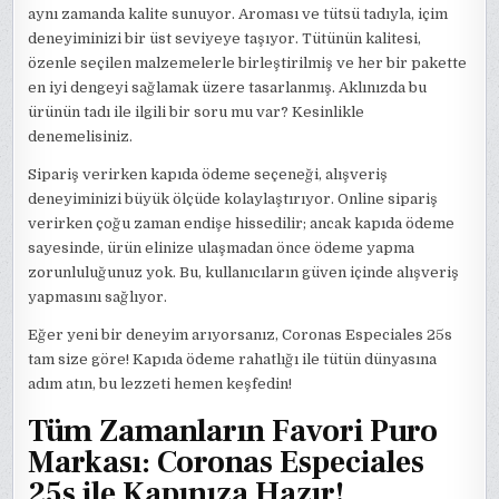
aynı zamanda kalite sunuyor. Aroması ve tütsü tadıyla, içim
deneyiminizi bir üst seviyeye taşıyor. Tütünün kalitesi,
özenle seçilen malzemelerle birleştirilmiş ve her bir pakette
en iyi dengeyi sağlamak üzere tasarlanmış. Aklınızda bu
ürünün tadı ile ilgili bir soru mu var? Kesinlikle
denemelisiniz.
Sipariş verirken kapıda ödeme seçeneği, alışveriş
deneyiminizi büyük ölçüde kolaylaştırıyor. Online sipariş
verirken çoğu zaman endişe hissedilir; ancak kapıda ödeme
sayesinde, ürün elinize ulaşmadan önce ödeme yapma
zorunluluğunuz yok. Bu, kullanıcıların güven içinde alışveriş
yapmasını sağlıyor.
Eğer yeni bir deneyim arıyorsanız, Coronas Especiales 25s
tam size göre! Kapıda ödeme rahatlığı ile tütün dünyasına
adım atın, bu lezzeti hemen keşfedin!
Tüm Zamanların Favori Puro
Markası: Coronas Especiales
25s ile Kapınıza Hazır!