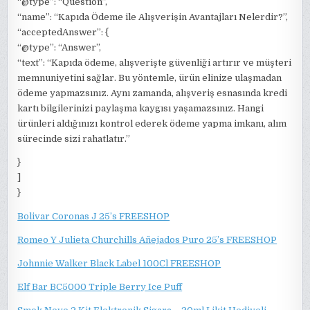
“@type”: “Question”,
“name”: “Kapıda Ödeme ile Alışverişin Avantajları Nelerdir?”,
“acceptedAnswer”: {
“@type”: “Answer”,
“text”: “Kapıda ödeme, alışverişte güvenliği artırır ve müşteri
memnuniyetini sağlar. Bu yöntemle, ürün elinize ulaşmadan
ödeme yapmazsınız. Aynı zamanda, alışveriş esnasında kredi
kartı bilgilerinizi paylaşma kaygısı yaşamazsınız. Hangi
ürünleri aldığınızı kontrol ederek ödeme yapma imkanı, alım
sürecinde sizi rahatlatır.”
}
]
}
Bolivar Coronas J 25’s FREESHOP
Romeo Y Julieta Churchills Añejados Puro 25’s FREESHOP
Johnnie Walker Black Label 100Cl FREESHOP
Elf Bar BC5000 Triple Berry Ice Puff