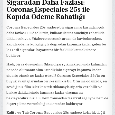
Sigaradan Daha Fazlası:
Coronas Especiales 25s ile
Kapıda Ödeme Rahatlığı
Coronas Especiales 25s, sadece bir sigara markasından çok
daha fazlası. Bu özel ürün, kullanıcılarına sunduğu rahatlıkla
dikkat çekiyor. Yüzlerce seçenek arasında kaybolmuşken,
kapıda ödeme kolaylığıyla doğrudan kapınıza kadar gelen bu
lezzetli sigaralar, hayatınıza bir farklılık katmak üzere
bekliyor.
Hadi, biraz düşünelim: Sıkça dışarı çıkmak zorunda kalmadan,
nerede olursanız olun, istediğiniz sigarayı kapınıza kadar
sipariş etmek ne kadar güzel? Coronas Especiales 25s’in en
büyük avantajlarından biri kesinlikle bu. Oturma odanızda, en
sevdiğiniz film izlerken tek tıklamayla sipariş verebilir ve
birkaç dakika içinde kapınıza kadar ulaşmasını
bekleyebilirsiniz. Bu, hem zamandan tasarruf sağlıyor hem de
dışarı çıkma zorunluluğunu ortadan kaldırıyor.
Kalite ve Tat
: Coronas Especiales 25s, sadece kolaylık değil,