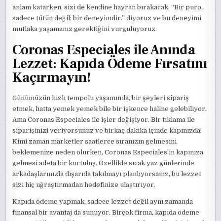
anlam katarken, sizi de kendine hayran bırakacak. “Bir puro,
sadece tütün değil; bir deneyimdir.” diyoruz ve bu deneyimi
mutlaka yaşamanız gerektiğini vurguluyoruz.
Coronas Especiales ile Anında
Lezzet: Kapıda Ödeme Fırsatını
Kaçırmayın!
Günümüzün hızlı tempolu yaşamında, bir şeyleri sipariş
etmek, hatta yemek yemek bile bir işkence haline gelebiliyor.
Ama Coronas Especiales ile işler değişiyor. Bir tıklama ile
siparişinizi veriyorsunuz ve birkaç dakika içinde kapınızda!
Kimi zaman marketler saatlerce sıranızın gelmesini
beklemenize neden olurken, Coronas Especiales’in kapınıza
gelmesi adeta bir kurtuluş. Özellikle sıcak yaz günlerinde
arkadaşlarınızla dışarıda takılmayı planlıyorsanız, bu lezzet
sizi hiç uğraştırmadan hedefinize ulaştırıyor.
Kapıda ödeme yapmak, sadece lezzet değil aynı zamanda
finansal bir avantaj da sunuyor. Birçok firma, kapıda ödeme