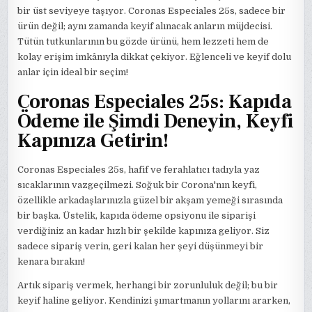
bir üst seviyeye taşıyor. Coronas Especiales 25s, sadece bir
ürün değil; aynı zamanda keyif alınacak anların müjdecisi.
Tütün tutkunlarının bu gözde ürünü, hem lezzeti hem de
kolay erişim imkânıyla dikkat çekiyor. Eğlenceli ve keyif dolu
anlar için ideal bir seçim!
Coronas Especiales 25s: Kapıda
Ödeme ile Şimdi Deneyin, Keyfi
Kapınıza Getirin!
Coronas Especiales 25s, hafif ve ferahlatıcı tadıyla yaz
sıcaklarının vazgeçilmezi. Soğuk bir Corona'nın keyfi,
özellikle arkadaşlarınızla güzel bir akşam yemeği sırasında
bir başka. Üstelik, kapıda ödeme opsiyonu ile siparişi
verdiğiniz an kadar hızlı bir şekilde kapınıza geliyor. Siz
sadece sipariş verin, geri kalan her şeyi düşünmeyi bir
kenara bırakın!
Artık sipariş vermek, herhangi bir zorunluluk değil; bu bir
keyif haline geliyor. Kendinizi şımartmanın yollarını ararken,