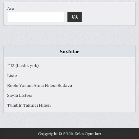
Ara
ARA
Sayfalar
#12 (başlık yok)
Liste
Reels Yorum Atma Hilesi Bedava
Sayfa Listesi
Tumblr Takipçi Hilesi
Copyright © 2026 Zeka Oyunları