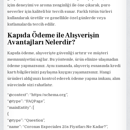
içim deneyimi ve aroma zenginliği ile öne çıkarak, puro
severler için kaliteli bir tercih sunar. Farklı tütün türleri
kullanılarak üretilir ve genellikle özel günlerde veya
kutlamalarda tercih edilir.
Kapıda Ödeme ile Alışverişin
Avantajları Nelerdir?
Kapıda ödeme, alışverişte güvenliği artırır ve müşteri
memnuniyetini sağlar. Bu yöntemle, ürün elinize ulaşmadan
ödeme yapmazsınız. Aynı zamanda, alışveriş esnasında kredi
kartı bilgilerinizi paylaşma kaygısı yaşamazsınız. Hangi
ürünleri aldığınızı kontrol ederek ödeme yapma imkanı, alım
sürecinde sizi rahatlatır.
“@context”: “https://schema.org”,
“@type”: “FAQPage”,
“mainEntity”: [
{
“@type”: “Question”,
“name”: “Coronas Especiales 25s Fiyatları Ne Kadar?”,