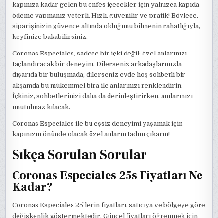
kapınıza kadar gelen bu enfes içecekler için yalnızca kapıda
ödeme yapmanız yeterli. Hızlı, güvenilir ve pratik! Böylece,
siparişinizin güvence altında olduğunu bilmenin rahatlığıyla,
keyfinize bakabilirsiniz.
Coronas Especiales, sadece bir içki değil; özel anlarınızı
taçlandıracak bir deneyim. Dilerseniz arkadaşlarınızla
dışarıda bir buluşmada, dilerseniz evde hoş sohbetli bir
akşamda bu mükemmel bira ile anlarınızı renklendirin.
İçkiniz, sohbetlerinizi daha da derinleştirirken, anılarınızı
unutulmaz kılacak.
Coronas Especiales ile bu eşsiz deneyimi yaşamak için
kapınızın önünde olacak özel anların tadını çıkarın!
Sıkça Sorulan Sorular
Coronas Especiales 25s Fiyatları Ne
Kadar?
Coronas Especiales 25’lerin fiyatları, satıcıya ve bölgeye göre
değişkenlik göstermektedir. Güncel fiyatları öğrenmek için