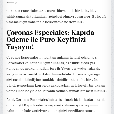
sunuyor.
Coronas Especiales 25s, puro dünyasında bir kolaylık ve
şıklık sunarak tutkunların gözdesi olmayı başarıyor. Bu keyfi
yaşamak için daha fazla beklemeye ne dersiniz?
Coronas Especiales: Kapıda
Ödeme ile Puro Keyfinizi
Yaşayın!
Coronas Especiales'in tadı tam anlamıyla tarif edilemez.
Ferahlatıcı ve hafif bir içim sunarak, özellikle sıcak yaz
günlerinde mükemmel bir tercih. Yavaş bir yudum alarak,
zengin ve aromatik notaları hissedebilir, bu eşsiz içeceğin
sizi nasıl etkilediğine tanıklık edebilirsiniz. Peki, bir gün
plajda güneşlenirken ya da arkadaşlarınızla keyifli bir akşam
yemeğinde böyle özel biranın tadına varmak istemez misiniz?
Artık Coronas Especiales'i sipariş etmek hiç bu kadar pratik
olmamıştı! Kapıda ödeme seçeneği, alışveriş deneyimini
zahmetsiz hale getiriyor. Siparişinizi verdikten sonra,