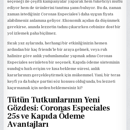
seçeneği ile çeşitli kampanyalar yaparak hem tüketiciyi mutlu
ediyor hem de ürünlerini tanıtma şansı buluyor. Bu da, zaman
zaman istediğiniz Coronas Especiales’i daha uygun fiyata
alabilmeniz anlamına geliyor. Ekonomik açıdan da düşünmek
gerekirse, anında lezzetin tadını çıkarırken cebinize dost bir
yol izlemek paha biçilmez.
Sıcak yaz aylarında, herhangi bir etkinliğinizin hemen
ardından bir kaç friends’le bir araya gelmek, veya ruh
halinize göre anlık yudumlamalar yapmak adına Coronas
Especiales serinleten bir seçenek. Kapıda ödeme sisteminin
sunduğu hızlı erişim ve kısa bekleme süresi, anlık
kararlarınızı gerçekleştirmek için mükemmel. Yani, bir teras
keyfi ya da bahçe partisi söz konusu olduğunda, bu lezzeti
kaçırmamak için neden beklemesiniz ki?
Tütün Tutkunlarının Yeni
Gözdesi: Coronas Especiales
25s ve Kapıda Ödeme
Avantajları