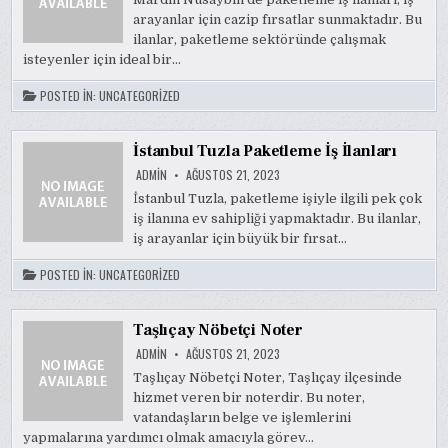
arayanlar için cazip fırsatlar sunmaktadır. Bu
ilanlar, paketleme sektöründe çalışmak
isteyenler için ideal bir…
POSTED IN:
UNCATEGORIZED
İstanbul Tuzla Paketleme İş İlanları
ADMIN
AĞUSTOS 21, 2023
İstanbul Tuzla, paketleme işiyle ilgili pek çok
iş ilanına ev sahipliği yapmaktadır. Bu ilanlar,
iş arayanlar için büyük bir fırsat…
POSTED IN:
UNCATEGORIZED
Taşlıçay Nöbetçi Noter
ADMIN
AĞUSTOS 21, 2023
Taşlıçay Nöbetçi Noter, Taşlıçay ilçesinde
hizmet veren bir noterdir. Bu noter,
vatandaşların belge ve işlemlerini
yapmalarına yardımcı olmak amacıyla görev…