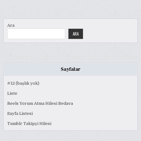
SAYFALAMASI
Ara
ARA
Sayfalar
#12 (başlık yok)
Liste
Reels Yorum Atma Hilesi Bedava
Sayfa Listesi
Tumblr Takipçi Hilesi