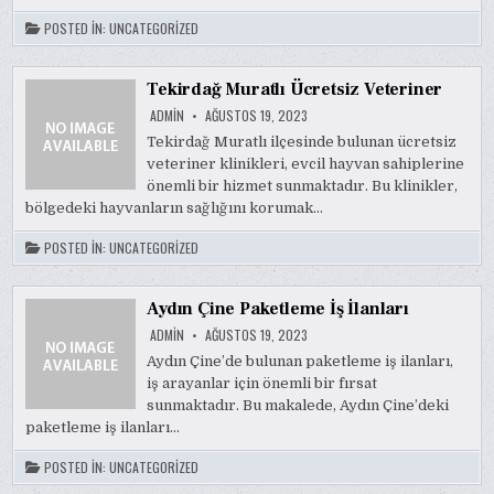
POSTED IN:
UNCATEGORIZED
Tekirdağ Muratlı Ücretsiz Veteriner
ADMIN
AĞUSTOS 19, 2023
Tekirdağ Muratlı ilçesinde bulunan ücretsiz
veteriner klinikleri, evcil hayvan sahiplerine
önemli bir hizmet sunmaktadır. Bu klinikler,
bölgedeki hayvanların sağlığını korumak…
POSTED IN:
UNCATEGORIZED
Aydın Çine Paketleme İş İlanları
ADMIN
AĞUSTOS 19, 2023
Aydın Çine’de bulunan paketleme iş ilanları,
iş arayanlar için önemli bir fırsat
sunmaktadır. Bu makalede, Aydın Çine’deki
paketleme iş ilanları…
POSTED IN:
UNCATEGORIZED