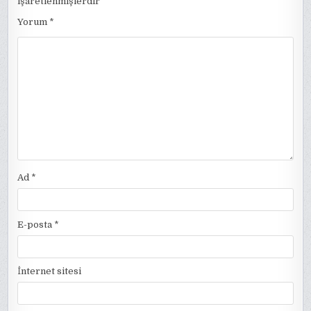
işaretlenmişlerdir
Yorum
*
Ad
*
E-posta
*
İnternet sitesi