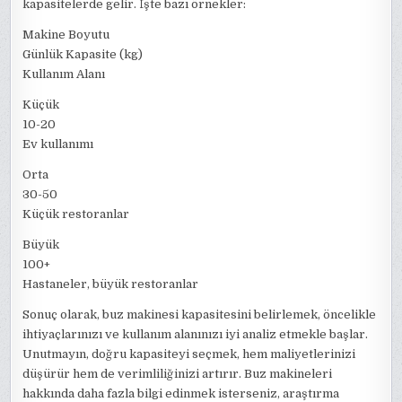
kapasitelerde gelir. İşte bazı örnekler:
Makine Boyutu
Günlük Kapasite (kg)
Kullanım Alanı
Küçük
10-20
Ev kullanımı
Orta
30-50
Küçük restoranlar
Büyük
100+
Hastaneler, büyük restoranlar
Sonuç olarak, buz makinesi kapasitesini belirlemek, öncelikle
ihtiyaçlarınızı ve kullanım alanınızı iyi analiz etmekle başlar.
Unutmayın, doğru kapasiteyi seçmek, hem maliyetlerinizi
düşürür hem de verimliliğinizi artırır. Buz makineleri
hakkında daha fazla bilgi edinmek isterseniz, araştırma