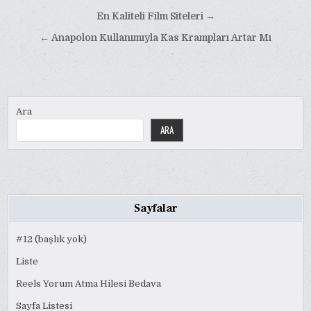
Yazı
En Kaliteli Film Siteleri →
gezinmesi
← Anapolon Kullanımıyla Kas Krampları Artar Mı
Ara
ARA
Sayfalar
#12 (başlık yok)
Liste
Reels Yorum Atma Hilesi Bedava
Sayfa Listesi