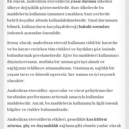
Ek olarak, anabolizan steroidlerin
yasal durumu
ülkeden
ülkeye değişiklik göstermektedir. Bazı ülkelerde bu
maddelerin kullanımı tamamen yasakken, bazı yerlerde
belirli koşullar altında kullanılabilmektedir. Yasal durumunu
bilmek, kullanıcıların karşılaşabileceği
hukuki sorunları
önlemek açısından önemlidir.
Sonuç olarak, anabolizan steroid kullanımı ciddi bir karardır
ve bu kararı verirken tüm riskleri ve faydaları göz önünde
bulundurmak gerekmektedir. Eğer bu maddeleri kullanmayı
düşünüyorsanız, mutlaka bir uzman görüşü almalı ve
sağlığınızı tehlikeye atmamalısınız. Unutmayın, sağlıklı bir
yaşam tarzı ve düzenli egzersiz, her zaman en iyi seçenek
olacaktır.
Anabolizan steroidler, sporcular ve vücut geliştirmeciler
tarafından performansı artırmak amacıyla kullanılan
maddelerdir. Ancak, bu maddelerin kullanımıyla ilgili önemli
bilgiler ve riskler bulunmaktadır.
Anabolizan steroidlerin etkileri, genellikle
kas kütlesi
artırma
,
güç ve dayanıklılık
sağlama gibi olumlu yanlar olarak