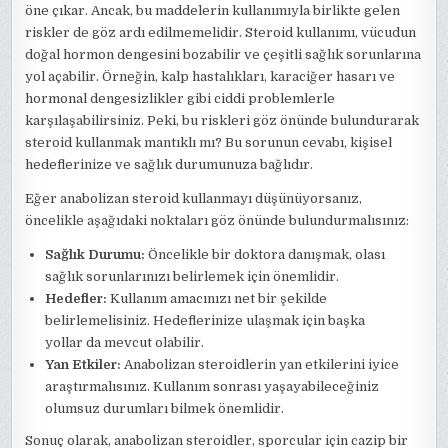
öne çıkar. Ancak, bu maddelerin kullanımıyla birlikte gelen
riskler de göz ardı edilmemelidir. Steroid kullanımı, vücudun
doğal hormon dengesini bozabilir ve çeşitli sağlık sorunlarına
yol açabilir. Örneğin, kalp hastalıkları, karaciğer hasarı ve
hormonal dengesizlikler gibi ciddi problemlerle
karşılaşabilirsiniz. Peki, bu riskleri göz önünde bulundurarak
steroid kullanmak mantıklı mı? Bu sorunun cevabı, kişisel
hedeflerinize ve sağlık durumunuza bağlıdır.
Eğer anabolizan steroid kullanmayı düşünüyorsanız,
öncelikle aşağıdaki noktaları göz önünde bulundurmalısınız:
Sağlık Durumu:
Öncelikle bir doktora danışmak, olası
sağlık sorunlarınızı belirlemek için önemlidir.
Hedefler:
Kullanım amacınızı net bir şekilde
belirlemelisiniz. Hedeflerinize ulaşmak için başka
yollar da mevcut olabilir.
Yan Etkiler:
Anabolizan steroidlerin yan etkilerini iyice
araştırmalısınız. Kullanım sonrası yaşayabileceğiniz
olumsuz durumları bilmek önemlidir.
Sonuç olarak, anabolizan steroidler, sporcular için cazip bir