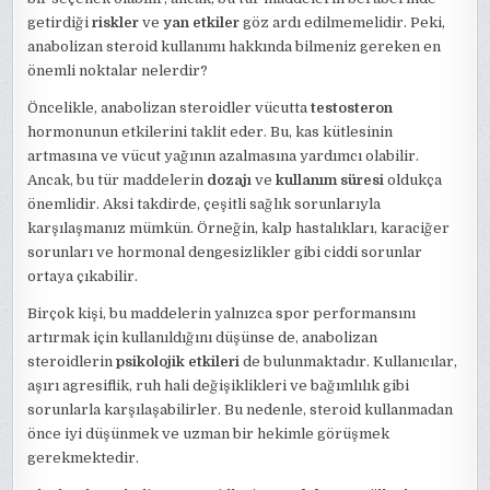
getirdiği
riskler
ve
yan etkiler
göz ardı edilmemelidir. Peki,
anabolizan steroid kullanımı hakkında bilmeniz gereken en
önemli noktalar nelerdir?
Öncelikle, anabolizan steroidler vücutta
testosteron
hormonunun etkilerini taklit eder. Bu, kas kütlesinin
artmasına ve vücut yağının azalmasına yardımcı olabilir.
Ancak, bu tür maddelerin
dozajı
ve
kullanım süresi
oldukça
önemlidir. Aksi takdirde, çeşitli sağlık sorunlarıyla
karşılaşmanız mümkün. Örneğin, kalp hastalıkları, karaciğer
sorunları ve hormonal dengesizlikler gibi ciddi sorunlar
ortaya çıkabilir.
Birçok kişi, bu maddelerin yalnızca spor performansını
artırmak için kullanıldığını düşünse de, anabolizan
steroidlerin
psikolojik etkileri
de bulunmaktadır. Kullanıcılar,
aşırı agresiflik, ruh hali değişiklikleri ve bağımlılık gibi
sorunlarla karşılaşabilirler. Bu nedenle, steroid kullanmadan
önce iyi düşünmek ve uzman bir hekimle görüşmek
gerekmektedir.