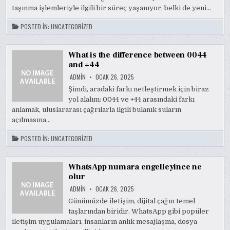
taşınma işlemleriyle ilgili bir süreç yaşanıyor, belki de yeni…
POSTED IN:
UNCATEGORIZED
What is the difference between 0044
and +44
ADMIN
OCAK 26, 2025
Şimdi, aradaki farkı netleştirmek için biraz
yol alalım: 0044 ve +44 arasındaki farkı
anlamak, uluslararası çağrılarla ilgili bulanık suların
açılmasına…
POSTED IN:
UNCATEGORIZED
WhatsApp numara engelleyince ne
olur
ADMIN
OCAK 26, 2025
Günümüzde iletişim, dijital çağın temel
taşlarından biridir. WhatsApp gibi popüler
iletişim uygulamaları, insanların anlık mesajlaşma, dosya