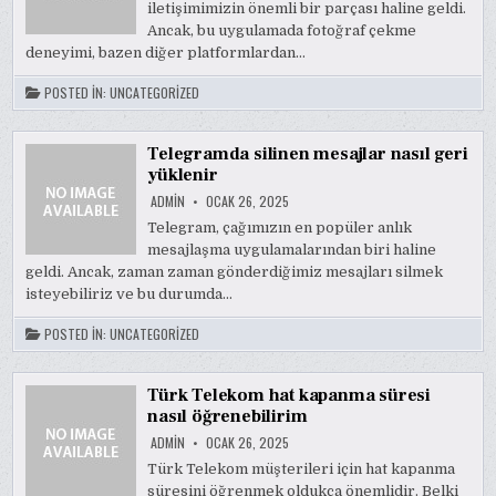
iletişimimizin önemli bir parçası haline geldi.
Ancak, bu uygulamada fotoğraf çekme
deneyimi, bazen diğer platformlardan…
POSTED IN:
UNCATEGORIZED
Telegramda silinen mesajlar nasıl geri
yüklenir
ADMIN
OCAK 26, 2025
Telegram, çağımızın en popüler anlık
mesajlaşma uygulamalarından biri haline
geldi. Ancak, zaman zaman gönderdiğimiz mesajları silmek
isteyebiliriz ve bu durumda…
POSTED IN:
UNCATEGORIZED
Türk Telekom hat kapanma süresi
nasıl öğrenebilirim
ADMIN
OCAK 26, 2025
Türk Telekom müşterileri için hat kapanma
süresini öğrenmek oldukça önemlidir. Belki