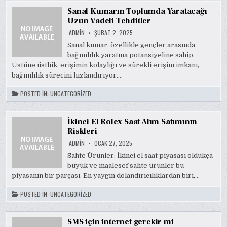
Sanal Kumarın Toplumda Yaratacağı
Uzun Vadeli Tehditler
ADMIN
ŞUBAT 2, 2025
Sanal kumar, özellikle gençler arasında
bağımlılık yaratma potansiyeline sahip.
Üstüne üstlük, erişimin kolaylığı ve sürekli erişim imkanı,
bağımlılık sürecini hızlandırıyor….
POSTED IN:
UNCATEGORIZED
İkinci El Rolex Saat Alım Satımının
Riskleri
ADMIN
OCAK 27, 2025
Sahte Ürünler: İkinci el saat piyasası oldukça
büyük ve maalesef sahte ürünler bu
piyasanın bir parçası. En yaygın dolandırıcılıklardan biri,…
POSTED IN:
UNCATEGORIZED
SMS için internet gerekir mi