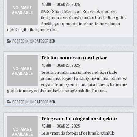
ADMIN
OCAK 26, 2025
SMS (Short Message Service), modern
iletişimin temel taşlarından biri haline geldi.
Ancak, günümüzde internetin her alanda
olduğu gibi iletişimde de…
POSTED IN:
UNCATEGORIZED
Telefon numaram nasıl çıkar
ADMIN
OCAK 26, 2025
Telefon numaranızın internet üzerinde
dolaşması, kişisel gizliliğinizin ihlal edilmesi
veya istenmeyen aramalara maruz kalmanız
gibi istenmeyen durumlarla sonuçlanabilir. Bu tür…
POSTED IN:
UNCATEGORIZED
Telegram da fotoğraf nasıl çekilir
ADMIN
OCAK 26, 2025
Telegram da fotoğraf çekmek, günlük